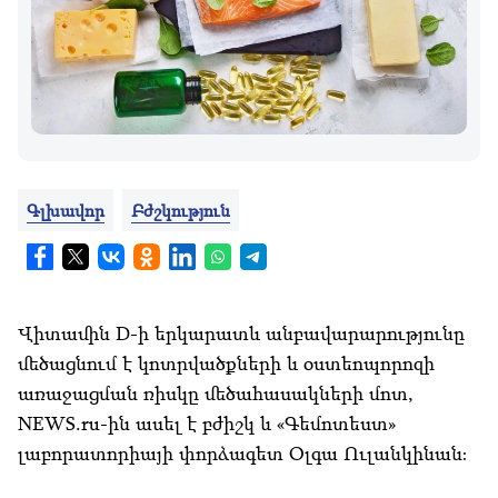
Գլխավոր
Բժշկություն
Վիտամին D-ի երկարատև անբավարարությունը
մեծացնում է կոտրվածքների և օստեոպորոզի
առաջացման ռիսկը մեծահասակների մոտ,
NEWS.ru-ին ասել է բժիշկ և «Գեմոտեստ»
լաբորատորիայի փորձագետ Օլգա Ուլանկինան։