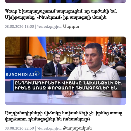
Պետք է խաղադաշտում ապացուցեմ, որ արժանի եմ․
Մխիթարյանը՝ «Ինտերում» իր ապագայի մասին
Սպորտ
08.08.2026 18:00 |
Կատեգորիա
Ընդդիմադիրների վիճակը նախանձելի չէ. իրենց առաջ
փորձառու դեմագոգներ են (տեսանյութ)
Քաղաքական
08.08.2026 22:50 |
Կատեգորիա