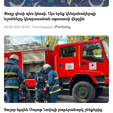
Փողը գետի պես կհոսի. Այս երեք կենդանակերպի
նշանները կհարստանան օգոստոսի վերջին
Ժամանց
08.08.2026 20:20 |
Կատեգորիա
Խոշոր հրդեհ Սայաթ Նովայի բարձրահարկ շենքերից