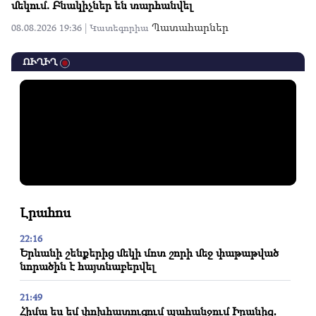
մեկում. Բնակիչներ են տարհանվել
Պատահարներ
08.08.2026 19:36 |
Կատեգորիա
ՈՒՂԻՂ
Լրահոս
22:16
Երևանի շենքերից մեկի մոտ շորի մեջ փաթաթված
նորածին է հայտնաբերվել
21:49
Հիմա ես եմ փոխհատուցում պահանջում Իրանից․