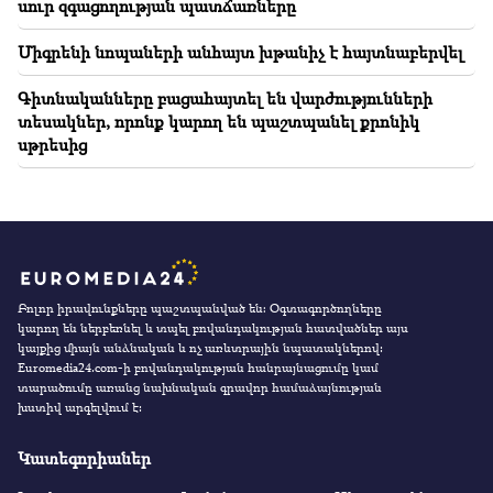
սուր զգացողության պատճառները
Միգրենի նոպաների անհայտ խթանիչ է հայտնաբերվել
Գիտնականները բացահայտել են վարժությունների
տեսակներ, որոնք կարող են պաշտպանել քրոնիկ
սթրեսից
Բոլոր իրավունքները պաշտպանված են։ Օգտագործողները
կարող են ներբեռնել և տպել բովանդակության հատվածներ այս
կայքից միայն անձնական և ոչ առևտրային նպատակներով:
Euromedia24.com-ի բովանդակության հանրայնացումը կամ
տարածումը առանց նախնական գրավոր համաձայնության
խստիվ արգելվում է:
Կատեգորիաներ