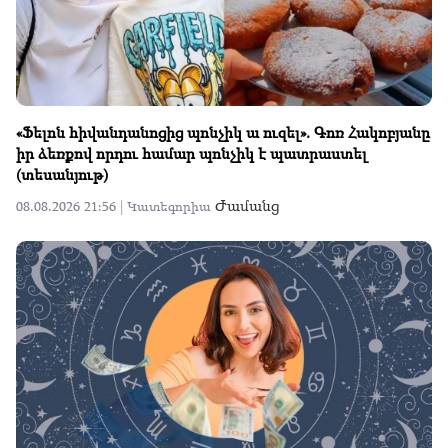
«Ֆելոն հիվանդանոցից պոնչիկ ա ուզել». Գոռ Հակոբյանը
իր ձեռքով որդու համար պոնչիկ է պատրաստել
(տեսանյութ)
Ժամանց
08.08.2026 21:56 |
Կատեգորիա