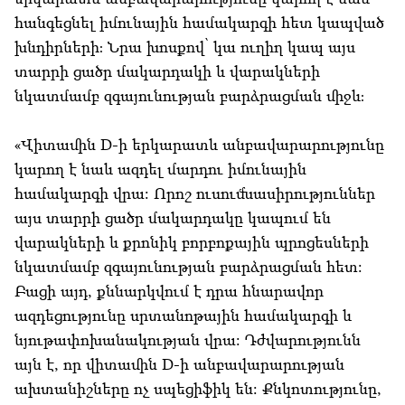
հանգեցնել իմունային համակարգի հետ կապված
խնդիրների։ Նրա խոսքով՝ կա ուղիղ կապ այս
տարրի ցածր մակարդակի և վարակների
նկատմամբ զգայունության բարձրացման միջև։
«Վիտամին D-ի երկարատև անբավարարությունը
կարող է նաև ազդել մարդու իմունային
համակարգի վրա: Որոշ ուսումնասիրություններ
այս տարրի ցածր մակարդակը կապում են
վարակների և քրոնիկ բորբոքային պրոցեսների
նկատմամբ զգայունության բարձրացման հետ:
Բացի այդ, քննարկվում է դրա հնարավոր
ազդեցությունը սրտանոթային համակարգի և
նյութափոխանակության վրա: Դժվարությունն
այն է, որ վիտամին D-ի անբավարարության
ախտանիշները ոչ սպեցիֆիկ են: Քնկոտությունը,