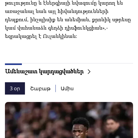
թուլությունը և էներգիայի նվազումը կարող են
առաջանալ նաև այլ հիվանդությունների
դեպքում, ինչպիսիք են անեմիան, քրոնիկ սթրեսը
կամ վահանաձև գեղձի դիսֆունկցիան»,-
եզրակացրել է Ուլանկինան:
Ամենաշատ կարդացվածներ
3 օր
Շաբաթ
Ամիս