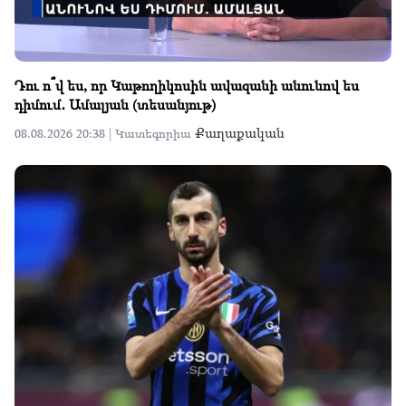
Դու ո՞վ ես, որ Կաթողիկոսին ավազանի անունով ես
դիմում․ Ամալյան (տեսանյութ)
Քաղաքական
08.08.2026 20:38 |
Կատեգորիա