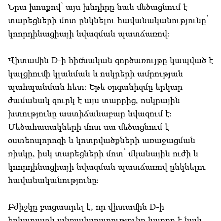
Նրա խոսքով՝ այս խնդիրը նաև մեծացնում է
տարեցների մոտ ընկնելու հավանականությունը՝
կոորդինացիայի նվազման պատճառով։
Վիտամին D-ի հիմնական գործառույթը կապված է
կալցիումի կլանման և ոսկրերի ամրության
պահպանման հետ։ Եթե օրգանիզմը երկար
ժամանակ զուրկ է այս տարրից, ոսկրային
խտությունը աստիճանաբար նվազում է։
Մեծահասակների մոտ սա մեծացնում է
օստեոպորոզի և կոտրվածքների առաջացման
ռիսկը, իսկ տարեցների մոտ՝ մկանային ուժի և
կոորդինացիայի նվազման պատճառով ընկնելու
հավանականությունը։
Բժիշկը բացատրել է, որ վիտամին D-ի
երկարատև անբավարարությունը կարող է նաև