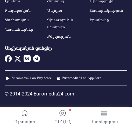
Լրահոս
Ժամանց
Միջազգային
Քաղաքական
Սպորտ
Հասարակություն
Տնտեսական
Գիտություն և
Իրավունք
մշակույթ
Պատահարներ
Բժշկություն
Սոցիալական ցանցեր
Euromedia24 on Play Store
Euromedia24 on App Sore
© 2014-2024 Euromedia24.com
Գլխավոր
ՈՒՂԻՂ
Կատեգորիա