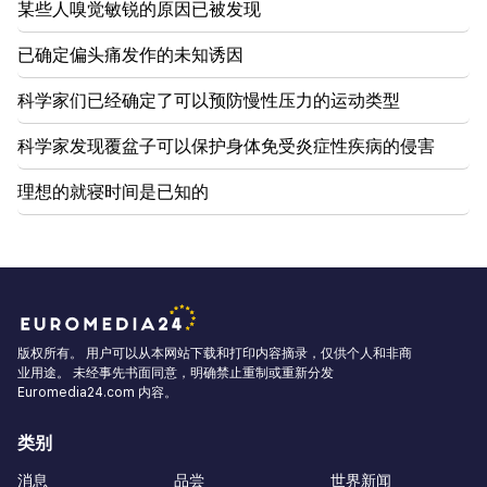
某些人嗅觉敏锐的原因已被发现
已确定偏头痛发作的未知诱因
科学家们已经确定了可以预防慢性压力的运动类型
科学家发现覆盆子可以保护身体免受炎症性疾病的侵害
理想的就寝时间是已知的
版权所有。 用户可以从本网站下载和打印内容摘录，仅供个人和非商
业用途。 未经事先书面同意，明确禁止重制或重新分发
Euromedia24.com 内容。
类别
消息
品尝
世界新闻