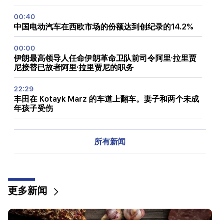
00:40
中国电动汽车在西欧市场的份额达到创纪录的14.2%
00:00
伊朗最高领导人任命伊朗革命卫队前司令阿里·拉里贾
尼接替已故者阿里·拉里贾尼的职务
22:29
丰田在 Kotayk Marz 的车道上翻车。妻子和两个未成
年孩子受伤
22:12
伊朗最高精神领袖和国家总统会面
所有新闻
22:00
阿拉格奇。伊朗目前没有与美国谈判，但正在通过中间
人收到消息
更多新闻
20:34
北约正处于其历史上最严重的危机之中。俄罗斯联邦外