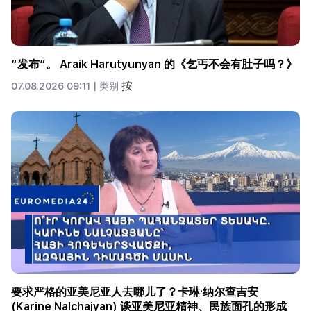
“发布”。 Araik Harutyunyan 的《乞丐不会有肚子吗？》
按
07.08.2026 09:11 |
类别
要求严格的亚美尼亚人去哪儿了？卡琳·纳尔查吉安
(Karine Nalchajyan) 谈亚美尼亚精神、民族面孔的形成