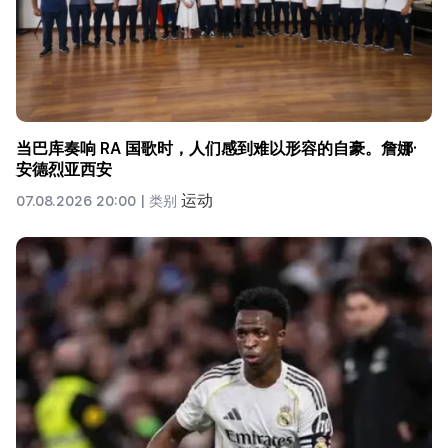
当巴库奏响 RA 国歌时，人们感到难以形容的自豪。詹娜·
安德烈亚西安
运动
07.08.2026 20:00 |
类别