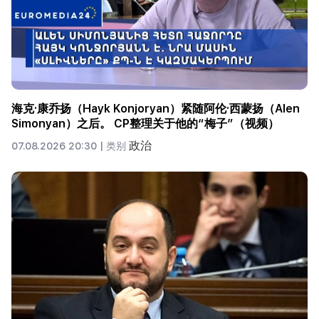
海克·康乔扬（Hayk Konjoryan）紧随阿伦·西蒙扬（Alen
Simonyan）之后。 CP整理关于他的“梅子”（视频）
政治
07.08.2026 20:30 |
类别