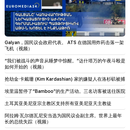
Galyan，国民议会政府代表。 ATS 在德国用炸药击落一架
飞机（视频）
“我们被战斗的声音从睡梦中惊醒。”达什塔万的午夜斗殴是
如何开始的（视频）
抢劫金·卡戴珊 (Kim Kardashian) 家的嫌疑人在洛杉矶被捕
埃里温暂停了“Bamboo”的生产活动。三名访客被送往医院
土耳其亚美尼亚宗主教区支持所有亚美尼亚天主教徒
阿拉姆·瓦尔德瓦尼安当选为国民议会副主席。世界上最年
长的总统失踪（视频）