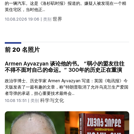
海外信徒造成了深深的痛苦和...
世界
10.08.2026 18:35 |
类别
前 20 名照片
Armen Ayvazyan 谈论他的书。 “弱小的盟友往往
不得不面对自己的命运。” 300年的历史正在重演
政治学博士、历史学家 Armen Ayvazyan 写道：英国《电讯报》今
天版发表了一篇有趣的文章，称“特朗普取消了允许乌克兰生产爱国
者导弹的承诺，担心重要技术最终会...
科学与文化
10.08 15:51 |
类别