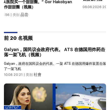
贵礼物（视频）
品尝
07.08.2026 00:24 |
类别
前 20 名视频
Galyan，国民议会政府代表。 ATS 在德国用炸药击
落一架飞机（视频）
Galyan，政府在国民议会的代表。一架 ATS 在德国用爆炸装置击落
了一架飞机
社會
10.08 20:21 |
类别