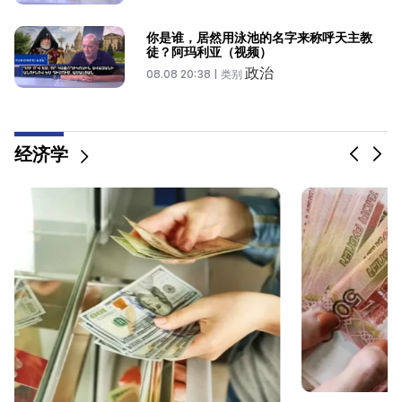
你是谁，居然用泳池的名字来称呼天主教
徒？阿玛利亚（视频）
政治
08.08 20:38 |
类别
经济学