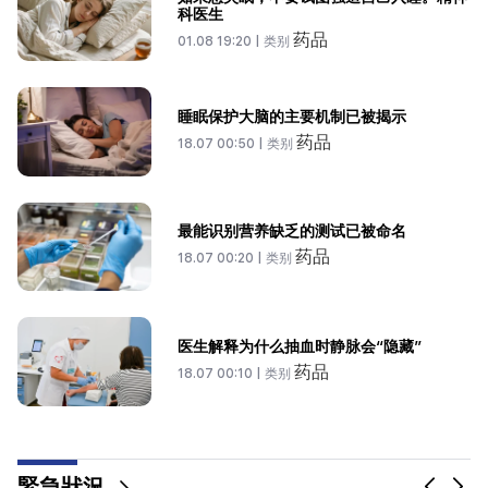
科医生
药品
01.08 19:20 |
类别
睡眠保护大脑的主要机制已被揭示
药品
18.07 00:50 |
类别
最能识别营养缺乏的测试已被命名
药品
18.07 00:20 |
类别
医生解释为什么抽血时静脉会“隐藏”
药品
18.07 00:10 |
类别
緊急狀況