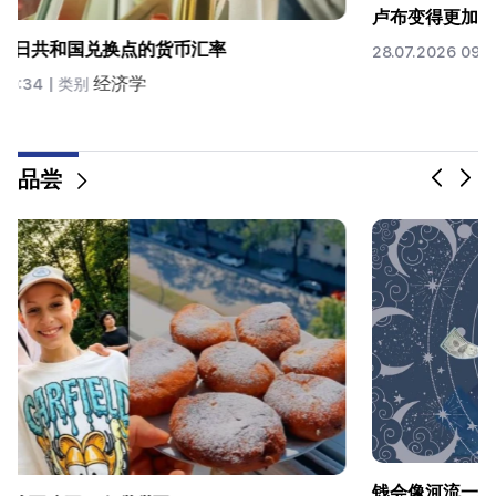
截至 7 月 27 日共和国兑换点的货币汇率
经济学
27.07.2026 09:42 |
类别
品尝
Anahit Kirakosyan 和她的前夫为女儿的婚礼准备的昂