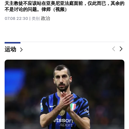
要求严格的亚美尼亚人去哪儿了？卡琳·纳尔查吉安
(Karine Nalchajyan) 谈亚美尼亚精神、民族面孔的形成
（视频）
按
07.08 21:30 |
类别
运动