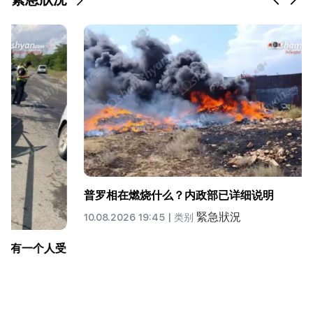
“我们被战斗的声音从睡梦中惊醒。”达什塔万的午夜斗
殴是如何开始的（视频）
緊急狀況
10.08.2026 19:24 |
类别