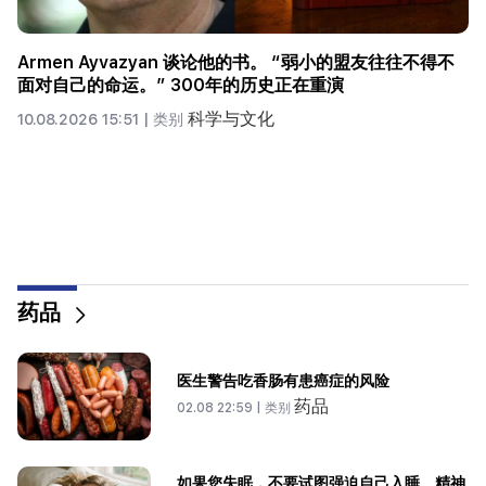
科学家发现一种蘑菇可以让不同国家的人产生类似的幻觉
科学与文化
09.08.2026 11:34 |
类别
药品
医生警告吃香肠有患癌症的风险
药品
02.08 22:59 |
类别
如果您失眠，不要试图强迫自己入睡。精神