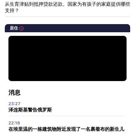
从生育津贴到抵押贷款还款。国家为有孩子的家庭提供哪些
支持？
居住
消息
23:27
泽连斯基警告俄罗斯
22:16
在埃里温的一栋建筑物附近发现了一名裹着布的新生儿