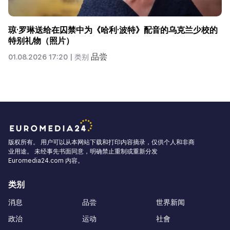
“我永远爱你。”马内·格里戈里安 (Mane Grigoryan) 与父
亲阿图尔·格里戈里安 (Artur Grigoryan) 分享档案照片
（组图）
品尝
31.07.2026 22:29 |
类别
版权所有。 用户可以从本网站下载和打印内容摘录，仅供个人和非商
业用途。 未经事先书面同意，明确禁止重制或重新分发
Euromedia24.com 内容。
类别
消息
品尝
世界新闻
政治
运动
社會