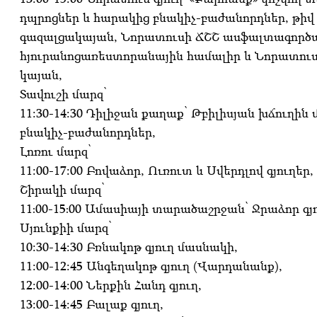
դպրոցներ և հարակից բնակիչ-բաժանորդներ, թի
գազալցակայան, Նորատուսի ՃՇՇ ասֆալտագործա
հյուրանոցառեստորանային համալիր և Նորատուսի
կայան,
Տավուշի մարզ՝
11:30-14:30 Դիլիջան քաղաք՝ Թբիլիսյան խճուղին
բնակիչ-բաժանորդներ,
Լոռու մարզ՝
11:00-17:00 Բովաձոր, Ուռուտ և Սվերդլով գյուղեր,
Շիրակի մարզ՝
11։00-15։00 Ամասիայի տարածաշրջան՝ Ջրաձոր գյ
Սյունքիի մարզ՝
10:30-14:30 Բռնակոթ գյուղ մասնակի,
11:00-12:45 Անգեղակոթ գյուղ (Վարդանանք),
12:00-14:00 Ներքին Հանդ գյուղ,
13:00-14:45 Բալաք գյուղ,