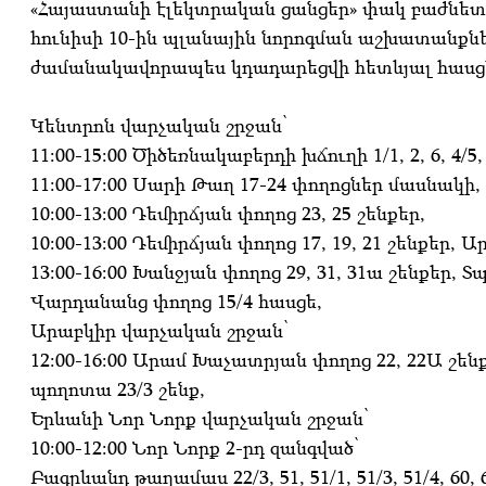
«Հայաստանի էլեկտրական ցանցեր» փակ բաժնետիր
հունիսի 10-ին պլանային նորոգման աշխատանք
ժամանակավորապես կդադարեցվի հետևյալ հասց
Կենտրոն վարչական շրջան՝
11:00-15:00 Ծիծեռնակաբերդի խճուղի 1/1, 2, 6, 4/5, 4
11:00-17:00 Սարի Թաղ 17-24 փողոցներ մասնակի,
10:00-13:00 Դեմիրճյան փողոց 23, 25 շենքեր,
10:00-13:00 Դեմիրճյան փողոց 17, 19, 21 շենքեր, 
13:00-16:00 Խանջյան փողոց 29, 31, 31ա շենքեր, Տ
Վարդանանց փողոց 15/4 հասցե,
Արաբկիր վարչական շրջան՝
12:00-16:00 Արամ Խաչատրյան փողոց 22, 22Ա շե
պողոտա 23/3 շենք,
Երևանի Նոր Նորք վարչական շրջան՝
10:00-12:00 Նոր Նորք 2-րդ զանգված՝
Բագրևանդ թաղամաս 22/3, 51, 51/1, 51/3, 51/4, 60,