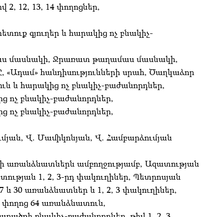
2, 12, 13, 14 փողոցներ,
ետուք գյուղեր և հարակից ոչ բնակիչ-
մաս մասնակի, Ջրառատ թաղամաս մասնակի,
Ը, «Ադամ» հանդիսությունների սրահ, Ծաղկաձոր
ւն և հարակից ոչ բնակիչ-բաժանորդներ,
ց ոչ բնակիչ-բաժանորդներ,
ց ոչ բնակիչ-բաժանորդներ,
ւմյան, Վ. Մամիկոնյան, Վ. Համբարձումյան
ոցի առանձնատներն ամբողջությամբ, Ազատության
ատության 1, 2, 3-րդ փակուղիներ, Պետրոսյան
 և 30 առանձնատներ և 1, 2, 3 փակուղիներ,
 փողոց 64 առանձնատուն,
տարածքի բնակիչ-բաժանորդներ, թիվ 1, 2, 3