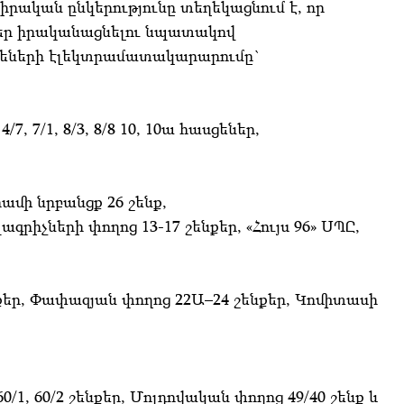
ական ընկերությունը տեղեկացնում է, որ
ներ իրականացնելու նպատակով
եների էլեկտրամատակարարումը`
/7, 7/1, 8/3, 8/8 10, 10ա հասցեներ,
Արամի նրբանցք 26 շենք,
պագրիչների փողոց 13-17 շենքեր, «Հույս 96» ՍՊԸ,
նքեր, Փափազյան փողոց 22Ա–24 շենքեր, Կոմիտասի
 60/1, 60/2 շենքեր, Մոլդովական փողոց 49/40 շենք և