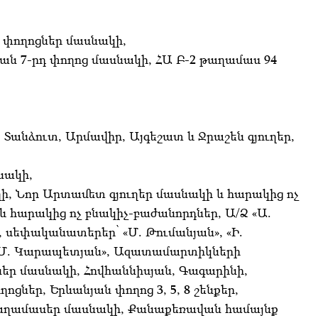
՝
ի փողոցներ մասնակի,
յան 7-րդ փողոց մասնակի, ՀԱ Բ-2 թաղամաս 94
 Տանձուտ, Արմավիր, Այգեշատ և Ջրաշեն գյուղեր,
նակի,
եղի, Նոր Արտամետ գյուղեր մասնակի և հարակից ոչ
 հարակից ոչ բնակիչ-բաժանորդներ, Ա/Ձ «Ա.
Ը, սեփականատերեր՝ «Մ. Թումանյան», «Ի.
, «Մ. Կարապետյան», Ազատամարտիկների
եր մասնակի, Հովհաննիսյան, Գագարինի,
ցներ, Երևանյան փողոց 3, 5, 8 շենքեր,
ակ թաղամասեր մասնակի, Քանաքեռավան համայնք