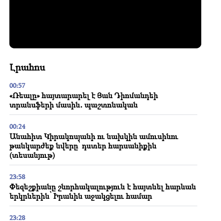
Լրահոս
00:57
«Ռեալը» հայտարարել է Յան Դիոմանդեի
տրանսֆերի մասին․ պաշտոնական
00:24
Անահիտ Կիրակոսյանի ու նախկին ամուսինու
թանկարժեք նվերը՝ դստեր հարսանիքին
(տեսանյութ)
23:58
Փեզեշքիանը շնորհակալություն է հայտնել հարևան
երկրներին՝ Իրանին աջակցելու համար
23:28