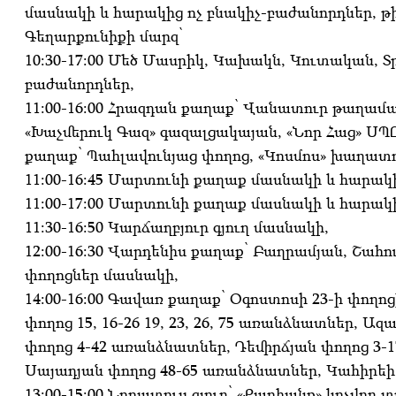
մասնակի և հարակից ոչ բնակիչ-բաժանորդներ, թիվ 
Գեղարքունիքի մարզ՝
10:30-17:00 Մեծ Մասրիկ, Կախակն, Կուտական, Տր
բաժանորդներ,
11:00-16:00 Հրազդան քաղաք՝ Վանատուր թաղա
«Խաչմերուկ Գազ» գազալցակայան, «Նոր Հաց» ՍՊ
քաղաք՝ Պահլավունյաց փողոց, «Կոսմոս» խաղատո
11:00-16:45 Մարտունի քաղաք մասնակի և հարակի
11:00-17:00 Մարտունի քաղաք մասնակի և հարակի
11:30-16:50 Կարճաղբյուր գյուղ մասնակի,
12:00-16:30 Վարդենիս քաղաք՝ Բաղրամյան, Շահո
փողոցներ մասնակի,
14:00-16:00 Գավառ քաղաք՝ Օգոստոսի 23-ի փող
փողոց 15, 16-26 19, 23, 26, 75 առանձնատներ, Ազ
փողոց 4-42 առանձնատներ, Դեմիրճյան փողոց 3-17
Սայադյան փողոց 48-65 առանձնատներ, Կահիրեի
13:00-15:00 Նորատուս գյուղ՝ «Քարհանք» կոչվող 