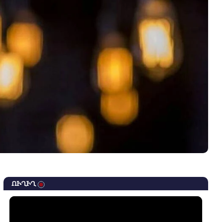
ՈՒՂԻՂ