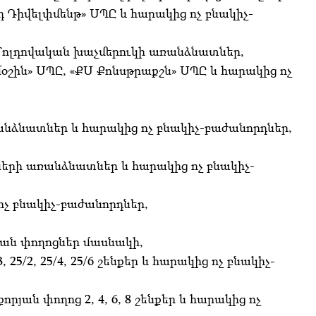
Դիվելփմենթ» ՍՊԸ և հարակից ոչ բնակիչ-
դ–Մոլդովական խաչմերուկի առանձնատներ,
«Էմօշին» ՍՊԸ, «ՔՍ Քոնսթրաքշն» ՍՊԸ և հարակից ոչ
 առանձնատներ և հարակից ոչ բնակիչ-բաժանորդներ,
ների առանձնատներ և հարակից ոչ բնակիչ-
 ոչ բնակիչ-բաժանորդներ,
յան փողոցներ մասնակի,
3, 25/2, 25/4, 25/6 շենքեր և հարակից ոչ բնակիչ-
րքորյան փողոց 2, 4, 6, 8 շենքեր և հարակից ոչ