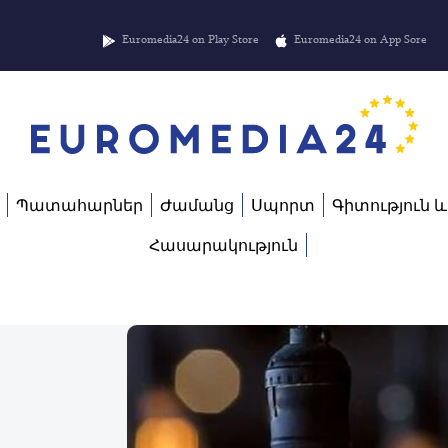
Euromedia24 on Play Store
Euromedia24 on App Sore
Պատահարներ
Ժամանց
Սպորտ
Գիտություն և
Հասարակություն