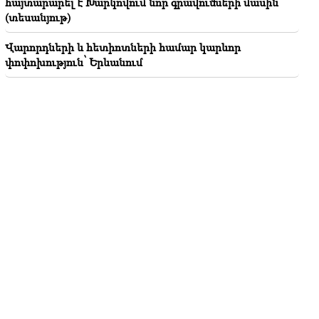
հայտարարել է Խարկովում նոր գրավումների մասին
(տեսանյութ)
Վարորդների և հետիոտների համար կարևոր
փոփոխություն՝ Երևանում