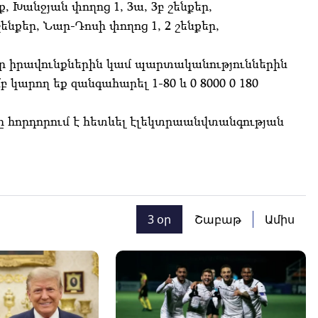
, Խանջյան փողոց 1, 3ա, 3բ շենքեր,
ենքեր, Նար-Դոսի փողոց 1, 2 շենքեր,
ր իրավունքներին կամ պարտականություններին
 կարող եք զանգահարել 1-80 և 0 8000 0 180
ը հորդորում է հետևել էլեկտրաանվտանգության
3 օր
Շաբաթ
Ամիս