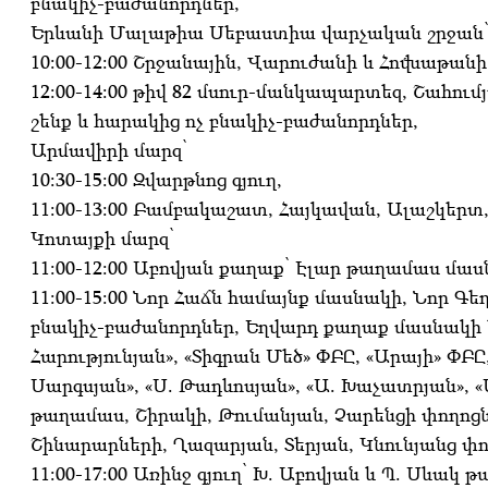
բնակիչ-բաժանորդներ,
Երևանի Մալաթիա Սեբաստիա վարչական շրջան
10:00-12:00 Շրջանային, Վարուժանի և Հովնաթան
12:00-14:00 թիվ 82 մսուր-մանկապարտեզ, Շահում
շենք և հարակից ոչ բնակիչ-բաժանորդներ,
Արմավիրի մարզ՝
10:30-15:00 Զվարթնոց գյուղ,
11:00-13:00 Բամբակաշատ, Հայկավան, Ալաշկերտ,
Կոտայքի մարզ՝
11:00-12:00 Աբովյան քաղաք՝ Էլար թաղամաս մաս
11:00-15:00 Նոր Հաճն համայնք մասնակի, Նոր Գ
բնակիչ-բաժանորդներ, Եղվարդ քաղաք մասնակի և
Հարությունյան», «Տիգրան Մեծ» ՓԲԸ, «Արայի» ՓԲ
Սարգսյան», «Ս. Թադևոսյան», «Ա. Խաչատրյան»
թաղամաս, Շիրակի, Թումանյան, Չարենցի փողոցն
Շինարարների, Ղազարյան, Տերյան, Կնունյանց փողո
11:00-17:00 Առինջ գյուղ՝ Խ. Աբովյան և Պ. Սև