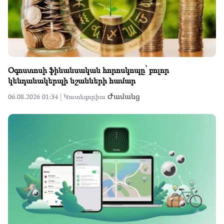
Օգոստոսի ֆինանսական հորոսկոպը՝ բոլոր
կենդանակերպի նշանների համար
Ժամանց
06.08.2026 01:34 |
Կատեգորիա