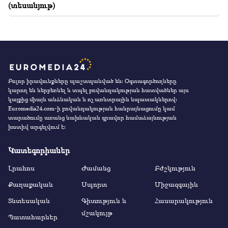
(տեսանյութ)
Բոլոր իրավունքները պաշտպանված են։ Օգտագործողները
կարող են ներբեռնել և տպել բովանդակության հատվածներ այս
կայքից միայն անձնական և ոչ առևտրային նպատակներով:
Euromedia24.com-ի բովանդակության հանրայնացումը կամ
տարածումը առանց նախնական գրավոր համաձայնության
խստիվ արգելվում է:
Կատեգորիաներ
Լրահոս
Ժամանց
Բժշկություն
Քաղաքական
Սպորտ
Միջազգային
Տնտեսական
Գիտություն և
Հասարակություն
մշակույթ
Պատահարներ