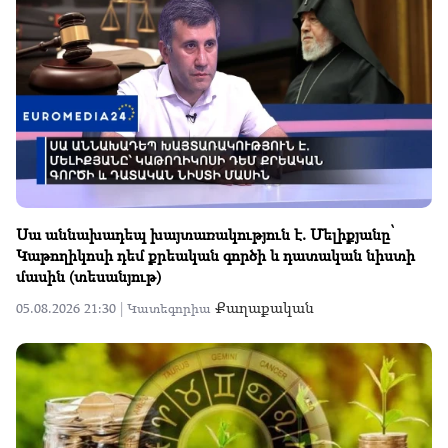
Սա աննախադեպ խայտառակություն է. Մելիքյանը՝
Կաթողիկոսի դեմ քրեական գործի և դատական նիստի
մասին (տեսանյութ)
Քաղաքական
05.08.2026 21:30 |
Կատեգորիա