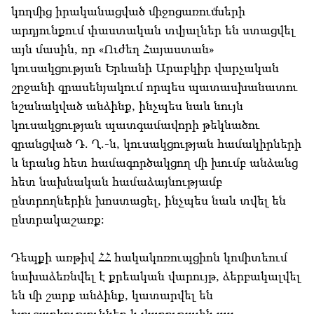
կողմից իրականացված միջոցառումների
արդյունքում փաստական տվյալներ են ստացվել
այն մասին, որ «Ուժեղ Հայաստան»
կուսակցության Երևանի Արաբկիր վարչական
շրջանի գրասենյակում որպես պատասխանատու
նշանակված անձինք, ինչպես նաև նույն
կուսակցության պատգամավորի թեկնածու
գրանցված Դ. Ղ.-ն, կուսակցության համակիրների
և նրանց հետ համագործակցող մի խումբ անձանց
հետ նախնական համաձայնությամբ
ընտրողներին խոստացել, ինչպես նաև տվել են
ընտրակաշառք:
Դեպքի առթիվ ՀՀ հակակոռուպցիոն կոմիտեում
նախաձեռնվել է քրեական վարույթ, ձերբակալվել
են մի շարք անձինք, կատարվել են
խուզարկություններ և վարութային այլ