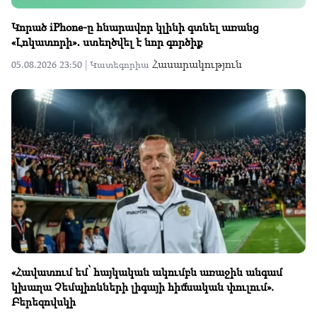
Կորած iPhone-ը հնարավոր կլինի գտնել առանց
«Լոկատորի»․ ստեղծվել է նոր գործիք
Հասարակություն
05.08.2026 23:50 |
Կատեգորիա
«Հավատում եմ՝ հայկական ակումբն առաջին անգամ
կխաղա Չեմպիոնների լիգայի հիմնական փուլում».
Բերեզովսկի