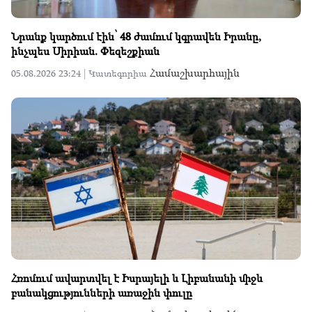
Նրանք կարծում էին՝ 48 ժամում կգրավեն Իրանը,
ինչպես Սիրիան. Փեզեշքիան
Համաշխարհային
05.08.2026 23:24 |
Կատեգորիա
Հռոմում ավարտվել է Իսրայելի և Լիբանանի միջև
բանակցությունների առաջին փուլը