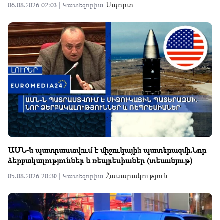
Սպորտ
06.08.2026 02:03 |
Կատեգորիա
ԱՄՆ-ն պատրաստվում է միջուկային պատերազմի.Նոր
ձերբակալություններ և ռեպրեսիաներ (տեսանյութ)
Հասարակություն
05.08.2026 20:30 |
Կատեգորիա