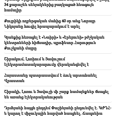
դիմագծի մասին (տեսանյութ)
34 քարաշեն սենյակներից բաղկացած հնագույն
համալիր
21:25
Հորմուզի նեղուցը կարող է կորցնել իր
Քույրիկի ողբերգական մահից 40 օր անց Նորայր
ռազմավարական նշանակությունը
Նիկոյանը հուզիչ հրապարակում է արել
Կյանքից հեռացել է «Նաիրի» և «Էրեբունի» բժշկական
կենտրոնների հիմնադիր, պրոֆեսոր Հարություն
Քուշկյանի մայրը
Շիրակում, Լոռիում և Տավուշում
էլեկտրամատակարարումը վերականգնվել է
Հայաստանը պատրաստվում է ձուկ արտահանել
Վրաստան
Շիրակի, Լոռու և Տավուշի մի շարք համայնքներ մնացել
են առանց էլեկտրականության
Դրմեյանի հայցն ընդդեմ Փաշինյանի ընդունվել է. ԿԺԴՀ-
ն կարող է միջուկային հարված հասցնել․ Ճապոնիա