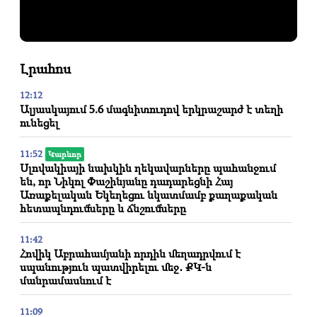
Լրահոս
12:12
Ալյասկայում 5.6 մագնիտուդով երկրաշարժ է տեղի
ունեցել
11:52
Կարևոր
Սլովակիայի նախկին ղեկավարները պահանջում
են, որ Նիկոլ Փաշինյանը դադարեցնի Հայ
Առաքելական Եկեղեցու նկատմամբ քաղաքական
հետապնդումները և ճնշումները
11:42
Հովիկ Աբրահամյանի որդին մեղադրվում է
սպանություն պատվիրելու մեջ․ ՔԿ-ն
մանրամասնում է
11:09