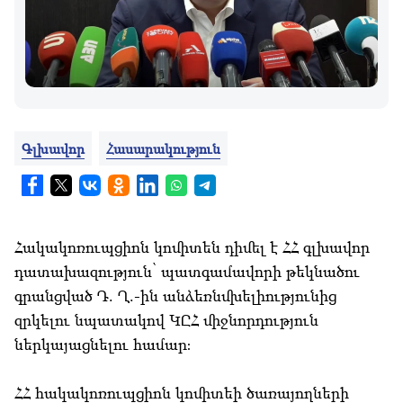
Գլխավոր
Հասարակություն
Հակակոռուպցիոն կոմիտեն դիմել է ՀՀ գլխավոր
դատախազություն՝ պատգամավորի թեկնածու
գրանցված Դ. Ղ.-ին անձեռնմխելիությունից
զրկելու նպատակով ԿԸՀ միջնորդություն
ներկայացնելու համար։
ՀՀ հակակոռուպցիոն կոմիտեի ծառայողների