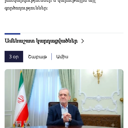
գործողություններ։
Ամենաշատ կարդացվածներ
3 օր
Շաբաթ
Ամիս