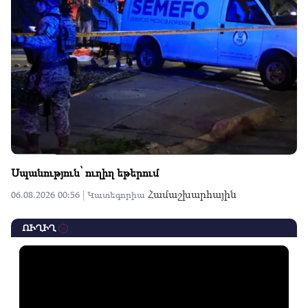
Սպանություն՝ ուղիղ եթերում
Համաշխարհային
06.08.2026 00:56 |
Կատեգորիա
ՈՒՂԻՂ