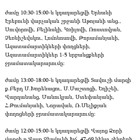
ժամը 10:30-15:00-ն կդադարեցվի Երևանի
Էրեբունի վարչական շրջանի Աթոյանի անց.,
Սուվորովի, Բելինսկի, Կռիլովի, Ռոստովյան,
Չեռնիշեվսկու, Լոմոնոսովի, Թորամանյանի,
Ազատամարտիկների փողցների,
Ազատամարտիկներ 1-5 նրբանցքների
ջրամատակարարումը:
ժամը 13:00-18:00-ն կդադարեցվի Տավուշի մարզի
ք.Բերդ Մ.Խորենացու, Մ.Մաշտոցի, Եղիշեի,
Վարդանանց, Մանուկյան, Ստեփանյանի,
Հ.Թումանյանի, Նորավան, Ռ.Մելիքյան
փողոցների ջրամատակարարումը:
ժամը 12:00-15:00-ն կդադարեցվի Վայոց Ձորի
մարզի ք.Վայք Ջերմուկի Խճ. 47-69 կենտ շենքերի