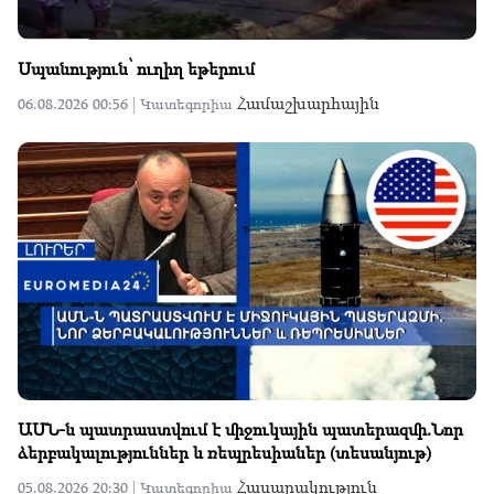
Սպանություն՝ ուղիղ եթերում
Համաշխարհային
06.08.2026 00:56 |
Կատեգորիա
ԱՄՆ-ն պատրաստվում է միջուկային պատերազմի.Նոր
ձերբակալություններ և ռեպրեսիաներ (տեսանյութ)
Հասարակություն
05.08.2026 20:30 |
Կատեգորիա