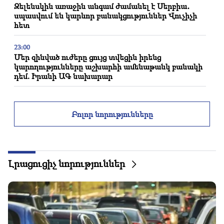
Զելենսկին առաջին անգամ ժամանել է Սերբիա․
սպասվում են կարևոր բանակցություններ Վուչիչի
հետ
23:00
Մեր զինված ուժերը ցույց տվեցին իրենց
կարողությունները աշխարհի ամենաթանկ բանակի
դեմ. Իրանի ԱԳ նախարար
22:30
Կաթողիկոսը չպետք է հայկական դատարանի առջև
Բոլոր նորությունները
կանգնի ու վե՛րջ, մնացածը քննարկման հարց չի․
փաստաբան (տեսանյութ)
21:42
Հայտնի են դարձել Թաիլանդի դպրոցի հրաձգության
Լրացուցիչ նորություններ
ժամանակ զոհվածների մասին մանրամասները
21:30
Ո՞ւր կորավ հայի պահանջատեր տեսակը․ Կարինե
Նալչաջյանը՝ հայի հոգեկերտվածքի, ազգային
դիմագծի մասին (տեսանյութ)