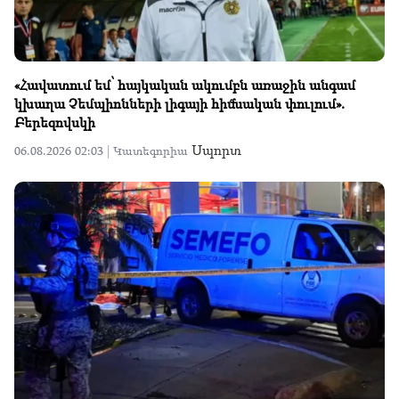
«Հավատում եմ՝ հայկական ակումբն առաջին անգամ
կխաղա Չեմպիոնների լիգայի հիմնական փուլում».
Բերեզովսկի
Սպորտ
06.08.2026 02:03 |
Կատեգորիա