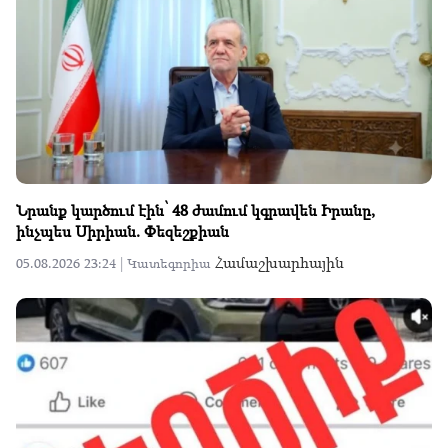
Նրանք կարծում էին՝ 48 ժամում կգրավեն Իրանը,
ինչպես Սիրիան. Փեզեշքիան
Համաշխարհային
05.08.2026 23:24 |
Կատեգորիա