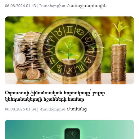
Համաշխարհային
06.08.2026 01:43 |
Կատեգորիա
Օգոստոսի ֆինանսական հորոսկոպը՝ բոլոր
կենդանակերպի նշանների համար
Ժամանց
06.08.2026 01:34 |
Կատեգորիա