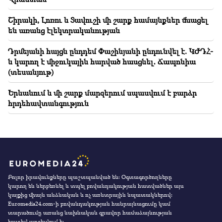
Շիրակի, Լոռու և Տավուշի մի շարք համայնքներ մնացել
են առանց էլեկտրականության
Դրմեյանի հայցն ընդդեմ Փաշինյանի ընդունվել է. ԿԺԴՀ-
ն կարող է միջուկային հարված հասցնել․ Ճապոնիա
(տեսանյութ)
Երևանում և մի շարք մարզերում սպասվում է բարձր
հրդեհավտանգություն
Բոլոր իրավունքները պաշտպանված են։ Օգտագործողները
կարող են ներբեռնել և տպել բովանդակության հատվածներ այս
կայքից միայն անձնական և ոչ առևտրային նպատակներով:
Euromedia24.com-ի բովանդակության հանրայնացումը կամ
տարածումը առանց նախնական գրավոր համաձայնության
խստիվ արգելվում է: