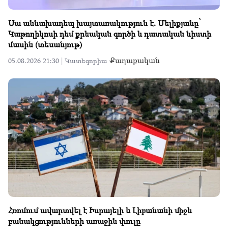
Սա աննախադեպ խայտառակություն է. Մելիքյանը՝
Կաթողիկոսի դեմ քրեական գործի և դատական նիստի
մասին (տեսանյութ)
Քաղաքական
05.08.2026 21:30 |
Կատեգորիա
Հռոմում ավարտվել է Իսրայելի և Լիբանանի միջև
բանակցությունների առաջին փուլը