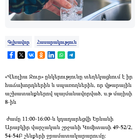
Գլխավոր
Հասարակություն
«Վեոլիա Ջուր» ընկերությունը տեղեկացնում է իր
հաճախորդներին և սպառողներին, որ վթարային
աշխատանքներով պայմանավորված, ս.թ մայիսի
8-ին
ժամը 11:00-16:00-ն կդադարեցվի Երևանի
Արաբկիր վարչական շրջանի Կոմիտասի 49-52/2,
54-54Բ շենքերի ջրամատակարարումը: