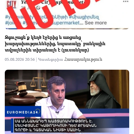
Զգուշացե՛ք կեղծ էջերից և առցանց
խարդախություններից, նպատակը՝ բանկային
տվյալներին տիրանալն է (լուսանկար)
Հասարակություն
05.08.2026 20:56 |
Կատեգորիա