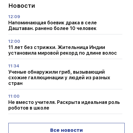
Новости
12:09
Напоминающая боевик драка в селе
Даштаван. ранено более 10 человек
12:00
11 лет без стрижки. Жительница Индии
установила мировой рекорд по длине волос
11:34
Ученые обнаружили гриб, вызывающий
схожие галлюцинации у людей из разных
стран
11:00
Не вместо учителя. Раскрыта идеальная роль
роботов в школе
10:34
Ученые обнаружили у певчих птиц одну из
Все новости
ключевых особенностей человеческого языка