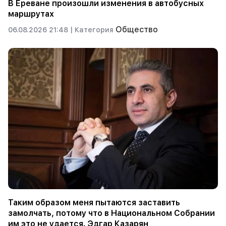
В Ереване произошли изменения в автобусных
маршрутах
Общество
06.08.2026 21:48 |
Категория
Таким образом меня пытаются заставить
замолчать, потому что в Национальном Собрании
им это не удается. Эдгар Казарян