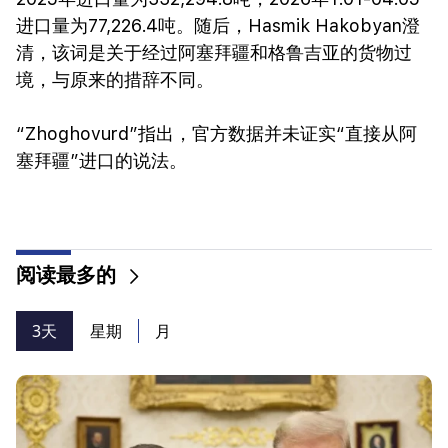
进口量为77,226.4吨。随后，Hasmik Hakobyan澄
清，该词是关于经过阿塞拜疆和格鲁吉亚的货物过
境，与原来的措辞不同。
“Zhoghovurd”指出，官方数据并未证实“直接从阿
塞拜疆”进口的说法。
阅读最多的
3天
星期
月