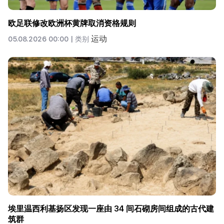
欧足联修改欧洲杯黄牌取消资格规则
运动
05.08.2026 00:00 |
类别
埃里温西利基扬区发现一座由 34 间石砌房间组成的古代建
筑群