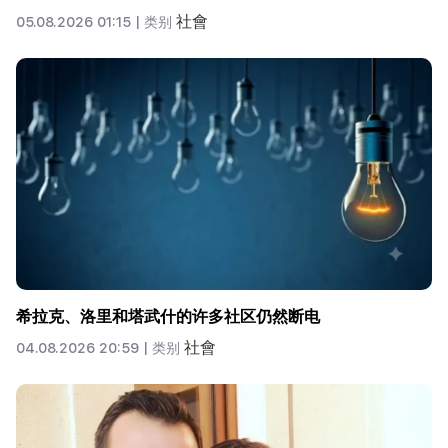
社會
05.08.2026 01:15 |
类别
希拉克、洛里和塔武什的许多社区仍然断电
社會
04.08.2026 20:59 |
类别