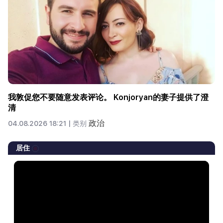
我敦促您不要随意发表评论。 Konjoryan的妻子提供了澄
清
政治
04.08.2026 18:21 |
类别
居住