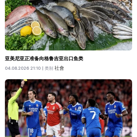
亚美尼亚正准备向格鲁吉亚出口鱼类
社會
04.08.2026 21:10 |
类别