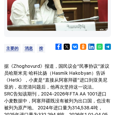
主要的
消息
按
据《Zhoghovurd》报道，国民议会“民事协议”派议
员哈斯米克·哈科比扬（Hasmik Hakobyan）告诉
《Hetk》，小麦是“直接从阿塞拜疆”进口到亚美尼
亚的，在澄清问题后，他再次坚持这一说法。
SRC告知该期刊，2024-2026年FTA AA 1001进口
小麦数据中，阿塞拜疆既没有被列为出口国，也没有
被列为原产地。 2024年进口量为314,538.4吨，
2025年进口量为332,294.8吨，2026年1.01-04.05