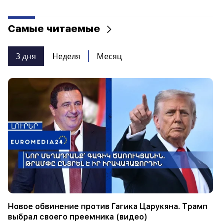
Самые читаемые
3 дня
Неделя
Месяц
Новое обвинение против Гагика Царукяна. Трамп
выбрал своего преемника (видео)