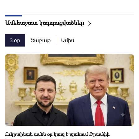
Ամենաշատ կարդացվածներ
3 օր
Շաբաթ
Ամիս
Ուկրաինան ամեն օր կապ է պահում Թրամփի