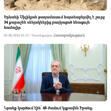
Երևանի Սիլիկյան թաղամասում հայտնաբերվել է շուրջ
34 քարաշեն սենյակներից բաղկացած հնագույն
համալիր
Հասարակություն
05.08.2026 01:15 |
Կատեգորիա
Նրանք կարծում էին՝ 48 ժամում կգրավեն Իրանը,