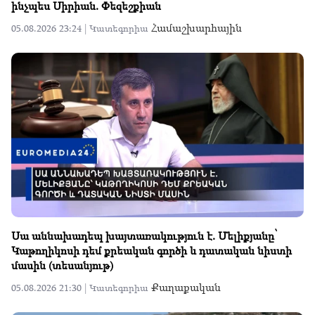
ինչպես Սիրիան. Փեզեշքիան
Համաշխարհային
05.08.2026 23:24 |
Կատեգորիա
Սա աննախադեպ խայտառակություն է. Մելիքյանը՝
Կաթողիկոսի դեմ քրեական գործի և դատական նիստի
մասին (տեսանյութ)
Քաղաքական
05.08.2026 21:30 |
Կատեգորիա