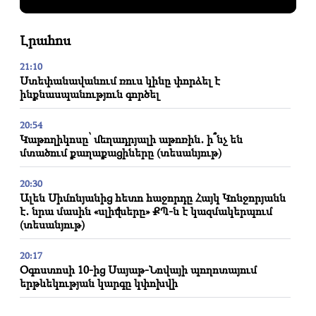
Լրահոս
21:10
Ստեփանավանում ռուս կինը փորձել է
ինքնասպանություն գործել
20:54
Կաթողիկոսը՝ մեղադրյալի աթոռին․ ի՞նչ են
մտածում քաղաքացիները (տեսանյութ)
20:30
Ալեն Սիմոնյանից հետո հաջորդը Հայկ Կոնջորյանն
է․ նրա մասին «սլիվները» ՔՊ-ն է կազմակերպում
(տեսանյութ)
20:17
Օգոստոսի 10-ից Սայաթ-Նովայի պողոտայում
երթևեկության կարգը կփոխվի
20:00