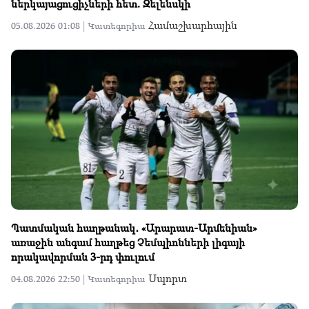
ներկայացուցիչների հետ. Զելենսկի
Համաշխարհային
05.08.2026 01:08 |
Կատեգորիա
Պատմական հաղթանակ․ «Արարատ-Արմենիան»
առաջին անգամ հաղթեց Չեմպիոնների լիգայի
որակավորման 3-րդ փուլում
Սպորտ
04.08.2026 22:50 |
Կատեգորիա