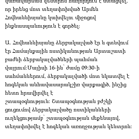
կառավարման կենտրոն հաղորդում է ստացվել,
որ իրենց մոտ տեղափոխված Արմեն
Հովհաննիսյանը կախվելու միջոցով
ինքնասպանություն է գործել։
Ա. Հովհաննիսյանը ձերբակալված էր և գտնվում
էր Համայնքային ոստիկանության Արտաշատի
բաժնի ձերբակալվածների պահման
վայրում:Մայիսի 16-ին՝ ժամը 09:30-ի
սահմաններում, ձերբակալվածի մոտ նկատվել է
հոգեկան անհավասարակշիռ վարքագիծ, ինչից
հետո հրավիրվել է
շտապօգնություն: Շտապօգնության բժշկի
ցուցումով ձերբակալվածը ոստիկանների
ուղեկցությամբ՝ շտապօգնության մեքենայով,
տեղափոխվել է հոգեկան առողջության կենտրոն: