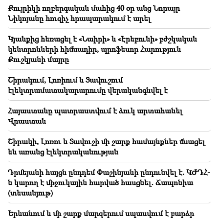
Քույրիկի ողբերգական մահից 40 օր անց Նորայր
Նիկոյանը հուզիչ հրապարակում է արել
Կյանքից հեռացել է «Նաիրի» և «Էրեբունի» բժշկական
կենտրոնների հիմնադիր, պրոֆեսոր Հարություն
Քուշկյանի մայրը
Շիրակում, Լոռիում և Տավուշում
էլեկտրամատակարարումը վերականգնվել է
Հայաստանը պատրաստվում է ձուկ արտահանել
Վրաստան
Շիրակի, Լոռու և Տավուշի մի շարք համայնքներ մնացել
են առանց էլեկտրականության
Դրմեյանի հայցն ընդդեմ Փաշինյանի ընդունվել է. ԿԺԴՀ-
ն կարող է միջուկային հարված հասցնել․ Ճապոնիա
(տեսանյութ)
Երևանում և մի շարք մարզերում սպասվում է բարձր