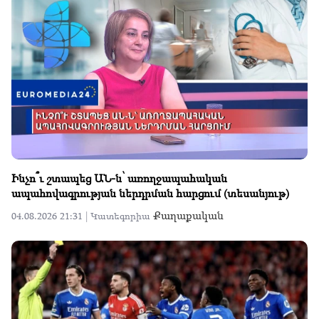
Ինչո՞ւ շտապեց ԱՆ-ն՝ առողջապահական
ապահովագրության ներդրման հարցում (տեսանյութ)
Քաղաքական
04.08.2026 21:31 |
Կատեգորիա