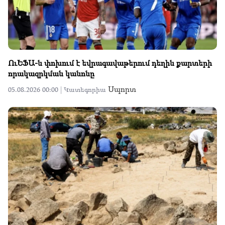
ՈւԵՖԱ-ն փոխում է եվրագավաթերում դեղին քարտերի
որակազրկման կանոնը
Սպորտ
05.08.2026 00:00 |
Կատեգորիա