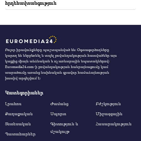
հրդեհավտանգություն
Բոլոր իրավունքները պաշտպանված են։ Օգտագործողները
կարող են ներբեռնել և տպել բովանդակության հատվածներ այս
կայքից միայն անձնական և ոչ առևտրային նպատակներով:
Euromedia24.com-ի բովանդակության հանրայնացումը կամ
տարածումը առանց նախնական գրավոր համաձայնության
խստիվ արգելվում է:
Կատեգորիաներ
Լրահոս
Ժամանց
Բժշկություն
Քաղաքական
Սպորտ
Միջազգային
Տնտեսական
Գիտություն և
Հասարակություն
մշակույթ
Պատահարներ