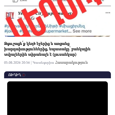
Զգուշացե՛ք կեղծ էջերից և առցանց
խարդախություններից, նպատակը՝ բանկային
տվյալներին տիրանալն է (լուսանկար)
Հասարակություն
05.08.2026 20:56 |
Կատեգորիա
ՈՒՂԻՂ