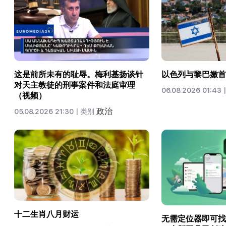
这是前所未有的耻辱。梅利基扬谈针
以色列与黎巴嫩首
对天主教徒的刑事案件和法庭审理
06.08.2026 01:43 |
（视频）
政治
05.08.2026 21:30 |
类别
十二生肖八月财运
无需定位器即可找到