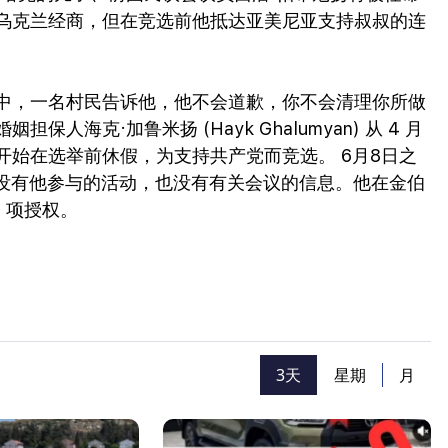
乌克兰经商，但在竞选前他抵达亚美尼亚支持叔叔的连
中，一名村民告诉他，他不会道歉，你不会清理你所做
海克·加鲁米扬 (Hayk Ghalumyan) 从 4 月
 日起开始在选举前休假，为支持共产党而竞选。 6月8日之
决定，没有他参与的活动，也没有有关会议的信息。他在金伯
4 项授权。
3天
星期
月