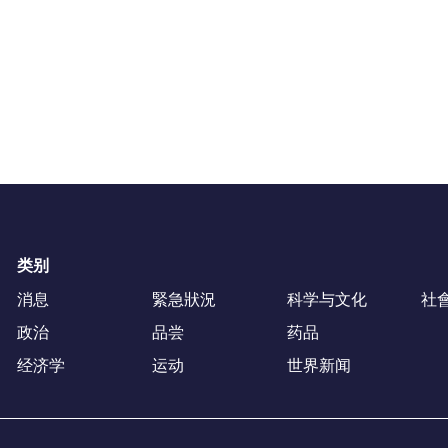
类别
消息
緊急狀況
科学与文化
社
政治
品尝
药品
经济学
运动
世界新闻