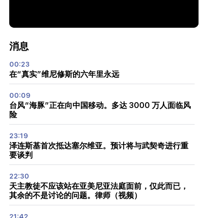
消息
00:23
在“真实”维尼修斯的六年里永远
00:09
台风“海豚”正在向中国移动。多达 3000 万人面临风
险
23:19
泽连斯基首次抵达塞尔维亚。预计将与武契奇进行重
要谈判
22:30
天主教徒不应该站在亚美尼亚法庭面前，仅此而已，
其余的不是讨论的问题。律师（视频）
21:42