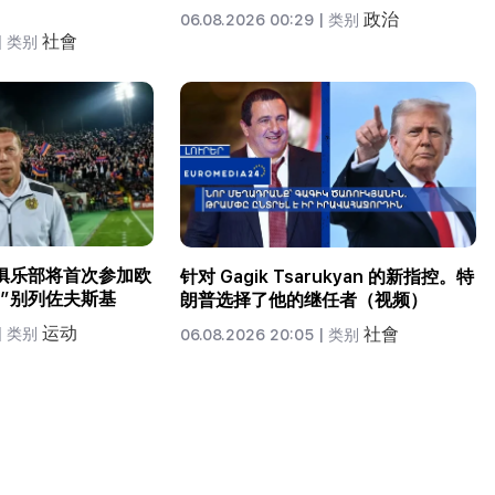
政治
06.08.2026 00:29 |
类别
社會
|
类别
俱乐部将首次参加欧
针对 Gagik Tsarukyan 的新指控。特
”别列佐夫斯基
朗普选择了他的继任者（视频）
运动
社會
|
类别
06.08.2026 20:05 |
类别