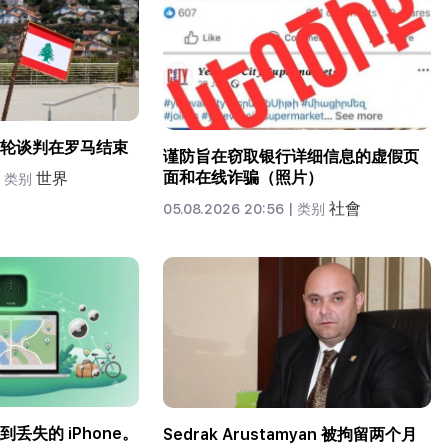
轮谈判在罗马结束
谨防旨在窃取银行详细信息的虚假页
面和在线诈骗（照片）
世界
类别
社會
05.08.2026 20:56 |
类别
丢失的 iPhone。
Sedrak Arustamyan 被拘留两个月