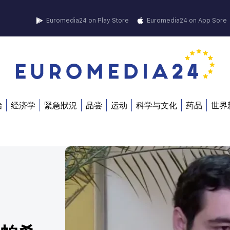
Euromedia24 on Play Store
Euromedia24 on App Sore
治
经济学
緊急狀況
品尝
运动
科学与文化
药品
世界