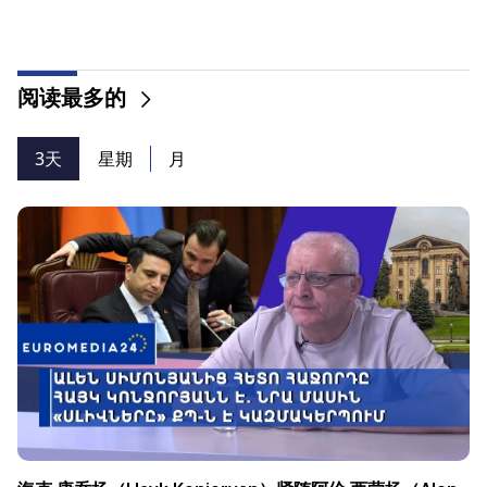
阅读最多的
3天
星期
月