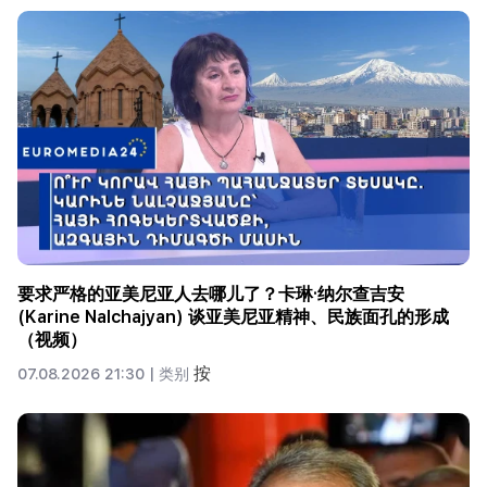
要求严格的亚美尼亚人去哪儿了？卡琳·纳尔查吉安
(Karine Nalchajyan) 谈亚美尼亚精神、民族面孔的形成
（视频）
按
07.08.2026 21:30 |
类别