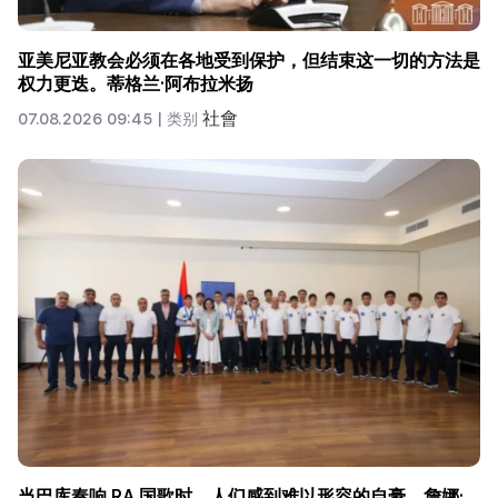
亚美尼亚教会必须在各地受到保护，但结束这一切的方法是
权力更迭。蒂格兰·阿布拉米扬
社會
07.08.2026 09:45 |
类别
当巴库奏响 RA 国歌时，人们感到难以形容的自豪。詹娜·