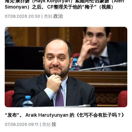
海克·康乔扬（Hayk Konjoryan）紧随阿伦·西蒙扬（Alen
Simonyan）之后。 CP整理关于他的“梅子”（视频）
政治
07.08.2026 20:30 |
类别
“发布”。 Araik Harutyunyan 的《乞丐不会有肚子吗？》
按
07.08.2026 09:11 |
类别