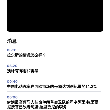
消息
08:31
拉尔斯的情况怎么样？
08:20
预计有阵雨和雷暴
00:40
中国电动汽车在西欧市场的份额达到创纪录的14.2%
00:00
伊朗最高领导人任命伊朗革命卫队前司令阿里·拉里贾
尼接替已故者阿里·拉里贾尼的职务