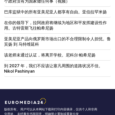
个政府没有为国家做任何事（视频）
巴库监狱中的所有亚美尼亚人都享有自由。亚伯拉罕米扬
在你的领导下，拉阿政府将继续为地区和平发挥建设性作
用。古特雷斯飞往帕希尼扬
亚美尼亚产品向俄罗斯市场出口的不合理限制令人担忧。鲁
宾扬 到 马特维延科
该老师未通过认证，将离开学校。尼科尔·帕希尼扬
到 2027 年，我们不应该让塞凡周围的道路状况不佳。
Nikol Pashinyan
版权所有。 用户可以从本网站下载和打印内容摘录，仅供个人和非商
业用途。 未经事先书面同意，明确禁止重制或重新分发