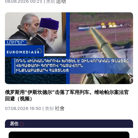
运动
08.08.2026 00:23 |
类别
俄罗斯用“伊斯坎德尔”击落了军用列车。维哈帕尔案法官
回避（视频）
社會
07.08.2026 19:50 |
类别
居住