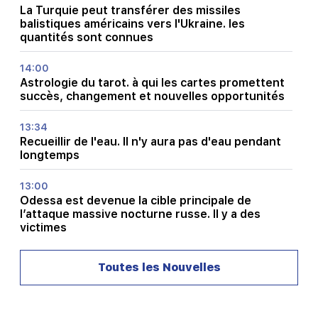
La Turquie peut transférer des missiles
balistiques américains vers l'Ukraine. les
quantités sont connues
14:00
Astrologie du tarot. à qui les cartes promettent
succès, changement et nouvelles opportunités
13:34
Recueillir de l'eau. Il n'y aura pas d'eau pendant
longtemps
13:00
Odessa est devenue la cible principale de
l’attaque massive nocturne russe. Il y a des
victimes
12:34
Toutes les Nouvelles
Quelle est la situation sur les autoroutes de RA
et à Lars ?
12:09