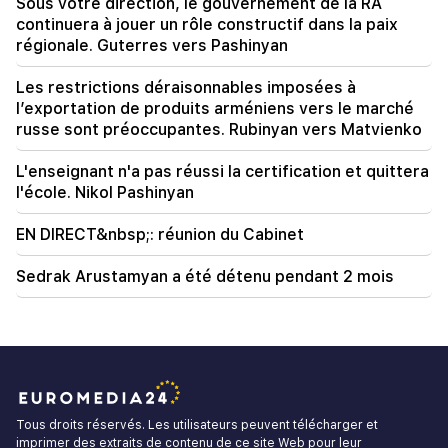
Sous votre direction, le gouvernement de la RA
continuera à jouer un rôle constructif dans la paix
régionale. Guterres vers Pashinyan
Les restrictions déraisonnables imposées à
l’exportation de produits arméniens vers le marché
russe sont préoccupantes. Rubinyan vers Matvienko
L'enseignant n'a pas réussi la certification et quittera
l'école. Nikol Pashinyan
EN DIRECT&nbsp;: réunion du Cabinet
Sedrak Arustamyan a été détenu pendant 2 mois
Tous droits réservés. Les utilisateurs peuvent télécharger et
imprimer des extraits de contenu de ce site Web pour leur