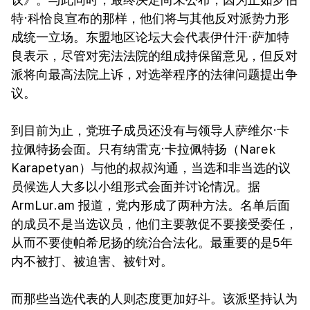
特·科恰良宣布的那样，他们将与其他反对派势力形
成统一立场。东盟地区论坛大会代表伊什汗·萨加特
良表示，尽管对宪法法院的组成持保留意见，但反对
派将向最高法院上诉，对选举程序的法律问题提出争
议。
到目前为止，党班子成员还没有与领导人萨维尔·卡
拉佩特扬会面。只有纳雷克·卡拉佩特扬（Narek
Karapetyan）与他的叔叔沟通，当选和非当选的议
员候选人大多以小组形式会面并讨论情况。据
ArmLur.am 报道，党内形成了两种方法。名单后面
的成员不是当选议员，他们主要敦促不要接受委任，
从而不要使帕希尼扬的统治合法化。最重要的是5年
内不被打、被迫害、被针对。
而那些当选代表的人则态度更加好斗。该派坚持认为