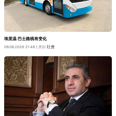
埃里温 巴士路线有变化
社會
06.08.2026 21:48 |
类别