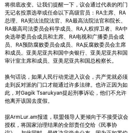
将彻底改变。让我们提醒一下，议会通过代表的闭门
无记名投票选举或任命以下高级官员：RA主席、RA
总理、RA宪法法院法官、RA最高法院法官和院长、
RA最高司法委员会科学成员、RA人权捍卫者、RA中
央选举委员会成员和主席、RA电视和广播委员会成
员、RA预防腐败委员会成员、RA反腐败委员会主席
和成员。亚美尼亚共和国中央银行、亚美尼亚共和国
审计室主席和成员、亚美尼亚共和国总检察长。
换句话说，如果人民行动党进入议会，共产党就必须
走到反对派的门口才能通过许多法律。也许正因为如
此，对Gagik Tsarukyan提起刑事诉讼，他们不允许
他离开该国去度假。
据ArmLur.am报道，联盟领导人更倾向于不接受议会
授权，将国家治理结果的全部责任交给《民事协
议》。与此同时，最终决定尚未公布，因为正如罗伯