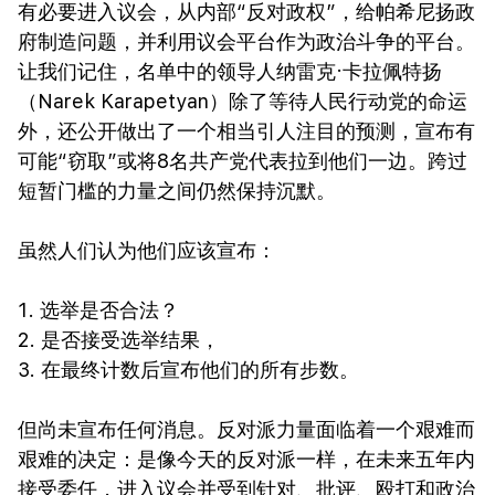
有必要进入议会，从内部“反对政权”，给帕希尼扬政
府制造问题，并利用议会平台作为政治斗争的平台。
让我们记住，名单中的领导人纳雷克·卡拉佩特扬
（Narek Karapetyan）除了等待人民行动党的命运
外，还公开做出了一个相当引人注目的预测，宣布有
可能“窃取”或将8名共产党代表拉到他们一边。跨过
短暂门槛的力量之间仍然保持沉默。
虽然人们认为他们应该宣布：
1. 选举是否合法？
2. 是否接受选举结果，
3. 在最终计数后宣布他们的所有步数。
但尚未宣布任何消息。反对派力量面临着一个艰难而
艰难的决定：是像今天的反对派一样，在未来五年内
接受委任，进入议会并受到针对、批评、殴打和政治