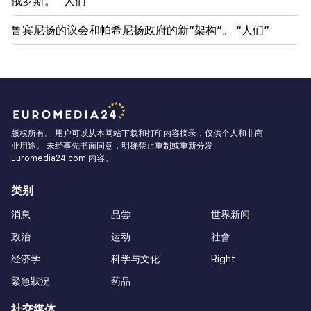
俄罗斯。 “人们”
鲁宾尼扬的议会和帕希尼扬政府的新“架构”。 “人们”
版权所有。 用户可以从本网站下载和打印内容摘录，仅供个人和非商
业用途。 未经事先书面同意，明确禁止重制或重新分发
Euromedia24.com 内容。
类别
消息
品尝
世界新闻
政治
运动
社會
经济学
科学与文化
Right
緊急狀況
药品
社交媒体