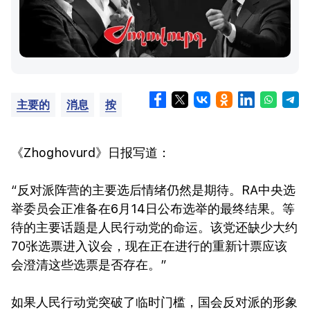
主要的
消息
按
《Zhoghovurd》日报写道：
“反对派阵营的主要选后情绪仍然是期待。RA中央选
举委员会正准备在6月14日公布选举的最终结果。等
待的主要话题是人民行动党的命运。该党还缺少大约
70张选票进入议会，现在正在进行的重新计票应该
会澄清这些选票是否存在。”
如果人民行动党突破了临时门槛，国会反对派的形象