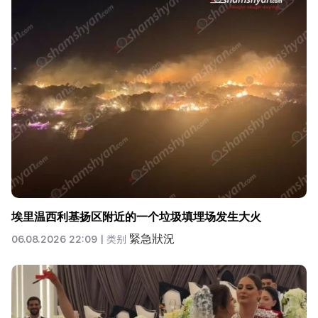
埃里温西利基扬区附近的一个垃圾填埋场发生大火
緊急狀況
06.08.2026 22:09 |
类别