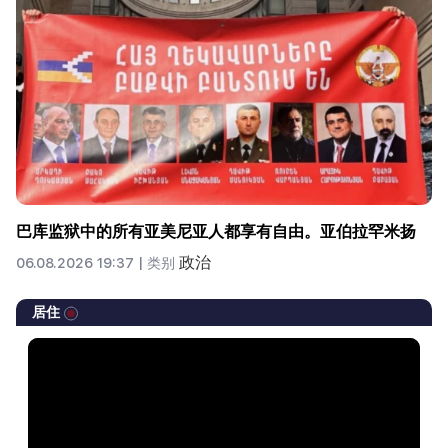
巴库监狱中的所有亚美尼亚人都享有自由。亚伯拉罕米扬
政治
06.08.2026 19:37 |
类别
居住