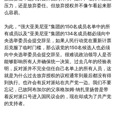
压力，还是放弃委任。但放弃授权并不像乍看起来那
么容易。
为此，“强大亚美尼亚”集团的150名成员名单中的所
有成员以及“亚美尼亚”集团的134名成员都必须向中
央选举委员会提交辞呈，如果人民行动党在重新计票
后克服了临时门槛，那么该党的150名候选人也必须
向中央选举委员会提交辞呈。很难说政治领导人是否
能够影响所有人并确保统一决策。过去几年的经验表
明，反对派并不完全信任自己名单上的所有人员，这
就是为什么过去放弃授权的议程通常到最后都没有得
到执行。也许会有反对派站在共产党一边。我们不要
忘记，已故阿布加尔的父亲格加姆·纳扎里扬曾是带
着反对派口号进入国民议会的，现在却成为了共产党
的支持者。