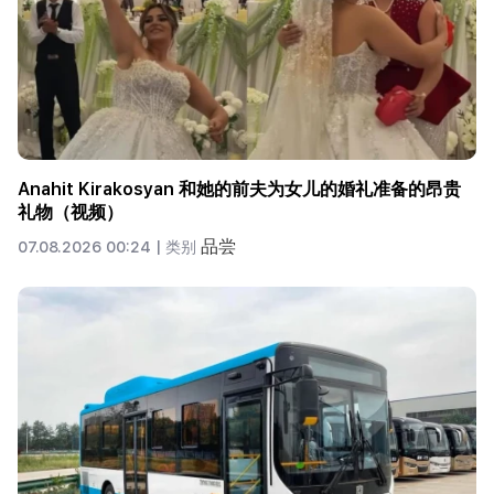
Anahit Kirakosyan 和她的前夫为女儿的婚礼准备的昂贵
礼物（视频）
品尝
07.08.2026 00:24 |
类别