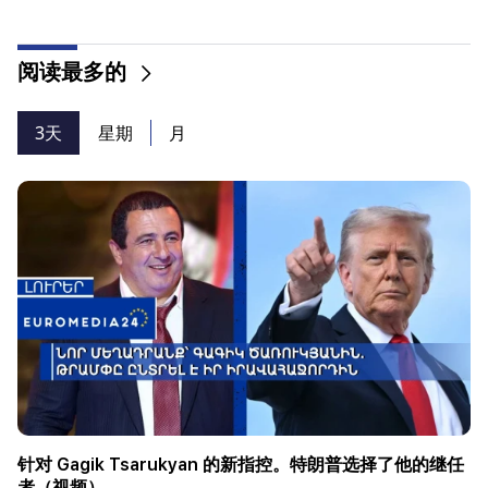
阅读最多的
3天
星期
月
针对 Gagik Tsarukyan 的新指控。特朗普选择了他的继任
者（视频）