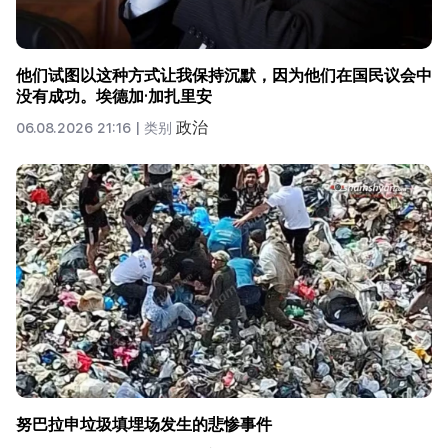
他们试图以这种方式让我保持沉默，因为他们在国民议会中
没有成功。埃德加·加扎里安
政治
06.08.2026 21:16 |
类别
努巴拉申垃圾填埋场发生的悲惨事件