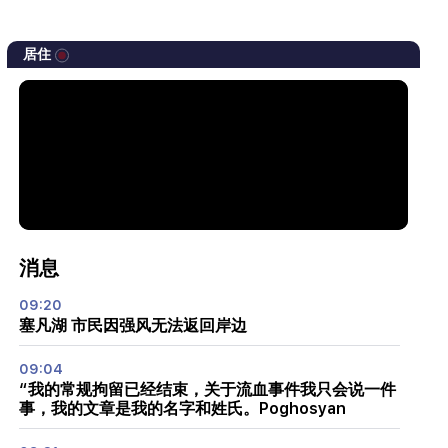
居住
消息
09:20
塞凡湖 市民因强风无法返回岸边
09:04
“我的常规拘留已经结束，关于流血事件我只会说一件
事，我的文章是我的名字和姓氏。Poghosyan