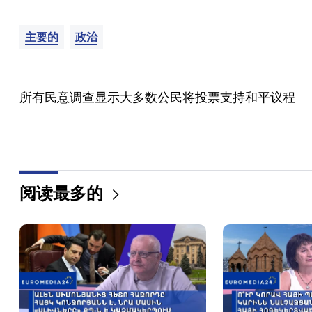
主要的
政治
所有民意调查显示大多数公民将投票支持和平议程
阅读最多的