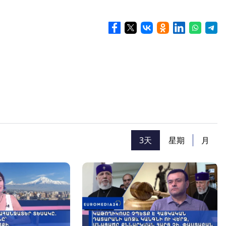
3天
星期
月