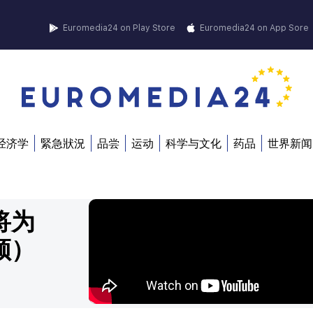
Euromedia24 on Play Store
Euromedia24 on App Sore
经济学
緊急狀況
品尝
运动
科学与文化
药品
世界新闻
将为
频）