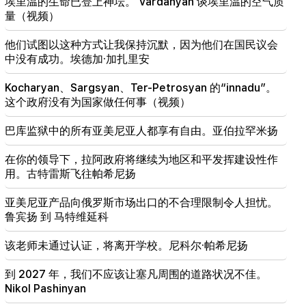
埃里温的生命已登上神坛。 Vardanyan 谈埃里温的空气质
量（视频）
他们试图以这种方式让我保持沉默，因为他们在国民议会
中没有成功。埃德加·加扎里安
Kocharyan、Sargsyan、Ter-Petrosyan 的“innadu”。
这个政府没有为国家做任何事（视频）
巴库监狱中的所有亚美尼亚人都享有自由。亚伯拉罕米扬
在你的领导下，拉阿政府将继续为地区和平发挥建设性作
用。古特雷斯飞往帕希尼扬
亚美尼亚产品向俄罗斯市场出口的不合理限制令人担忧。
鲁宾扬 到 马特维延科
该老师未通过认证，将离开学校。尼科尔·帕希尼扬
到 2027 年，我们不应该让塞凡周围的道路状况不佳。
Nikol Pashinyan