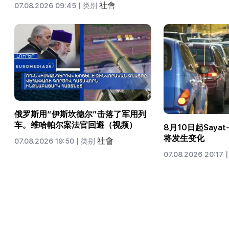
社會
07.08.2026 09:45 |
类别
俄罗斯用“伊斯坎德尔”击落了军用列
车。维哈帕尔案法官回避（视频）
8月10日起Saya
将发生变化
社會
07.08.2026 19:50 |
类别
07.08.2026 20:17 |