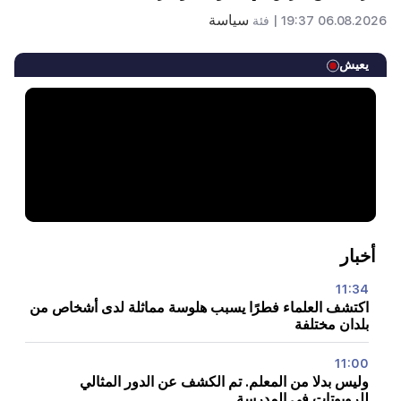
سياسة
06.08.2026 19:37 |
فئة
يعيش
أخبار
11:34
اكتشف العلماء فطرًا يسبب هلوسة مماثلة لدى أشخاص من
بلدان مختلفة
11:00
وليس بدلا من المعلم. تم الكشف عن الدور المثالي
للروبوتات في المدرسة