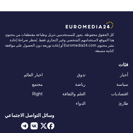
كل الحقوق محفوظة. يجوز للمستخدمين تنزيل وطباعة مقتطفات من محتوى
هذا الموقع لاستخدامهم الشخصي وغير التجاري فقط. يُحظر صراحةً إعادة
نشر محتوى Euromedia24.com أو إعادة توزيعه دون الحصول على موافقة
كتابية مسبقة.
فئات
أخبار
تذوق
اخبار العالم
سياسة
رياضة
مجتمع
اقتصاديات
العلم والثقافة
Right
طارئ
الدواء
وسائل التواصل الاجتماعي