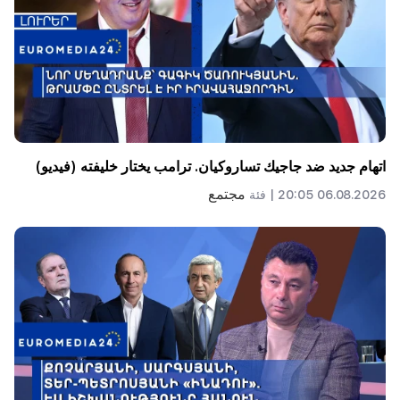
اتهام جديد ضد جاجيك تساروكيان. ترامب يختار خليفته (فيديو)
مجتمع
06.08.2026 20:05 |
فئة