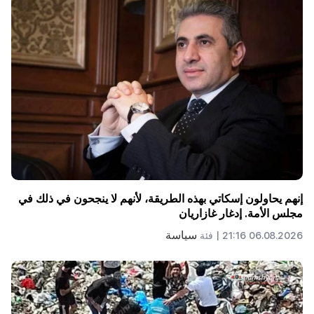
إنهم يحاولون إسكاتي بهذه الطريقة، لأنهم لا ينجحون في ذلك في
مجلس الأمة. إدغار غازاريان
سياسة
06.08.2026 21:16 |
فئة