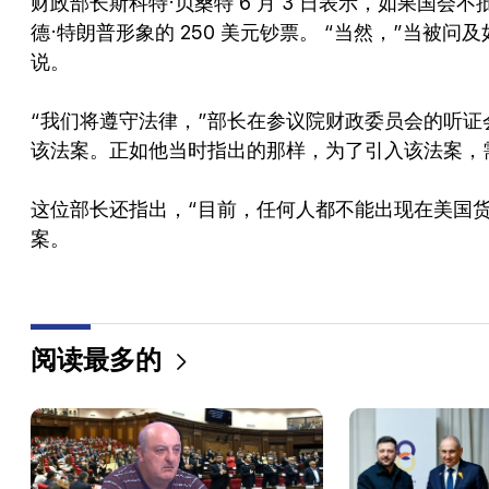
财政部长斯科特·贝桑特 6 月 3 日表示，如果国
德·特朗普形象的 250 美元钞票。 “当然，”当
说。
“我们将遵守法律，”部长在参议院财政委员会的听证
该法案。正如他当时指出的那样，为了引入该法案，
这位部长还指出，“目前，任何人都不能出现在美国
案。
阅读最多的