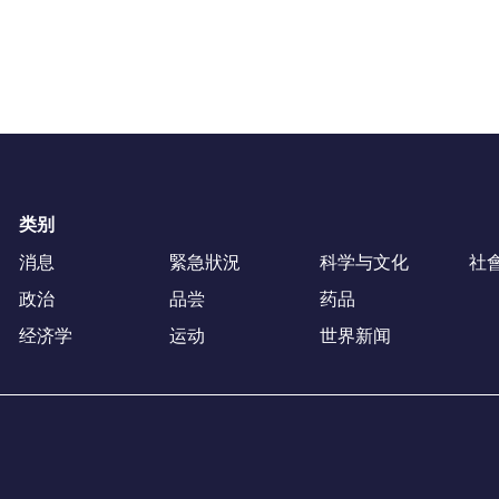
类别
消息
緊急狀況
科学与文化
社
政治
品尝
药品
经济学
运动
世界新闻