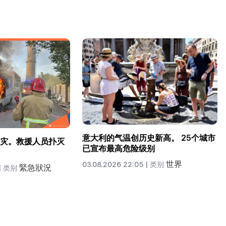
意大利的气温创历史新高。 25个城市
灾。救援人员扑灭
已宣布最高危险级别
世界
03.08.2026 22:05 |
类别
緊急狀況
|
类别