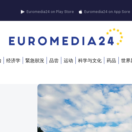
Euromedia24 on Play Store
Euromedia24 on App Sore
治
经济学
緊急狀況
品尝
运动
科学与文化
药品
世界