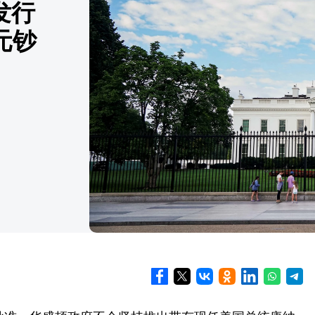
发行
元钞