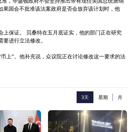
会不批准，华盛顿政府不会坚持推出带有现任美国总统唐纳
被问及如果国会不批准该法案政府是否会放弃该计划时，他
会上保证。 贝桑特在五月底证实，他的部门正在研究
需要进行立法修改。
货币上”。他补充说，众议院正在讨论修改这一要求的法
3天
星期
月