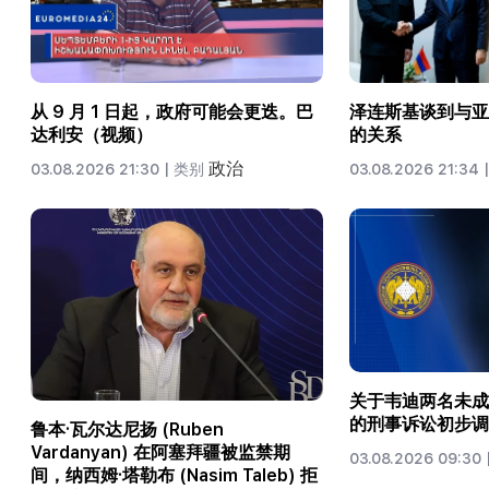
从 9 月 1 日起，政府可能会更迭。巴
泽连斯基谈到与亚
达利安（视频）
的关系
政治
03.08.2026 21:30 |
类别
03.08.2026 21:34 |
关于韦迪两名未成
的刑事诉讼初步调
鲁本·瓦尔达尼扬 (Ruben
Vardanyan) 在阿塞拜疆被监禁期
03.08.2026 09:30 
间，纳西姆·塔勒布 (Nasim Taleb) 拒