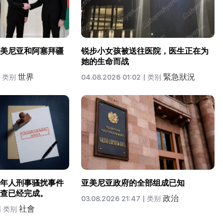
美尼亚和阿塞拜疆
锐步小女孩被送往医院，医生正在为
她的生命而战
世界
緊急狀況
类别
04.08.2026 01:02 |
类别
年人刑事骚扰事件
亚美尼亚政府的全部组成已知
查已经完成。
政治
03.08.2026 21:47 |
类别
社會
|
类别