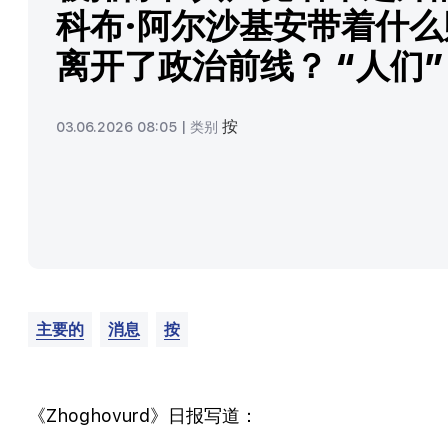
科布·阿尔沙基安带着什么
离开了政治前线？ “人们”
按
03.06.2026 08:05 |
类别
主要的
消息
按
《Zhoghovurd》日报写道：