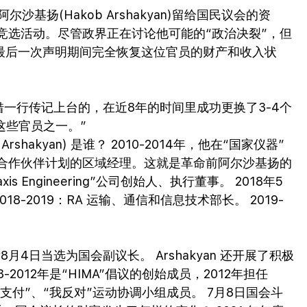
尔沙基扬(Hakob Arshakyan)留给国民议会的资
竞选活动。尽管政界正在讨论他可能的“政治决裂”，但
25年最后一次声明期间完全恢复这位官员的财产和收入状
凭借一行传记上台的，在近8年的时间里成功更换了3-4个
这些官员之一。”
hakyan) 是谁？ 2010-2014年，他在“国家仪器”
联盟”合作伙伴计划的区域经理。这就是革命前阿尔沙基扬的
 Engineering”公司创始人、执行董事。 2018年5
8-2019：RA 运输、通信和信息技术部长。 2019-
月4日当选为国会副议长。 Arshakyan 还开展了积极
2012年是“HIMA”倡议的创始成员，2012年担任
金支付”、“我反对”运动协调小组成员。 7月8日国会斗