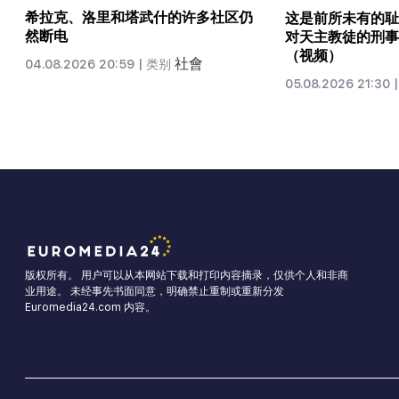
希拉克、洛里和塔武什的许多社区仍
这是前所未有的耻
然断电
对天主教徒的刑事
（视频）
社會
04.08.2026 20:59 |
类别
05.08.2026 21:30 |
版权所有。 用户可以从本网站下载和打印内容摘录，仅供个人和非商
业用途。 未经事先书面同意，明确禁止重制或重新分发
Euromedia24.com 内容。