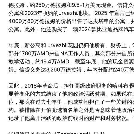
德拉姆，约250万德拉姆和9.5-1万美元现金。信
公寓和2023年收购的Jrvezhi地块。 2025 
4000万80万德拉姆的价格出售了达夫塔申的公寓，
公寓。此外，他还购买了一辆2024款比亚迪品牌汽车，价
年底，新公寓和 Jrvezhi 花园仍归他所有。财务上，
部分1780万AMD来自NA工作人员，其余部分来自
教学活动，约19.4万AMD。截至年底，他的现金资源
姆。信贷义务达3,260万德拉姆，年内分配约240
因此，2018年革命后，担任高级政府职务的哈科布·阿尔沙
显着变化的方式结束了他的政治活跃时期。如果说在
位，那么在过去七年里，他成功地担任了一些关键的
构。被排除在开伯党选前名单之外是否意味着他政治
记录了他离开活跃的政治前线时的财产和财务状况。