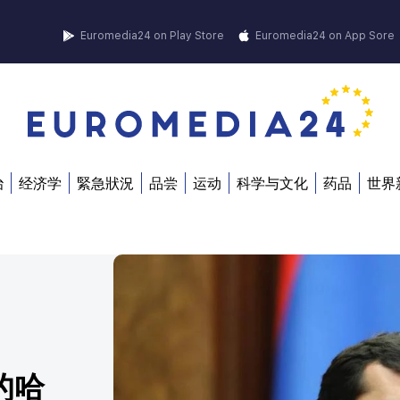
Euromedia24 on Play Store
Euromedia24 on App Sore
治
经济学
緊急狀況
品尝
运动
科学与文化
药品
世界
的哈