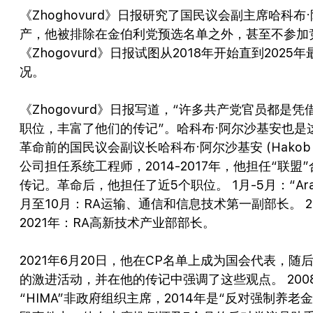
《Zhoghovurd》日报研究了国民议会副主席哈科布·阿
产，他被排除在金伯利党预选名单之外，甚至不参加
《Zhogovurd》日报试图从2018年开始直到20
况。
《Zhogovurd》日报写道，“许多共产党官员都是
职位，丰富了他们的传记”。哈科布·阿尔沙基安也是
革命前的国民议会副议长哈科布·阿尔沙基安 (Hakob Ars
公司担任系统工程师，2014-2017年，他担任“
传记。革命后，他担任了近5个职位。 1月-5月：“Araxis
月至10月：RA运输、通信和信息技术第一副部长。 201
2021年：RA高新技术产业部部长。
2021年6月20日，他在CP名单上成为国会代表，随后8
的激进活动，并在他的传记中强调了这些观点。 2008-
“HIMA”非政府组织主席，2014年是“反对强制养老