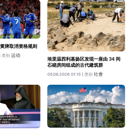
黄牌取消资格规则
运动
|
类别
埃里温西利基扬区发现一座由 34 间
石砌房间组成的古代建筑群
社會
05.08.2026 01:15 |
类别