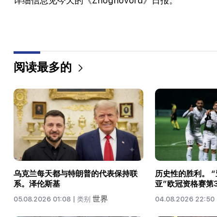
详细信息见今天的《Zhoghovord》日报。
阅读最多的
乌克兰每天都与特朗普的代表保持联
历史性的胜利。 
系。泽伦斯基
亚”欧冠资格赛第
世界
05.08.2026 01:08 |
类别
04.08.2026 22:50 