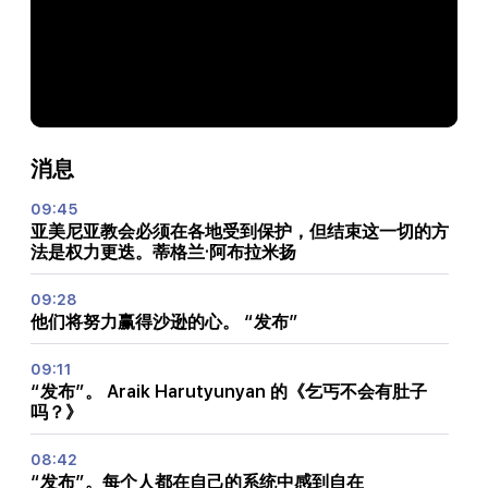
消息
09:45
亚美尼亚教会必须在各地受到保护，但结束这一切的方
法是权力更迭。蒂格兰·阿布拉米扬
09:28
他们将努力赢得沙逊的心。 “发布”
09:11
“发布”。 Araik Harutyunyan 的《乞丐不会有肚子
吗？》
08:42
“发布”。每个人都在自己的系统中感到自在