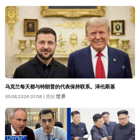
乌克兰每天都与特朗普的代表保持联系。泽伦斯基
世界
05.08.2026 01:08 |
类别