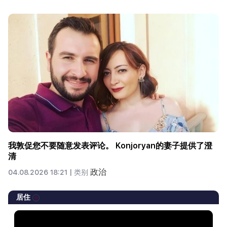
我敦促您不要随意发表评论。 Konjoryan的妻子提供了澄
清
政治
04.08.2026 18:21 |
类别
居住