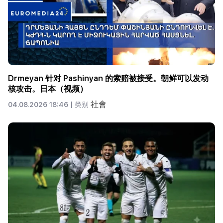
Drmeyan 针对 Pashinyan 的索赔被接受。朝鲜可以发动
核攻击。日本（视频）
社會
04.08.2026 18:46 |
类别