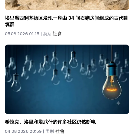
埃里温西利基扬区发现一座由 34 间石砌房间组成的古代建
筑群
社會
05.08.2026 01:15 |
类别
希拉克、洛里和塔武什的许多社区仍然断电
社會
04.08.2026 20:59 |
类别