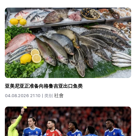
亚美尼亚正准备向格鲁吉亚出口鱼类
社會
04.08.2026 21:10 |
类别