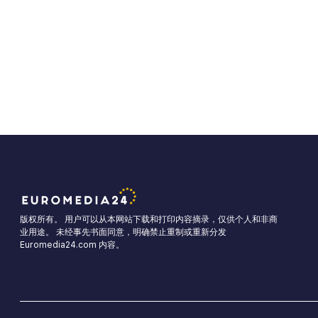
版权所有。 用户可以从本网站下载和打印内容摘录，仅供个人和非商
业用途。 未经事先书面同意，明确禁止重制或重新分发
Euromedia24.com 内容。