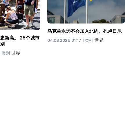
乌克兰永远不会加入北约。扎卢日尼
史新高。 25个城市
世界
04.08.2026 01:17 |
类别
别
世界
|
类别