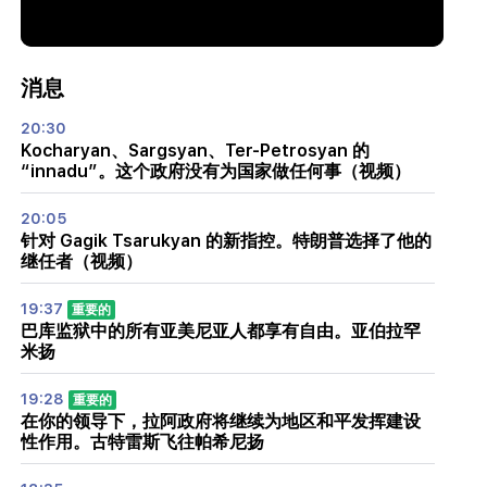
消息
20:30
Kocharyan、Sargsyan、Ter-Petrosyan 的
“innadu”。这个政府没有为国家做任何事（视频）
20:05
针对 Gagik Tsarukyan 的新指控。特朗普选择了他的
继任者（视频）
19:37
重要的
巴库监狱中的所有亚美尼亚人都享有自由。亚伯拉罕
米扬
19:28
重要的
在你的领导下，拉阿政府将继续为地区和平发挥建设
性作用。古特雷斯飞往帕希尼扬