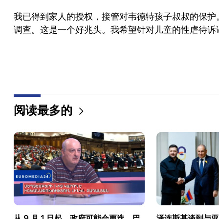
我已得到家人的授权，接管对韦德特孩子叔叔的保护。不久
调查。这是一个好兆头。我希望针对儿童的性虐待诉
阅读最多的
从 9 月 1 日起，政府可能会更迭。巴
泽连斯基谈到与亚