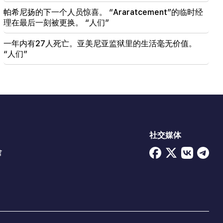
帕希尼扬的下一个人员惊喜。 “Araratcement”的临时经
理在最后一刻被更换。 “人们”
一年内有27人死亡。亚美尼亚监狱里的生活毫无价值。
“人们”
社交媒体
會