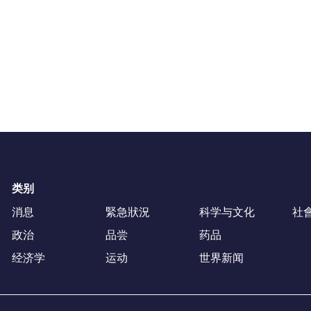
类别
消息
緊急狀況
科学与文化
社
政治
品尝
药品
经济学
运动
世界新闻