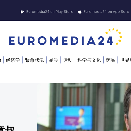
Euromedia24 on Play Store
Euromedia24 on App Sore
治
经济学
緊急狀況
品尝
运动
科学与文化
药品
世界
童叔