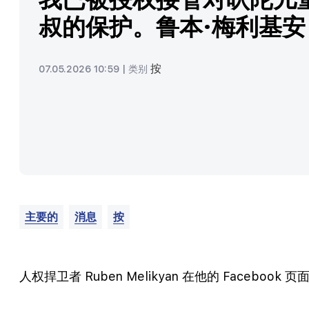
叔的保护。鲁本·梅利基安
按
07.05.2026 10:59 |
类别
主要的
消息
按
人权捍卫者 Ruben Melikyan 在他的 Facebook 页