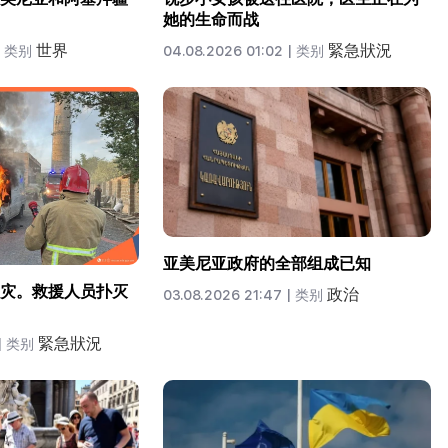
她的生命而战
世界
緊急狀況
类别
04.08.2026 01:02 |
类别
亚美尼亚政府的全部组成已知
灾。救援人员扑灭
政治
03.08.2026 21:47 |
类别
緊急狀況
|
类别