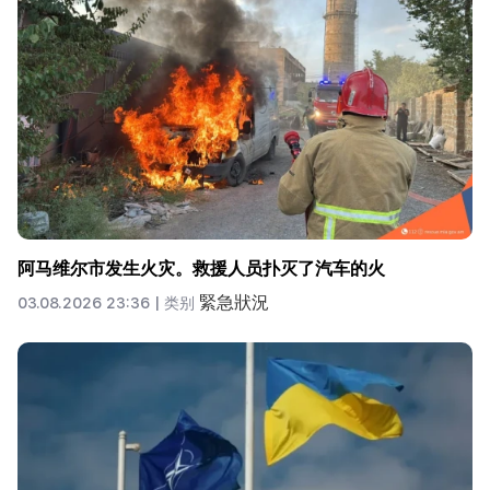
阿马维尔市发生火灾。救援人员扑灭了汽车的火
緊急狀況
03.08.2026 23:36 |
类别