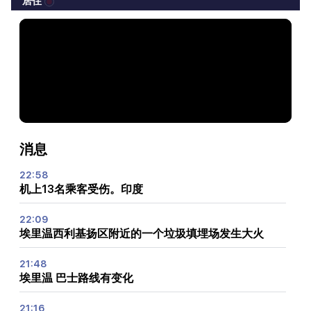
居住
消息
22:58
机上13名乘客受伤。印度
22:09
埃里温西利基扬区附近的一个垃圾填埋场发生大火
21:48
埃里温 巴士路线有变化
21:16