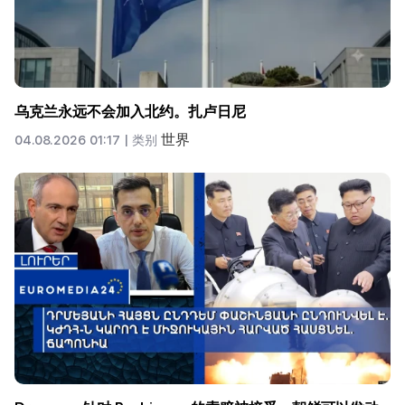
乌克兰永远不会加入北约。扎卢日尼
世界
04.08.2026 01:17 |
类别