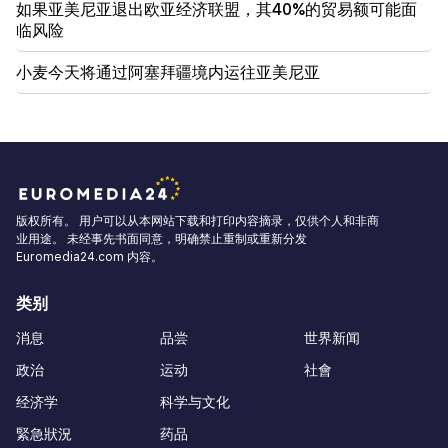
如果亚美尼亚退出欧亚经济联盟，其40%的贸易额可能面
临风险
小麦今天将通过阿塞拜疆境内运往亚美尼亚
版权所有。 用户可以从本网站下载和打印内容摘录，仅供个人和非商
业用途。 未经事先书面同意，明确禁止重制或重新分发
Euromedia24.com 内容。
类别
消息
品尝
世界新闻
政治
运动
社會
经济学
科学与文化
緊急狀況
药品