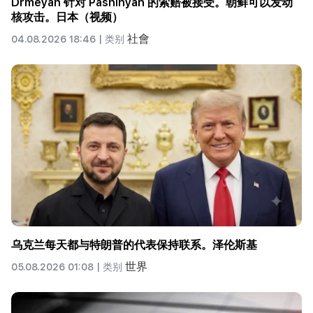
Drmeyan 针对 Pashinyan 的索赔被接受。朝鲜可以发动
核攻击。日本（视频）
社會
04.08.2026 18:46 |
类别
乌克兰每天都与特朗普的代表保持联系。泽伦斯基
世界
05.08.2026 01:08 |
类别