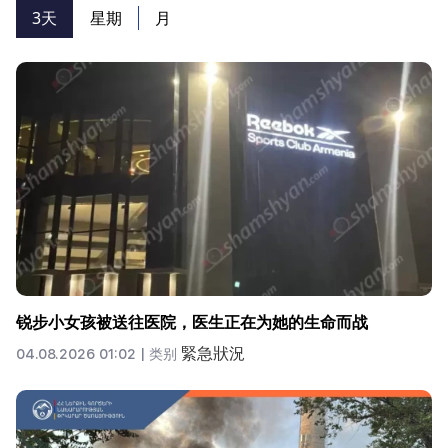
3天
星期
月
锐步小女孩被送往医院，医生正在为她的生命而战
緊急狀況
04.08.2026 01:02 |
类别