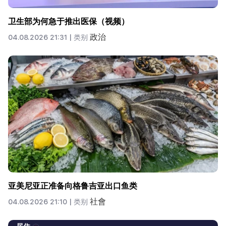
卫生部为何急于推出医保（视频）
政治
04.08.2026 21:31 |
类别
亚美尼亚正准备向格鲁吉亚出口鱼类
社會
04.08.2026 21:10 |
类别