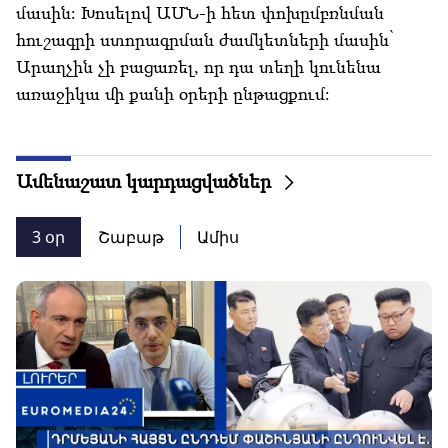
մասին: Խոսելով ԱՄՆ-ի հետ փոխըմբռնման
հուշագրի ստորագրման ժամկետների մասին՝
Արաղչին չի բացառել, որ դա տեղի կունենա
առաջիկա մի քանի օրերի ընթացքում:
Ամենաշատ կարդացվածներ
3 օր
Շաբաթ
Ամիս