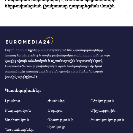
ներթափանցման լիակատար դադարեցման մասին
Բոլոր իրավունքները պաշտպանված են։ Օգտագործողները
կարող են ներբեռնել և տպել բովանդակության հատվածներ այս
կայքից միայն անձնական և ոչ առևտրային նպատակներով:
Euromedia24.com-ի բովանդակության հանրայնացումը կամ
տարածումը առանց նախնական գրավոր համաձայնության
խստիվ արգելվում է:
Կատեգորիաներ
Լրահոս
Ժամանց
Բժշկություն
Քաղաքական
Սպորտ
Միջազգային
Տնտեսական
Գիտություն և
Հասարակություն
մշակույթ
Պատահարներ