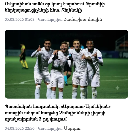
Ուկրաինան ամեն օր կապ է պահում Թրամփի
ներկայացուցիչների հետ. Զելենսկի
Համաշխարհային
05.08.2026 01:08 |
Կատեգորիա
Պատմական հաղթանակ․ «Արարատ-Արմենիան»
առաջին անգամ հաղթեց Չեմպիոնների լիգայի
որակավորման 3-րդ փուլում
Սպորտ
04.08.2026 22:50 |
Կատեգորիա