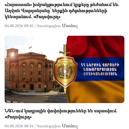
«Հայաստան» խմբակցությունում կրքերը թեժանում են.
Աղվան Վարդանյանը՝ ներքին դժգոհությունների
կենտրոնում․ «Ժողովուրդ»
Մամուլ
04.08.2026 09:45 |
Կատեգորիա
ՆԳՆ-ում կադրային փոփոխություններ են սպասվում.
«Ժողովուրդ»
Մամուլ
04.08.2026 08:34 |
Կատեգորիա