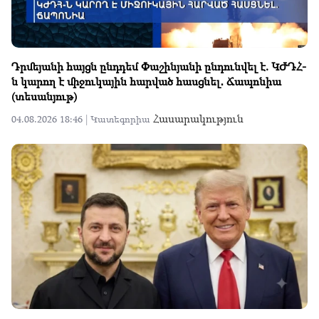
Դրմեյանի հայցն ընդդեմ Փաշինյանի ընդունվել է. ԿԺԴՀ-
ն կարող է միջուկային հարված հասցնել․ Ճապոնիա
(տեսանյութ)
Հասարակություն
04.08.2026 18:46 |
Կատեգորիա