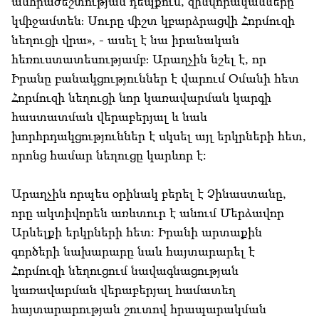
անհրաժեշտության դեպքում, զինվորականները
կմիջամտեն։ Սուրը միշտ կբարձրացվի Հորմուզի
նեղուցի վրա», - ասել է նա իրանական
հեռուստատեսությամբ։ Արաղչին նշել է, որ
Իրանը բանակցություններ է վարում Օմանի հետ
Հորմուզի նեղուցի նոր կառավարման կարգի
հաստատման վերաբերյալ և նաև
խորհրդակցություններ է սկսել այլ երկրների հետ,
որոնց համար նեղուցը կարևոր է:
Արաղչին որպես օրինակ բերել է Չինաստանը,
որը ակտիվորեն առևտուր է անում Մերձավոր
Արևելքի երկրների հետ: Իրանի արտաքին
գործերի նախարարը նաև հայտարարել է
Հորմուզի նեղուցում նավագնացության
կառավարման վերաբերյալ համատեղ
հայտարարության շուտով հրապարակման