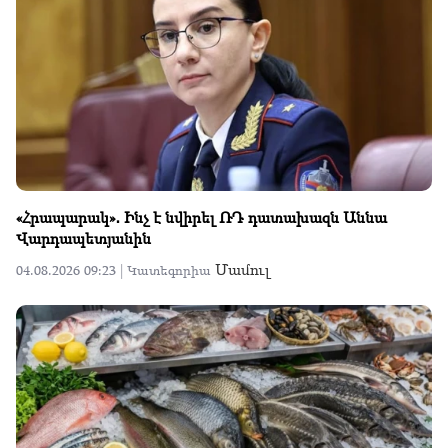
«Հրապարակ»․ Ինչ է նվիրել ՌԴ դատախազն Աննա
Վարդապետյանին
Մամուլ
04.08.2026 09:23 |
Կատեգորիա