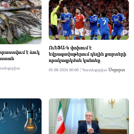
ՈւԵՖԱ-ն փոխում է
րաստվում է ձուկ
եվրագավաթերում դեղին քարտերի
աստան
որակազրկման կանոնը
ատեգորիա
Սպորտ
05.08.2026 00:00 |
Կատեգորիա