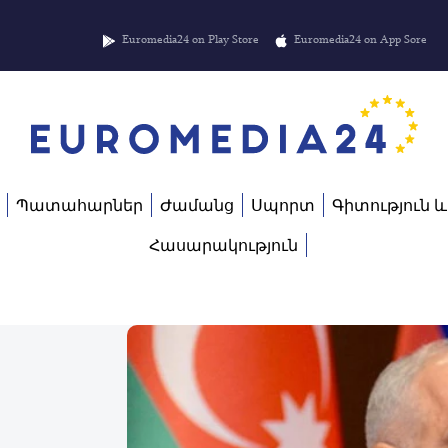
Euromedia24 on Play Store
Euromedia24 on App Sore
Պատահարներ
Ժամանց
Սպորտ
Գիտություն և
Հասարակություն