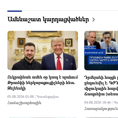
Ամենաշատ կարդացվածներ
Ուկրաինան ամեն օր կապ է պահում
Դրմեյանի հայցն
Թրամփի ներկայացուցիչների հետ.
ընդունվել է. ԿԺ
Զելենսկի
միջուկային հարվ
Ճապոնիա (տեսան
05.08.2026 01:08 |
Կատեգորիա
Համաշխարհային
04.08.2026 18:46 |
Կ
Հասարակություն