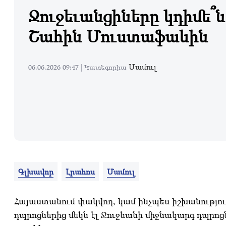
Ջուջեւանցիները կդիմե՞ն
Շահին Մուստաֆաևին
Մամուլ
06.06.2026 09:47 |
Կատեգորիա
Գլխավոր
Լրահոս
Մամուլ
Հայաստանում փակվող, կամ ինչպես իշխանություն
դպրոցներից մեկն էլ Ջուջևանի միջնակարգ դպրոցն