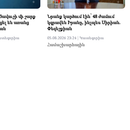
 Տավուշի մի շարք
Նրանք կարծում էին՝ 48 ժամում
ցել են առանց
կգրավեն Իրանը, ինչպես Սիրիան.
յան
Փեզեշքիան
ատեգորիա
05.08.2026 23:24 |
Կատեգորիա
Համաշխարհային