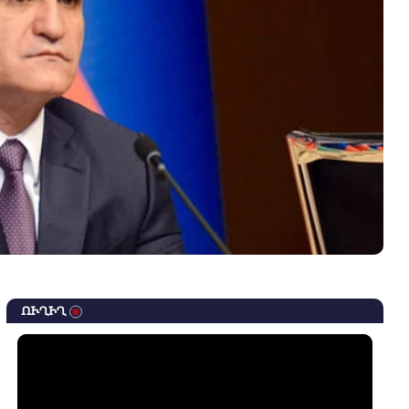
ՈՒՂԻՂ