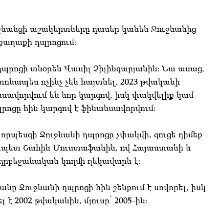
ւջևանցի աշակերտները դասեր կանեն Ջուջևանից
 քաղաքի դպրոցում։
դպրոցի տնօրեն Վասիլ Չիլինգարյանին։ Նա ասաց,
ոնապես ոչինչ չեն հայտնել, 2023 թվականի
ավորվում են նոր կարգով, իսկ փակվելիք կամ
պրոցը հին կարգով է ֆինանսավորվում։
 որպեսզի Ջուջևանի դպրոցը չփակվի, գուցե դիմեք
ապետ Շահին Մուստաֆաևին, ով Հայաստանի և
րբեջանական կողմի ղեկավարն է։
ևը Ջուջևանի դպրոցի հին շենքում է սովորել, իսկ
է 2002 թվականին, մյուսը՝ 2005-ին։