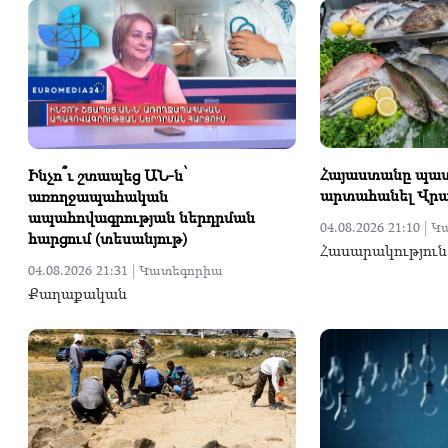
Հայաստանը պատ
Ինչո՞ւ շտապեց ԱՆ-ն՝
արտահանել Վր
առողջապահական
ապահովագրության ներդրման
04.08.2026 21:10 |
Կ
հարցում (տեսանյութ)
Հասարակություն
04.08.2026 21:31 |
Կատեգորիա
Քաղաքական