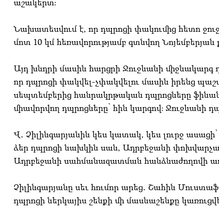
աշակերտ։
Նախատեսվում է, որ դպրոցի փակումից հետո ջո
մոտ 10 կմ հեռավորությամբ գտնվող Նոյեմբերյան
Այդ խնդրի մասին հարցրի Ջուջևանի միջնակարգ 
որ դպրոցի փակվել-չփակվելու մասին իրենց պաշտ
սեպտեմբերից հանրակրթական դպրոցները ֆինանս
միավորվող դպրոցները՝ հին կարգով։ Ջուջևանի դ
Վ․ Չիլինգարյանին կես կատակ, կես լուրջ ասացի՝
ձեր դպրոցի նախկին սան, Ադրբեջանի փոխվարչ
Ադրբեջանի սահմանազատման հանձնաժողովի ադ
Չիլինգարյանը սեւ հումոր արեց․ Շահին Մուստաֆա
դպրոցի ներկայիս շենքի մի մասնաշենքը կառուցվել 