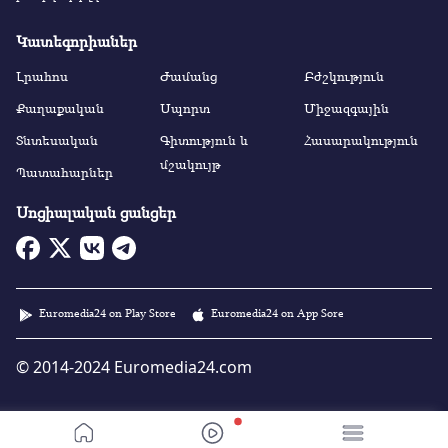
Կատեգորիաներ
Լրահոս
Ժամանց
Բժշկություն
Քաղաքական
Սպորտ
Միջազգային
Տնտեսական
Գիտություն և
Հասարակություն
մշակույթ
Պատահարներ
Սոցիալական ցանցեր
Euromedia24 on Play Store
Euromedia24 on App Sore
© 2014-2024 Euromedia24.com