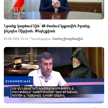
Նրանք կարծում էին՝ 48 ժամում կգրավեն Իրանը,
ինչպես Սիրիան. Փեզեշքիան
Համաշխարհային
05.08.2026 23:24 |
Կատեգորիա