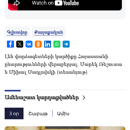
Գլխավոր
Քաղաքական
Լեհ փորձագետների կարծիքը Հայաստանի
ընտրությունների վերաբերյալ. Մարեկ Ռեշուտա
և Միխալ Սադլովսկի (տեսանյութ)
Ամենաշատ կարդացվածներ
3 օր
Շաբաթ
Ամիս