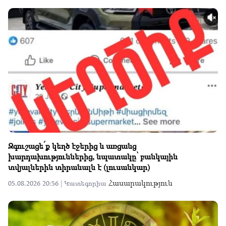
Զգուշացե՛ք կեղծ էջերից և առցանց
խարդախություններից, նպատակը՝ բանկային
տվյալներին տիրանալն է (լուսանկար)
Հասարակություն
05.08.2026 20:56 |
Կատեգորիա