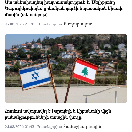
Սա աննախադեպ խայտառակություն է. Մելիքյանը՝
Կաթողիկոսի դեմ քրեական գործի և դատական նիստի
մասին (տեսանյութ)
Քաղաքական
05.08.2026 21:30 |
Կատեգորիա
Հռոմում ավարտվել է Իսրայելի և Լիբանանի միջև
բանակցությունների առաջին փուլը
Համաշխարհային
06.08.2026 01:43 |
Կատեգորիա