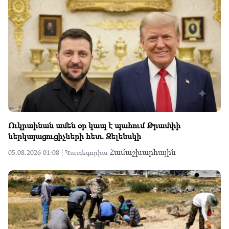
Ուկրաինան ամեն օր կապ է պահում Թրամփի
ներկայացուցիչների հետ. Զելենսկի
Համաշխարհային
05.08.2026 01:08 |
Կատեգորիա