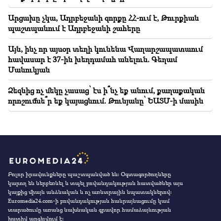
Արցախը չկա, Ադրբեջանի զորքը ՀՀ-ում է, Թուրքիան
պաշտպանում է Ադրբեջանի շահերը
Այն, ինչ որ այսօր տեղի կունենա Վաղարշապատաում
հավասար է 37-ին խեղդամահ անելուն. Գեղամ
Մանուկյան
Ձեզնից ոչ մեկը չասաց՝ էս ի՞նչ եք անում, քաղաքական
որոշումնե՞ր եք կայացնում. Թունյանը՝ ԵԱՏՄ-ի մասին
Բոլոր իրավունքները պաշտպանված են։ Օգտագործողները
կարող են ներբեռնել և տպել բովանդակության հատվածներ այս
կայքից միայն անձնական և ոչ առևտրային նպատակներով:
Euromedia24.com-ի բովանդակության հանրայնացումը կամ
տարածումը առանց նախնական գրավոր համաձայնության
խստիվ արգելվում է: