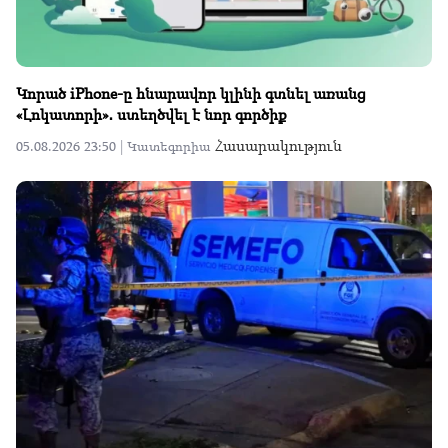
Կորած iPhone-ը հնարավոր կլինի գտնել առանց
«Լոկատորի»․ ստեղծվել է նոր գործիք
Հասարակություն
05.08.2026 23:50 |
Կատեգորիա