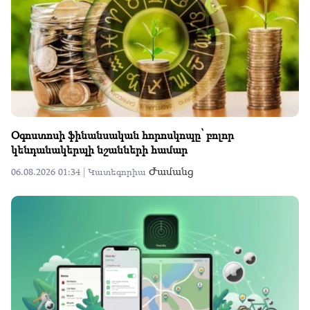
Օգոստոսի ֆինանսական հորոսկոպը՝ բոլոր
կենդանակերպի նշանների համար
Ժամանց
06.08.2026 01:34 |
Կատեգորիա