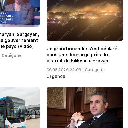
haryan, Sargsyan,
 ce gouvernement
 le pays (vidéo)
Un grand incendie s'est déclaré
dans une décharge près du
|
Catégorie
district de Silikyan à Erevan
06.08.2026 22:09 |
Catégorie
Urgence