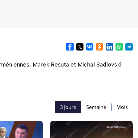
 arméniennes. Marek Resuta et Michal Sadlovski
3 jours
Semaine
Mois