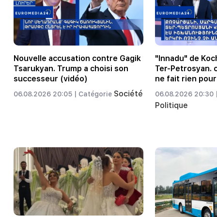
Nouvelle accusation contre Gagik
"Innadu" de Koc
Tsarukyan. Trump a choisi son
Ter-Petrosyan.
successeur (vidéo)
ne fait rien pour
Société
06.08.2026 20:05 |
Catégorie
06.08.2026 20:30 
Politique