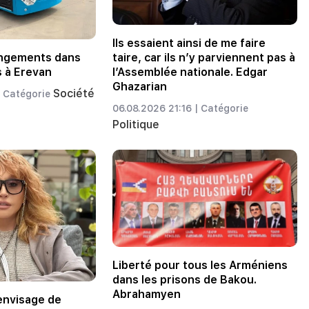
Ils essaient ainsi de me faire
hangements dans
taire, car ils n’y parviennent pas à
s à Erevan
l’Assemblée nationale. Edgar
Ghazarian
Société
Catégorie
06.08.2026 21:16 |
Catégorie
Politique
Liberté pour tous les Arméniens
dans les prisons de Bakou.
Abrahamyen
envisage de