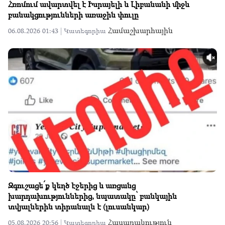
Հռոմում ավարտվել է Իսրայելի և Լիբանանի միջև
բանակցությունների առաջին փուլը
Համաշխարհային
06.08.2026 01:43 |
Կատեգորիա
Զգուշացե՛ք կեղծ էջերից և առցանց
խարդախություններից, նպատակը՝ բանկային
տվյալներին տիրանալն է (լուսանկար)
Հասարակություն
05.08.2026 20:56 |
Կատեգորիա