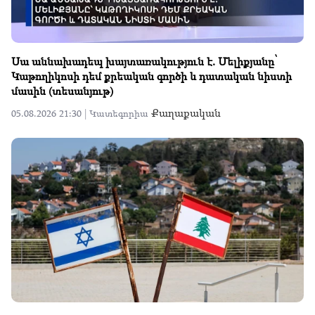
Սա աննախադեպ խայտառակություն է. Մելիքյանը՝
Կաթողիկոսի դեմ քրեական գործի և դատական նիստի
մասին (տեսանյութ)
Քաղաքական
05.08.2026 21:30 |
Կատեգորիա