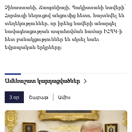
Չինաստանի, Ճապոնիայի, Պակիստանի նավերի՝
Հորմուզի նեղուցով անցումից հետո, հայտնվել են
տեղեկություններ, որ իրենց նավերի անարգել
նավագնացության ապահովման համար ԻՀՊԿ-ի
հետ բանակցություններ են սկսել նաեւ
եվրոպական երկրները։
Ամենաշատ կարդացվածներ
3 օր
Շաբաթ
Ամիս