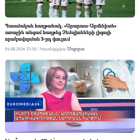
Պատմական հաղթանակ․ «Արարատ-Արմենիան»
առաջին անգամ հաղթեց Չեմպիոնների լիգայի
որակավորման 3-րդ փուլում
Սպորտ
04.08.2026 22:50 |
Կատեգորիա