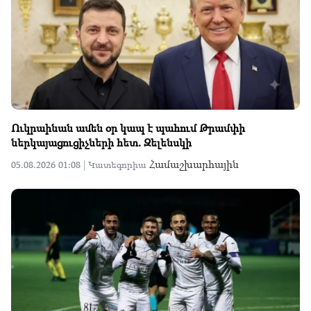
Ուկրաինան ամեն օր կապ է պահում Թրամփի
ներկայացուցիչների հետ. Զելենսկի
Համաշխարհային
05.08.2026 01:08 |
Կատեգորիա