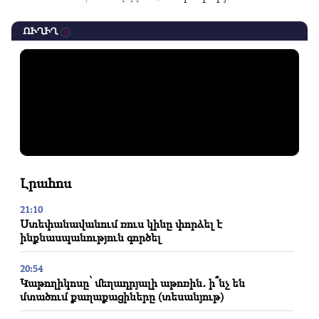
ՈՒՂԻՂ
Լրահոս
21:10
Ստեփանավանում ռուս կինը փորձել է
ինքնասպանություն գործել
20:54
Կաթողիկոսը՝ մեղադրյալի աթոռին․ ի՞նչ են
մտածում քաղաքացիները (տեսանյութ)