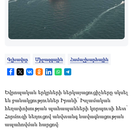
Գլխավոր
Միջազգային
Համաշխարհային
Եվրոպական երկրների ներկայացուցիչները սկսել
են բանակցություններ Իրանի՝ Իսլամական
հեղափոխության պահապանների կորպուսի հետ՝
Հորմուզի նեղուցով անվտանգ նավագնացության
ապահովման հարցով։