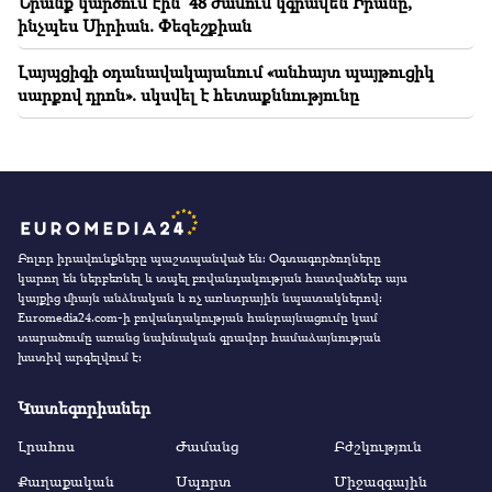
Նրանք կարծում էին՝ 48 ժամում կգրավեն Իրանը,
ինչպես Սիրիան. Փեզեշքիան
Լայպցիգի օդանավակայանում «անհայտ պայթուցիկ
սարքով դրոն». սկսվել է հետաքննությունը
Բոլոր իրավունքները պաշտպանված են։ Օգտագործողները
կարող են ներբեռնել և տպել բովանդակության հատվածներ այս
կայքից միայն անձնական և ոչ առևտրային նպատակներով:
Euromedia24.com-ի բովանդակության հանրայնացումը կամ
տարածումը առանց նախնական գրավոր համաձայնության
խստիվ արգելվում է:
Կատեգորիաներ
Լրահոս
Ժամանց
Բժշկություն
Քաղաքական
Սպորտ
Միջազգային