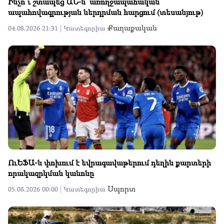
Ինչո՞ւ շտապեց ԱՆ-ն՝ առողջապահական
ապահովագրության ներդրման հարցում (տեսանյութ)
Քաղաքական
04.08.2026 21:31 |
Կատեգորիա
ՈւԵՖԱ-ն փոխում է եվրագավաթերում դեղին քարտերի
որակազրկման կանոնը
Սպորտ
05.08.2026 00:00 |
Կատեգորիա