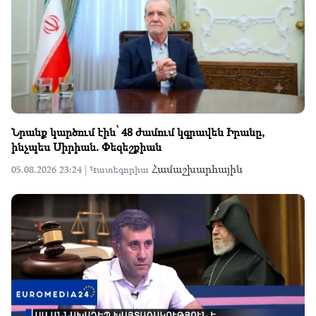
Նրանք կարծում էին՝ 48 ժամում կգրավեն Իրանը,
ինչպես Սիրիան. Փեզեշքիան
Համաշխարհային
05.08.2026 23:24 |
Կատեգորիա