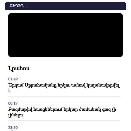
ՈՒՂԻՂ
Լրահոս
01:49
Արգամ Աբրահամյանը երկու ամսով կալանավորվել
է
00:17
Բազմաթիվ հասցեներում երկար ժամանակ գազ չի
լինելու
23:50