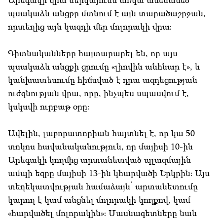
պսակաձև անցքը մտնում է այն տարածաշրջան,
որտեղից այն կազդի մեր մոլորակի վրա։
Գիտնականները հայտարարել են, որ այս
պսակաձև անցքի ցրումը «լիովին անհնար է», և
կանխատեսումը հիմնված է դրա ազդեցության
ուժգնության վրա, որը, ինչպես սպասվում է,
կսկսվի ուրբաթ օրը։
Ավելին, լաբորատորիան հայտնել է, որ կա 50
տոկոս հավանականություն, որ մայիսի 10-ին
Արեգակի կողմից արտանետված պլազմային
ամպի եզրը մայիսի 13-ին կհարվածի Երկրին։ Այս
տեղեկատվության համաձայն՝ արտանետումը
կարող է կամ անցնել մոլորակի կողքով, կամ
«հարվածել մոլորակին»։ Մասնագետները նաև