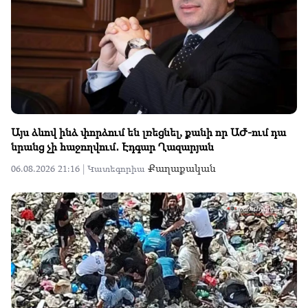
Այս ձևով ինձ փորձում են լռեցնել, քանի որ ԱԺ-ում դա
նրանց չի հաջողվում․ Էդգար Ղազարյան
Քաղաքական
06.08.2026 21:16 |
Կատեգորիա