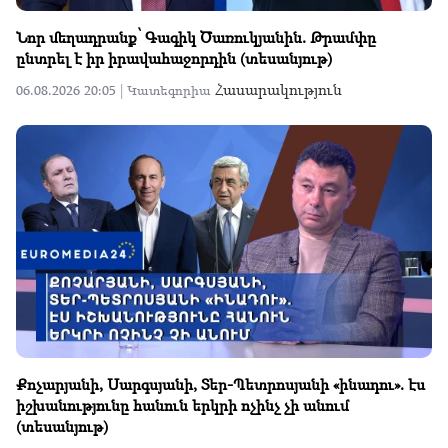
Նոր մեղադրանք՝ Գագիկ Ծառուկյանին. Թրամփը
ընտրել է իր իրավահաջորդին (տեսանյութ)
Հասարակություն
06.08.2026 20:05 |
Կատեգորիա
Քոչարյանի, Սարգսյանի, Տեր-Պետրոսյանի «ինադու». էս
իշխանությունը հանուն երկրի ոչինչ չի անում
(տեսանյութ)