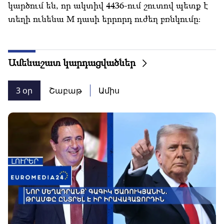
կարծում են, որ ակտիվ 4436-ում շուտով պետք է
տեղի ունենա M դասի երրորդ ուժեղ բռնկումը։
Ամենաշատ կարդացվածներ
3 օր
Շաբաթ
Ամիս