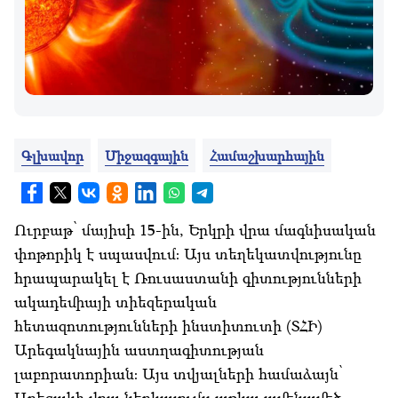
Գլխավոր
Միջազգային
Համաշխարհային
Ուրբաթ՝ մայիսի 15-ին, Երկրի վրա մագնիսական
փոթորիկ է սպասվում։ Այս տեղեկատվությունը
հրապարակել է Ռուսաստանի գիտությունների
ակադեմիայի տիեզերական
հետազոտությունների ինստիտուտի (ՏՀԻ)
Արեգակնային աստղագիտության
լաբորատորիան։ Այս տվյալների համաձայն՝
Արեգակի վրա ներկայումս առկա ամենամեծ