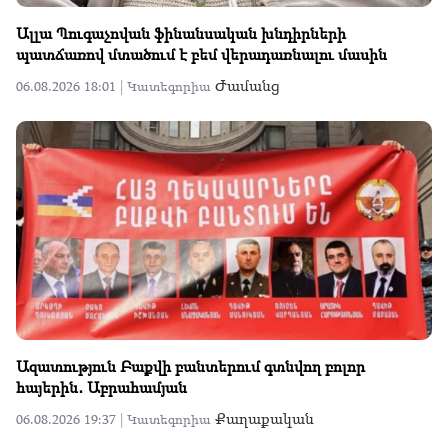
Ալլա Պուգաչովան ֆինանսական խնդիրների
պատճառով մտածում է բեմ վերադառնալու մասին
Ժամանց
06.08.2026 18:01 |
Կատեգորիա
Ազատություն Բաքվի բանտերում գտնվող բոլոր
հայերին․ Աբրահամյան
Քաղաքական
06.08.2026 19:37 |
Կատեգորիա