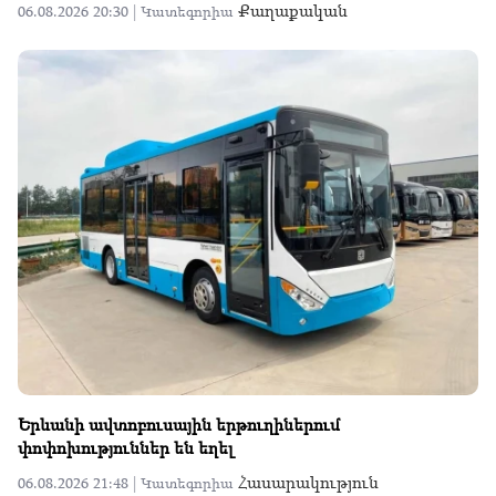
Քաղաքական
06.08.2026 20:30 |
Կատեգորիա
Երևանի ավտոբուսային երթուղիներում
փոփոխություններ են եղել
Հասարակություն
06.08.2026 21:48 |
Կատեգորիա