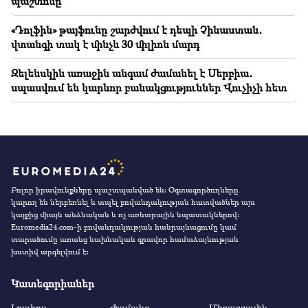
պաշտոնը
«Դոլֆին» թայֆունը շարժվում է դեպի Չինաստան․
վտանգի տակ է մինչև 30 միլիոն մարդ
Զելենսկին առաջին անգամ ժամանել է Սերբիա․
սպասվում են կարևոր բանակցություններ Վուչիչի հետ
Բոլոր իրավունքները պաշտպանված են։ Օգտագործողները
կարող են ներբեռնել և տպել բովանդակության հատվածներ այս
կայքից միայն անձնական և ոչ առևտրային նպատակներով:
Euromedia24.com-ի բովանդակության հանրայնացումը կամ
տարածումը առանց նախնական գրավոր համաձայնության
խստիվ արգելվում է:
Կատեգորիաներ
Լրահոս
Ժամանց
Միջազգային