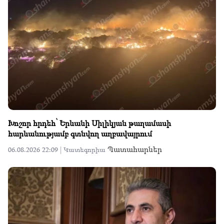
Խոշոր հրդեհ՝ Երևանի Սիլիկյան թաղամասի
հարևանությամբ գտնվող աղբավայրում
Պատահարներ
06.08.2026 22:09 |
Կատեգորիա