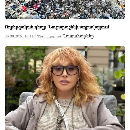
Ողբերգական դեպք՝ Նուբարաշենի աղբավայրում
Պատահարներ
06.08.2026 18:11 |
Կատեգորիա