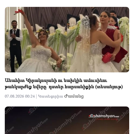
Անահիտ Կիրակոսյանի ու նախկին ամուսինու
թանկարժեք նվերը՝ դստեր հարսանիքին (տեսանյութ)
Ժամանց
07.08.2026 00:24 |
Կատեգորիա