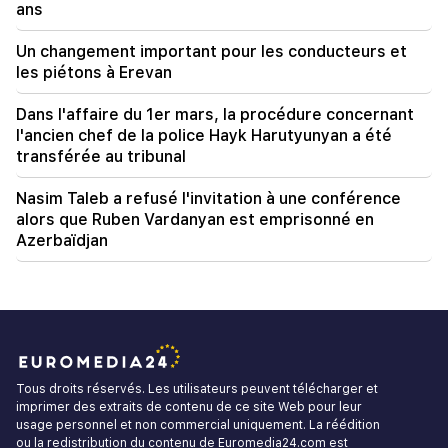
ans
Un changement important pour les conducteurs et
les piétons à Erevan
Dans l'affaire du 1er mars, la procédure concernant
l'ancien chef de la police Hayk Harutyunyan a été
transférée au tribunal
Nasim Taleb a refusé l'invitation à une conférence
alors que Ruben Vardanyan est emprisonné en
Azerbaïdjan
Tous droits réservés. Les utilisateurs peuvent télécharger et
imprimer des extraits de contenu de ce site Web pour leur
usage personnel et non commercial uniquement. La réédition
ou la redistribution du contenu de Euromedia24.com est