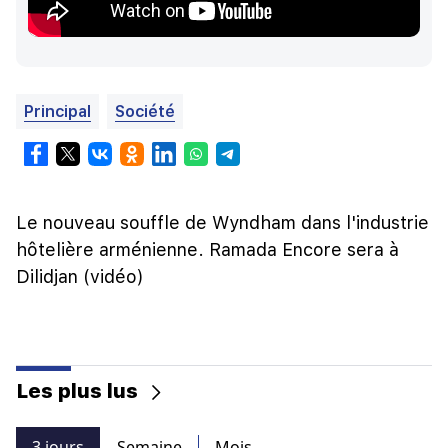
Principal
Société
Le nouveau souffle de Wyndham dans l'industrie
hôtelière arménienne. Ramada Encore sera à
Dilidjan (vidéo)
Les plus lus
3 jours
Semaine
Mois