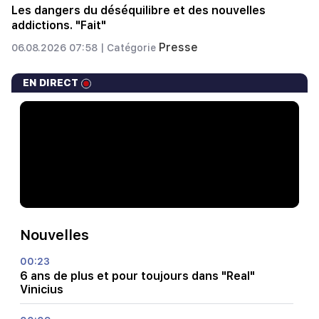
Les dangers du déséquilibre et des nouvelles
addictions. "Fait"
Presse
06.08.2026 07:58 |
Catégorie
EN DIRECT
Nouvelles
00:23
6 ans de plus et pour toujours dans "Real"
Vinicius