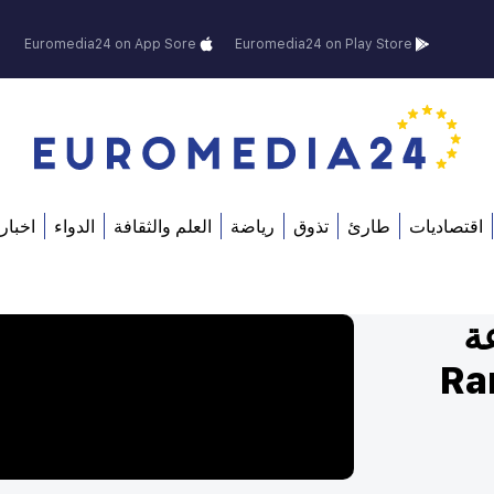
Euromedia24 on App Sore
Euromedia24 on Play Store
اقتصاديات
طارئ
تذوق
رياضة
العلم والثقافة
الدواء
اخبار 
ة
ندق Ramada