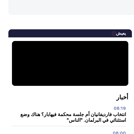
يعيش
أخبار
08:19
انتخاب فارديفانيان أم جلسة محكمة فيهابار؟ هناك وضع
استثنائي في البرلمان. "الناس"
08:00