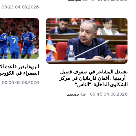
04.08.2026 09:23 |
اليويفا يغير قاعدة ا
تشتعل المشاعر في صفوف فصيل
الصفراء في الكؤوس 
"أرمينيا". أغفان فاردانيان في مركز
05.08.2026 00:00 |
الشكاوى الداخلية. "الناس"
يضعط
04.08.2026 09:45 |
فئة