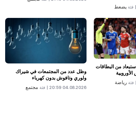
يضعط
فئة
لاستبعاد من البطاقات
وظل عدد من المجتمعات في شيراك
الأوروبية
ولوري وتافوش بدون كهرباء
رياضة
فئة
مجتمع
04.08.2026 20:59 |
فئة