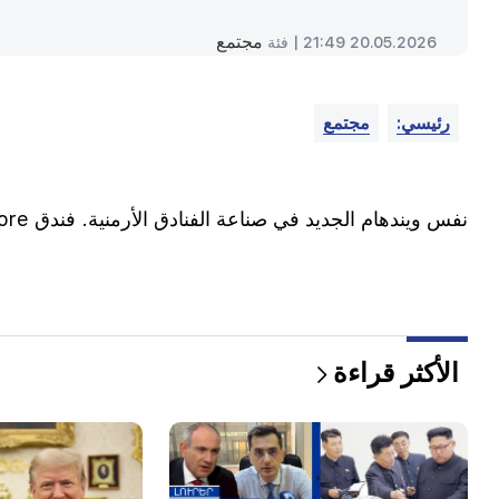
مجتمع
20.05.2026 21:49 |
فئة
رئيسي:
مجتمع
نفس ويندهام الجديد في صناعة الفنادق الأرمنية. فندق Ramada Encore سيكون في ديليجان (فيديو)
الأكثر قراءة