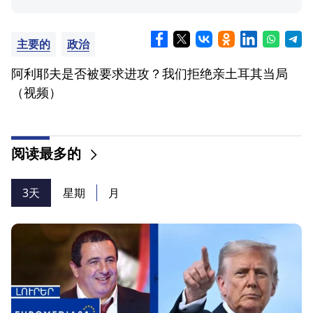
主要的
政治
阿利耶夫是否被要求进攻？我们拒绝亲土耳其当局
（视频）
阅读最多的
3天
星期
月