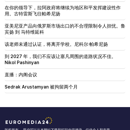
在你的领导下，拉阿政府将继续为地区和平发挥建设性作
用。古特雷斯飞往帕希尼扬
亚美尼亚产品向俄罗斯市场出口的不合理限制令人担忧。鲁
宾扬 到 马特维延科
该老师未通过认证，将离开学校。尼科尔·帕希尼扬
到 2027 年，我们不应该让塞凡周围的道路状况不佳。
Nikol Pashinyan
直播：内阁会议
Sedrak Arustamyan 被拘留两个月
版权所有。 用户可以从本网站下载和打印内容摘录，仅供个人和非商