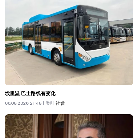
埃里温 巴士路线有变化
社會
06.08.2026 21:48 |
类别