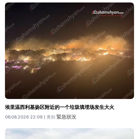
埃里温西利基扬区附近的一个垃圾填埋场发生大火
緊急狀況
06.08.2026 22:09 |
类别