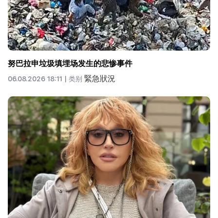
努巴拉申垃圾填埋场发生的悲惨事件
緊急狀況
06.08.2026 18:11 |
类别