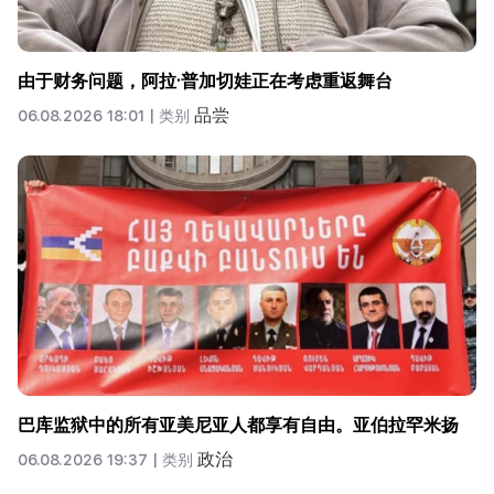
由于财务问题，阿拉·普加切娃正在考虑重返舞台
品尝
06.08.2026 18:01 |
类别
巴库监狱中的所有亚美尼亚人都享有自由。亚伯拉罕米扬
政治
06.08.2026 19:37 |
类别