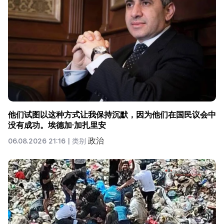
他们试图以这种方式让我保持沉默，因为他们在国民议会中
没有成功。埃德加·加扎里安
政治
06.08.2026 21:16 |
类别