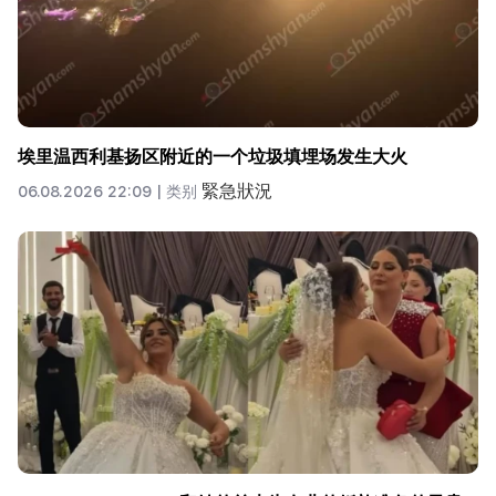
埃里温西利基扬区附近的一个垃圾填埋场发生大火
緊急狀況
06.08.2026 22:09 |
类别