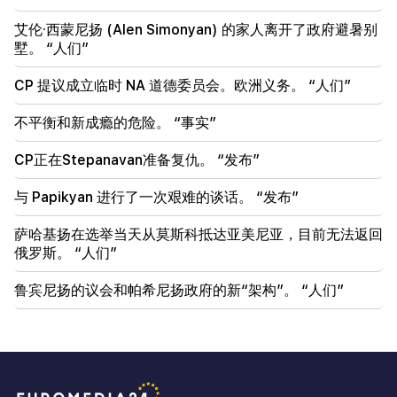
艾伦·西蒙尼扬 (Alen Simonyan) 的家人离开了政府避暑别
墅。 “人们”
CP 提议成立临时 NA 道德委员会。欧洲义务。 “人们”
不平衡和新成瘾的危险。 “事实”
CP正在Stepanavan准备复仇。 “发布”
与 Papikyan 进行了一次艰难的谈话。 “发布”
萨哈基扬在选举当天从莫斯科抵达亚美尼亚，目前无法返回
俄罗斯。 “人们”
鲁宾尼扬的议会和帕希尼扬政府的新“架构”。 “人们”