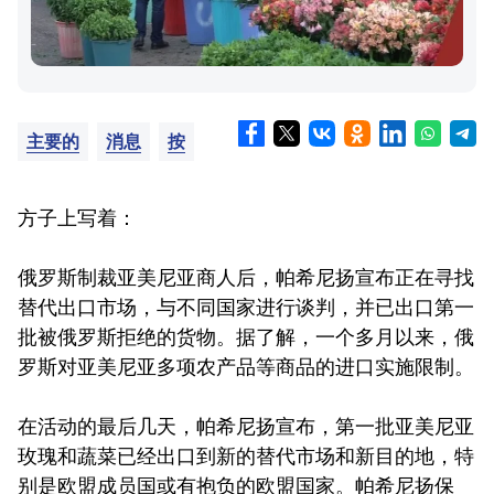
主要的
消息
按
方子上写着：
俄罗斯制裁亚美尼亚商人后，帕希尼扬宣布正在寻找
替代出口市场，与不同国家进行谈判，并已出口第一
批被俄罗斯拒绝的货物。据了解，一个多月以来，俄
罗斯对亚美尼亚多项农产品等商品的进口实施限制。
在活动的最后几天，帕希尼扬宣布，第一批亚美尼亚
玫瑰和蔬菜已经出口到新的替代市场和新目的地，特
别是欧盟成员国或有抱负的欧盟国家。帕希尼扬保