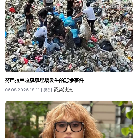
努巴拉申垃圾填埋场发生的悲惨事件
緊急狀況
06.08.2026 18:11 |
类别