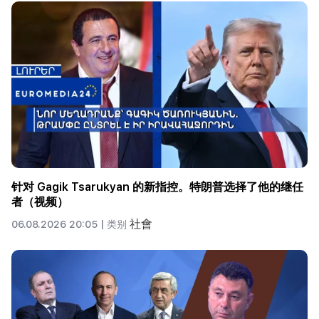
针对 Gagik Tsarukyan 的新指控。特朗普选择了他的继任
者（视频）
社會
06.08.2026 20:05 |
类别