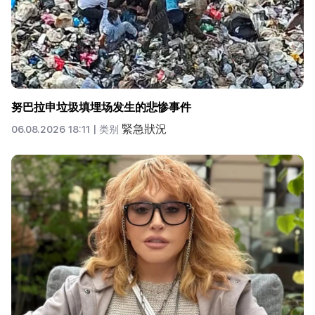
努巴拉申垃圾填埋场发生的悲惨事件
緊急狀況
06.08.2026 18:11 |
类别