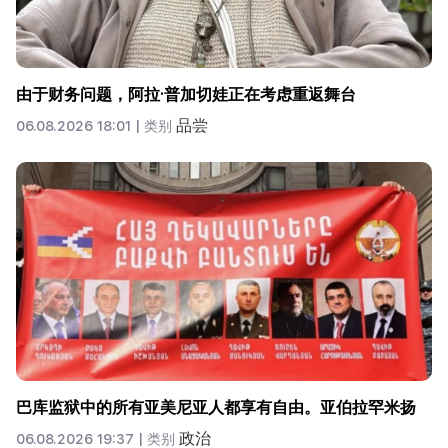
由于财务问题，阿拉·普加切娃正在考虑重返舞台
品尝
06.08.2026 18:01 |
类别
巴库监狱中的所有亚美尼亚人都享有自由。亚伯拉罕米扬
政治
06.08.2026 19:37 |
类别