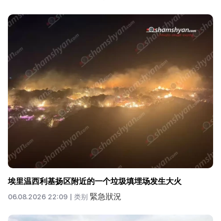
埃里温西利基扬区附近的一个垃圾填埋场发生大火
緊急狀況
06.08.2026 22:09 |
类别