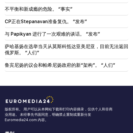
不平衡和新成瘾的危险。 “事实”
CP正在Stepanavan准备复仇。 “发布”
与 Papikyan 进行了一次艰难的谈话。 “发布”
萨哈基扬在选举当天从莫斯科抵达亚美尼亚，目前无法返回
俄罗斯。 “人们”
鲁宾尼扬的议会和帕希尼扬政府的新“架构”。 “人们”
版权所有。 用户可以从本网站下载和打印内容摘录，仅供个人和非商
业用途。 未经事先书面同意，明确禁止重制或重新分发
Euromedia24.com 内容。