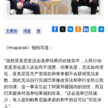
主要的
消息
按
《Hraparak》报纸写道：
“虽然亚美尼亚议会选举结果仍在核实中，人民行动
党是否会进入议会尚不清楚，但事实是，无论如何变
化，亚美尼亚共产党现在和将来都不会获得宪法多
数，因此无法自行完成巴库修改宪法和举行全民公投
的功课。这一事实引起了阿塞拜疆国内的担忧，而且
巴库媒体对选举结果感到欣喜。”议会选举已经减
少，有人提到帕希尼扬承诺的和平协议可以“写在冰
上”。