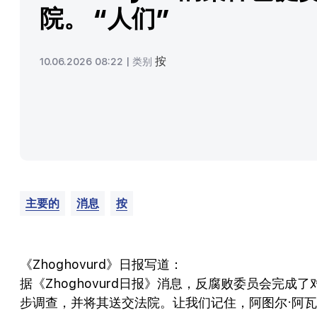
院。 “人们”
按
10.06.2026 08:22 |
类别
主要的
消息
按
《Zhoghovurd》日报写道：
据《Zhoghovurd日报》消息，反腐败委员会完成
步调查，并将其送交法院。让我们记住，阿图尔·阿