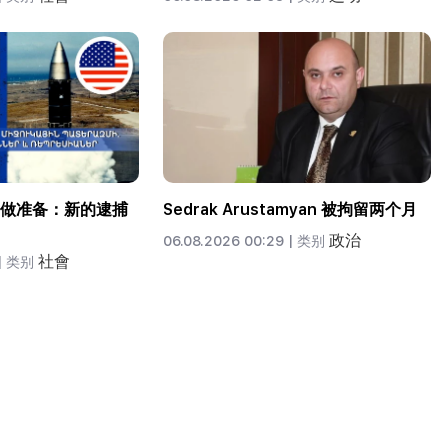
做准备：新的逮捕
Sedrak Arustamyan 被拘留两个月
政治
06.08.2026 00:29 |
类别
社會
|
类别