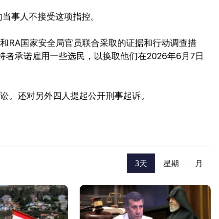
他们的当事人不接受这项指控。
和RA国家安全局官员联合采取的证据和行动调查措
者承诺雇用一些选民，以换取他们在2026年6月7日
诉讼。还对另外四人提起公开刑事起诉。
3天
星期
月