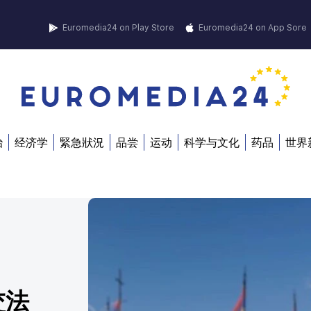
Euromedia24 on Play Store
Euromedia24 on App Sore
治
经济学
緊急狀況
品尝
运动
科学与文化
药品
世界
交法