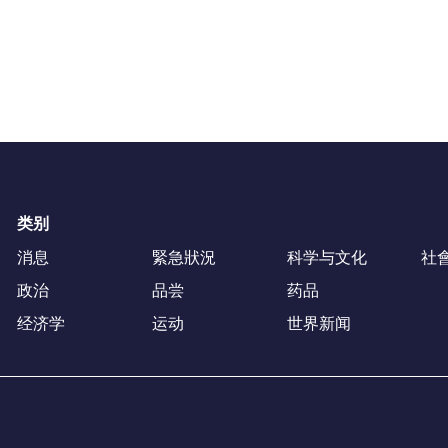
类别
消息
緊急狀況
科学与文化
社
政治
品尝
药品
经济学
运动
世界新闻