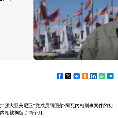
了对“强大亚美尼亚”党成员阿图尔·阿瓦内相刑事案件的初
瓦内相被拘留了两个月。