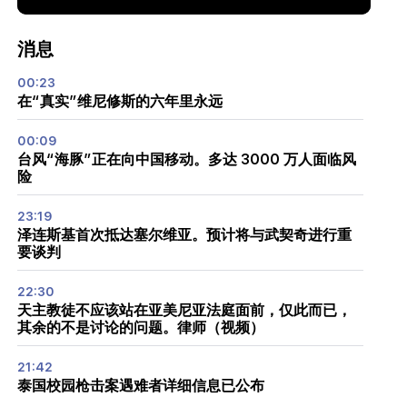
消息
00:23
在“真实”维尼修斯的六年里永远
00:09
台风“海豚”正在向中国移动。多达 3000 万人面临风
险
23:19
泽连斯基首次抵达塞尔维亚。预计将与武契奇进行重
要谈判
22:30
天主教徒不应该站在亚美尼亚法庭面前，仅此而已，
其余的不是讨论的问题。律师（视频）
21:42
泰国校园枪击案遇难者详细信息已公布