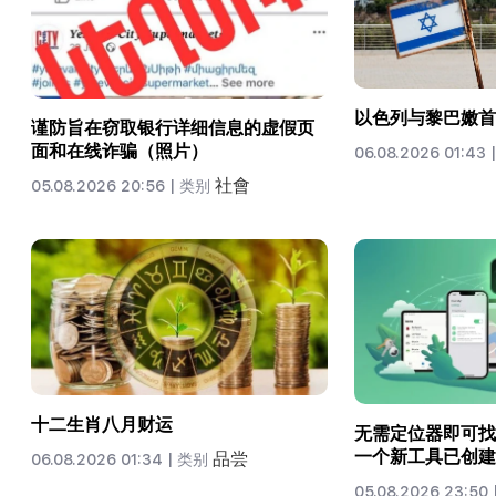
以色列与黎巴嫩首
谨防旨在窃取银行详细信息的虚假页
面和在线诈骗（照片）
06.08.2026 01:43 |
社會
05.08.2026 20:56 |
类别
十二生肖八月财运
无需定位器即可找到
一个新工具已创建
品尝
06.08.2026 01:34 |
类别
05.08.2026 23:50 