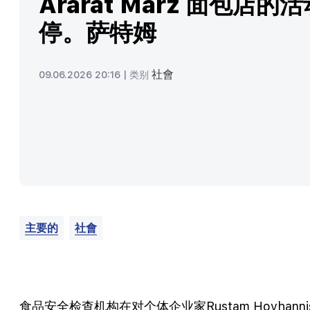
Ararat Marz 面包店的
停。萨特姆
社會
09.06.2026 20:16 |
类别
主要的
社會
食品安全检查机构在对个体企业家Rustam Hovhannisya