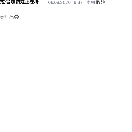
拉·普加切娃正在考
政治
06.08.2026 19:37 |
类别
品尝
类别