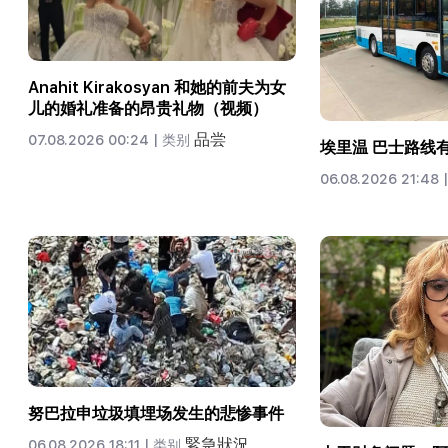
Anahit Kirakosyan 和她的前夫为女
儿的婚礼准备的昂贵礼物（视频）
品尝
07.08.2026 00:24 |
类别
埃里温 巴士路线
06.08.2026 21:48 |
努巴拉申垃圾填埋场发生的悲惨事件
緊急狀況
06.08.2026 18:11 |
类别