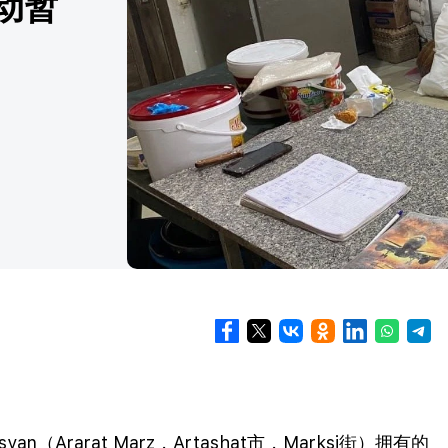
活动暂
n（Ararat Marz，Artashat市，Marksi街）拥有的