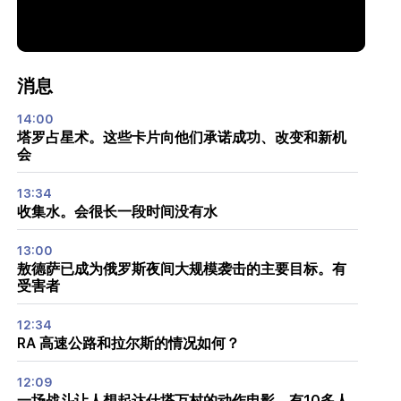
消息
14:00
塔罗占星术。这些卡片向他们承诺成功、改变和新机
会
13:34
收集水。会很长一段时间没有水
13:00
敖德萨已成为俄罗斯夜间大规模袭击的主要目标。有
受害者
12:34
RA 高速公路和拉尔斯的情况如何？
12:09
一场战斗让人想起达什塔万村的动作电影。有10多人