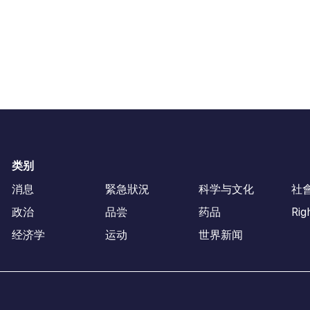
类别
消息
緊急狀況
科学与文化
社
政治
品尝
药品
Rig
经济学
运动
世界新闻