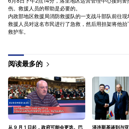
6月8日下午2点14分，洛里地区运营管理中心接到警报，
伤。救援人员的帮助是必要的。
内政部地区救援局消防救援队的一支战斗部队前往现
救援人员对这名市民进行了急救，然后用担架将他抬下
救护车。
阅读最多的
从 9 月 1 日起，政府可能会更迭。巴
泽连斯基谈到与亚