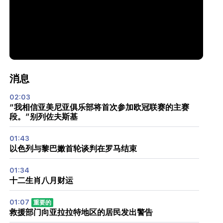
消息
02:03
“我相信亚美尼亚俱乐部将首次参加欧冠联赛的主赛
段。”别列佐夫斯基
01:43
以色列与黎巴嫩首轮谈判在罗马结束
01:34
十二生肖八月财运
01:07
重要的
救援部门向亚拉拉特地区的居民发出警告