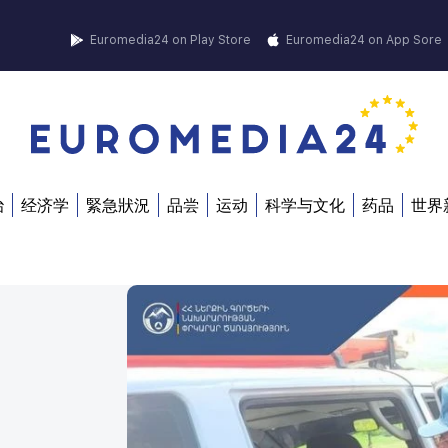
Euromedia24 on Play Store
Euromedia24 on App Sore
治
经济学
緊急狀況
品尝
运动
科学与文化
药品
世界