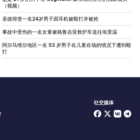
（视频）
圣彼得堡一名24岁男子因耳机被殴打并被抢
事故中受伤的一名女童被格鲁吉亚救护车送往埃里温
阿尔马维尔地区一名 53 岁男子在儿童在场的情况下遭到殴
打
社交媒体
會