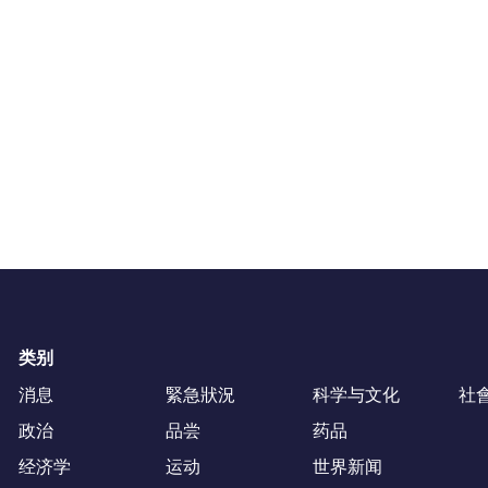
类别
消息
緊急狀況
科学与文化
社
政治
品尝
药品
经济学
运动
世界新闻