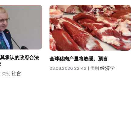
其承认的政府合法
全球猪肉产量将放缓。预言
茨
经济学
03.08.2026 22:42 |
类别
社會
|
类别