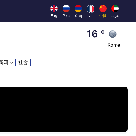
Beijing
23 °
Eng
Рус
Հայ
中國
عرب
Fr
Brussels
16 °
Rome
23 °
新闻
社會
Madrid