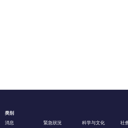
类别
消息
緊急狀況
科学与文化
社