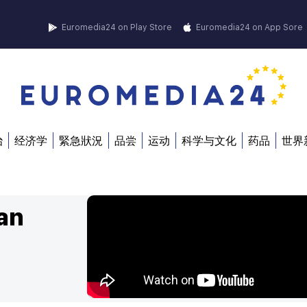
Euromedia24 on Play Store
Euromedia24 on App Sore
治
经济学
緊急狀況
品尝
运动
科学与文化
药品
世界
an