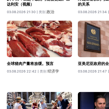
达利安（视频）
的关系
政治
03.08.2026 21:30 |
类别
03.08.2026 21:34 |
全球猪肉产量将放缓。预言
亚美尼亚政府的全
经济学
03.08.2026 22:42 |
类别
03.08.2026 21:47 |