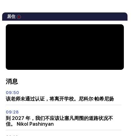
居住
消息
09:50
该老师未通过认证，将离开学校。尼科尔·帕希尼扬
09:28
到 2027 年，我们不应该让塞凡周围的道路状况不
佳。 Nikol Pashinyan