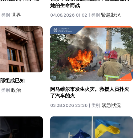
她的生命而战
世界
緊急狀況
类别
04.08.2026 01:02 |
类别
部组成已知
阿马维尔市发生火灾。救援人员扑灭
政治
类别
了汽车的火
緊急狀況
03.08.2026 23:36 |
类别