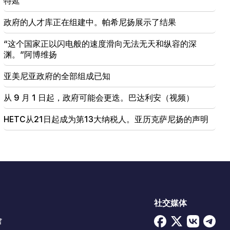
特延
政府的人才库正在组建中。帕希尼扬展示了结果
“这个国家正以闪电般的速度滑向无法无天和纵容的深
渊。”阿博维扬
亚美尼亚政府的全部组成已知
从 9 月 1 日起，政府可能会更迭。巴达利安（视频）
HETC从21日起成为第13大纳税人。亚历克萨尼扬的声明
社交媒体
會