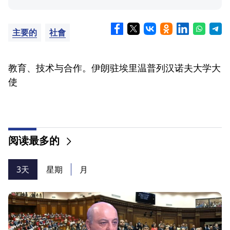
主要的
社會
教育、技术与合作。伊朗驻埃里温普列汉诺夫大学大
使
阅读最多的
3天
星期
月