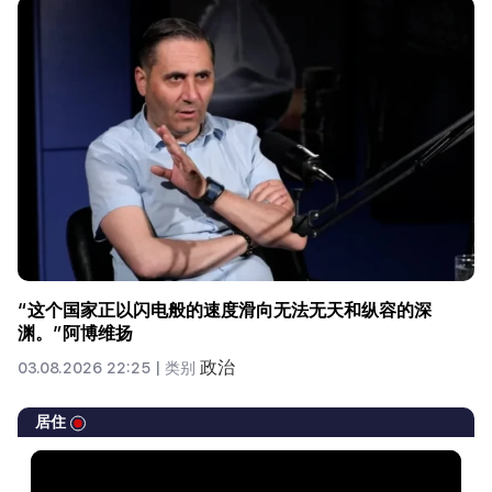
“这个国家正以闪电般的速度滑向无法无天和纵容的深
渊。”阿博维扬
政治
03.08.2026 22:25 |
类别
居住