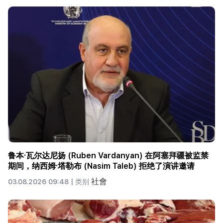
鲁本·瓦尔达尼扬 (Ruben Vardanyan) 在阿塞拜疆被监禁
期间，纳西姆·塔勒布 (Nasim Taleb) 拒绝了演讲邀请
社會
03.08.2026 09:48 |
类别