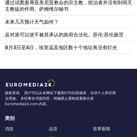
通过试图羞辱亚美尼亚教会的宗主教，统治者并没有削弱天
主教徒的作用。萨姆维尔秘书
未来几天预计天气如何？
反对派可以使不被其承认的政府合法化。苏伦·苏伦扬茨
8月3日至4日，埃里温及地区数十个地址将没有灯光
版权所有。 用户可以从本网站下载和打印内容摘录，仅供个人和非商
业用途。 未经事先书面同意，明确禁止重制或重新分发
Euromedia24.com 内容。
类别
消息
品尝
世界新闻