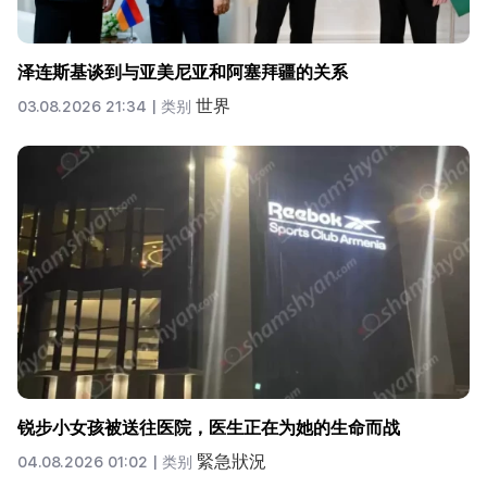
泽连斯基谈到与亚美尼亚和阿塞拜疆的关系
世界
03.08.2026 21:34 |
类别
锐步小女孩被送往医院，医生正在为她的生命而战
緊急狀況
04.08.2026 01:02 |
类别