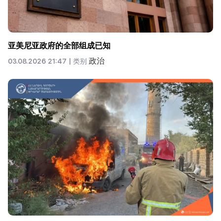
亚美尼亚政府的全部组成已知
政治
03.08.2026 21:47 |
类别