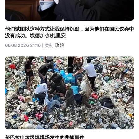
他们试图以这种方式让我保持沉默，因为他们在国民议会中
没有成功。埃德加·加扎里安
政治
06.08.2026 21:16 |
类别
努巴拉申垃圾填埋场发生的悲惨事件