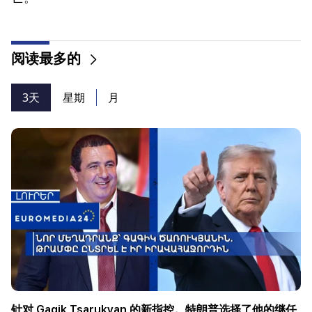
阅读最多的
3天
星期
月
针对 Gagik Tsarukyan 的新指控。特朗普选择了他的继任