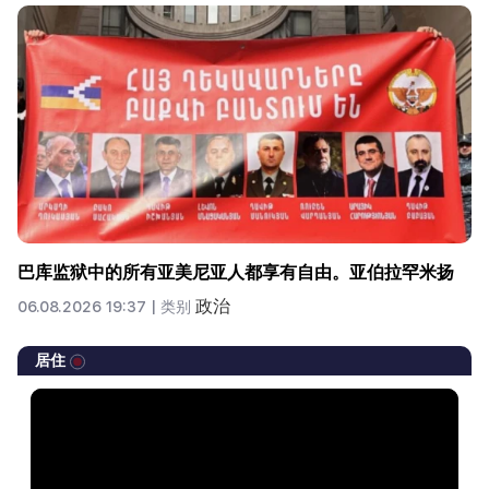
巴库监狱中的所有亚美尼亚人都享有自由。亚伯拉罕米扬
政治
06.08.2026 19:37 |
类别
居住