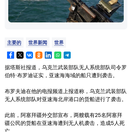
主要的
世界新闻
世界
据塔斯社报道，乌克兰武装部队无人系统部队司令罗
伯特·布罗迪证实，亚速海海域的船只遭到袭击。
布罗夫迪在他的电报频道上报道称，乌克兰武装部队
无人系统部队对亚速海北岸港口的货船进行了袭击。
此前，阿塞拜疆外交部宣布，两艘载有25名阿塞拜
疆公民的货船在亚速海遭到无人机袭击，造成5人死
亡。