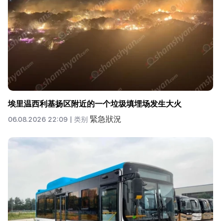
埃里温西利基扬区附近的一个垃圾填埋场发生大火
緊急狀況
06.08.2026 22:09 |
类别