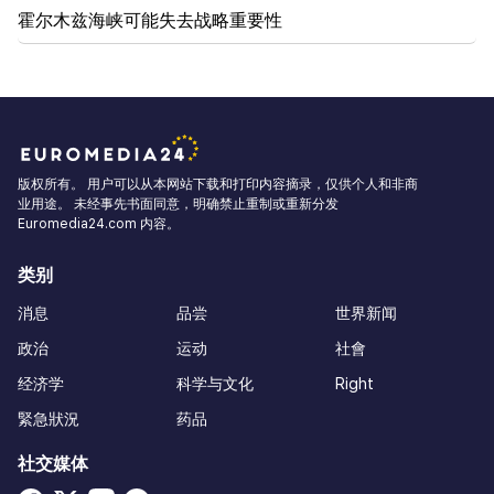
霍尔木兹海峡可能失去战略重要性
版权所有。 用户可以从本网站下载和打印内容摘录，仅供个人和非商
业用途。 未经事先书面同意，明确禁止重制或重新分发
Euromedia24.com 内容。
类别
消息
品尝
世界新闻
政治
运动
社會
经济学
科学与文化
Right
緊急狀況
药品
社交媒体