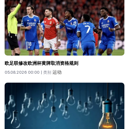
欧足联修改欧洲杯黄牌取消资格规则
运动
05.08.2026 00:00 |
类别