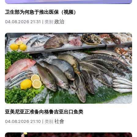
卫生部为何急于推出医保（视频）
政治
04.08.2026 21:31 |
类别
亚美尼亚正准备向格鲁吉亚出口鱼类
社會
04.08.2026 21:10 |
类别