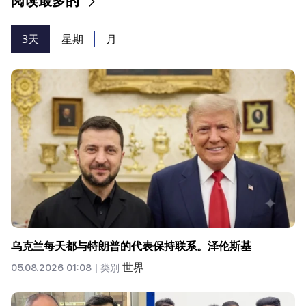
阅读最多的
3天
星期
月
乌克兰每天都与特朗普的代表保持联系。泽伦斯基
世界
05.08.2026 01:08 |
类别