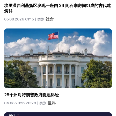
埃里温西利基扬区发现一座由 34 间石砌房间组成的古代建
筑群
社會
05.08.2026 01:15 |
类别
25个州对特朗普政府提起诉讼
世界
04.08.2026 20:28 |
类别
居住