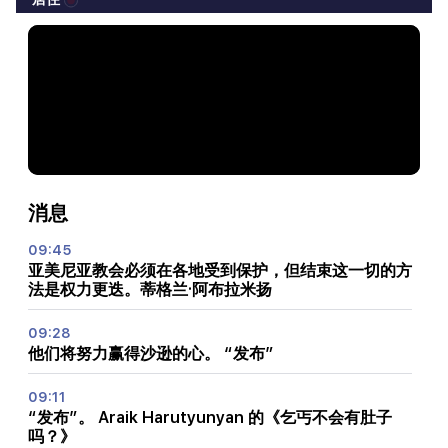
消息
09:45
亚美尼亚教会必须在各地受到保护，但结束这一切的方
法是权力更迭。蒂格兰·阿布拉米扬
09:28
他们将努力赢得沙逊的心。 “发布”
09:11
“发布”。 Araik Harutyunyan 的《乞丐不会有肚子
吗？》