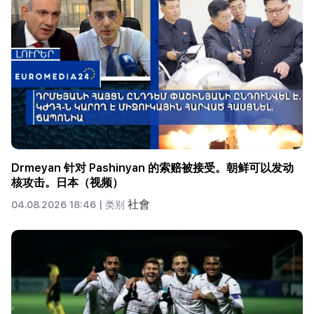
Drmeyan 针对 Pashinyan 的索赔被接受。朝鲜可以发动
核攻击。日本（视频）
社會
04.08.2026 18:46 |
类别