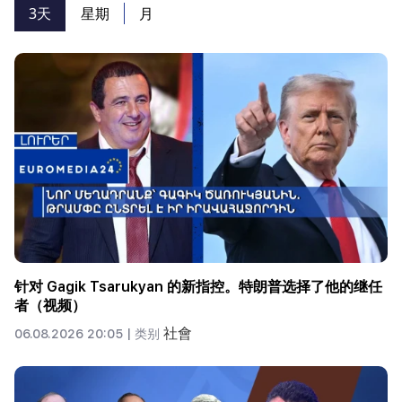
3天
星期
月
针对 Gagik Tsarukyan 的新指控。特朗普选择了他的继任
者（视频）
社會
06.08.2026 20:05 |
类别