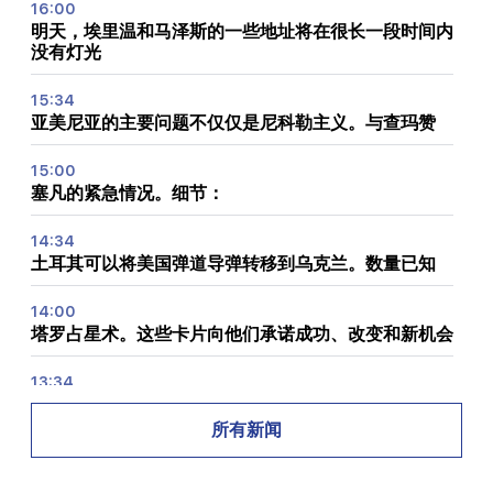
16:00
明天，埃里温和马泽斯的一些地址将在很长一段时间内
没有灯光
15:34
亚美尼亚的主要问题不仅仅是尼科勒主义。与查玛赞
15:00
塞凡的紧急情况。细节：
14:34
土耳其可以将美国弹道导弹转移到乌克兰。数量已知
14:00
塔罗占星术。这些卡片向他们承诺成功、改变和新机会
13:34
收集水。会很长一段时间没有水
所有新闻
13:00
敖德萨已成为俄罗斯夜间大规模袭击的主要目标。有受