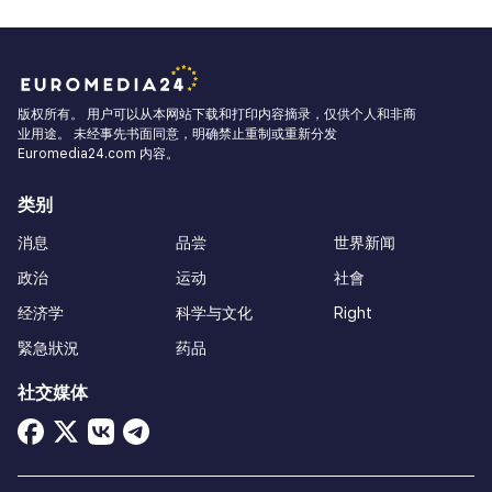
版权所有。 用户可以从本网站下载和打印内容摘录，仅供个人和非商
业用途。 未经事先书面同意，明确禁止重制或重新分发
Euromedia24.com 内容。
类别
消息
品尝
世界新闻
政治
运动
社會
经济学
科学与文化
Right
緊急狀況
药品
社交媒体