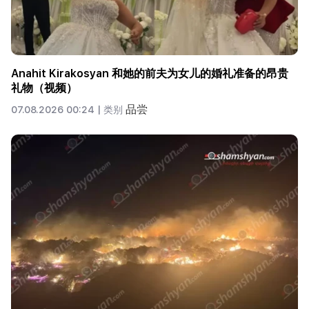
Anahit Kirakosyan 和她的前夫为女儿的婚礼准备的昂贵
礼物（视频）
品尝
07.08.2026 00:24 |
类别