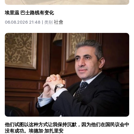
埃里温 巴士路线有变化
社會
06.08.2026 21:48 |
类别
他们试图以这种方式让我保持沉默，因为他们在国民议会中
没有成功。埃德加·加扎里安