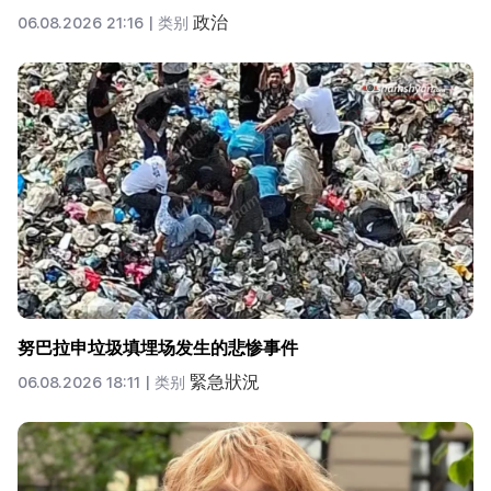
政治
06.08.2026 21:16 |
类别
努巴拉申垃圾填埋场发生的悲惨事件
緊急狀況
06.08.2026 18:11 |
类别