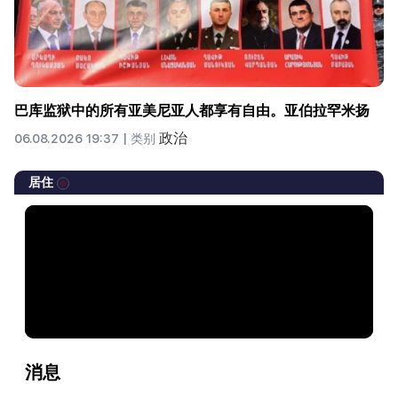
巴库监狱中的所有亚美尼亚人都享有自由。亚伯拉罕米扬
政治
06.08.2026 19:37 |
类别
居住
消息