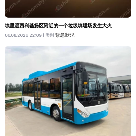
埃里温西利基扬区附近的一个垃圾填埋场发生大火
緊急狀況
06.08.2026 22:09 |
类别