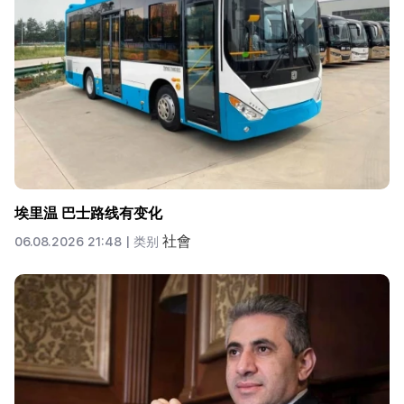
埃里温 巴士路线有变化
社會
06.08.2026 21:48 |
类别