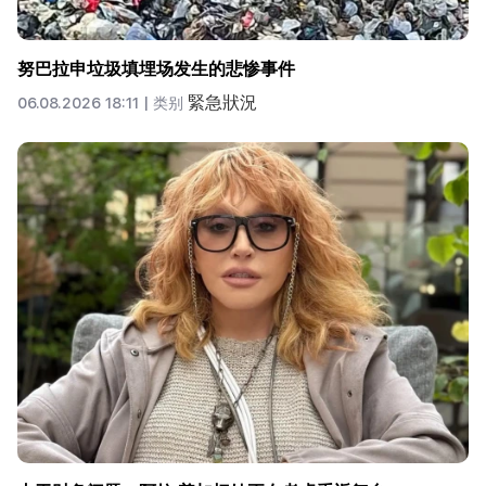
努巴拉申垃圾填埋场发生的悲惨事件
緊急狀況
06.08.2026 18:11 |
类别