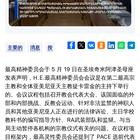
主要的
消息
按
最高精神委员会于 5 月 19 日在圣埃奇米阿津圣母座
发表声明，H.E.最高精神委员会会议是在第二最高宗
主教和全体亚美尼亚天主教徒卡雷金的主持下举行
的。会议议程包括召开教会代表大会、该国面临的外
部和内部挑战、反教会运动、针对非法监禁的神职人
员和其他亚美尼亚人正在进行的法律诉讼、主日学校
教科书的编写指导方针、RA武装部队和监狱。与当
局主动暂停各机构的宗教仪式有关的问题。在议程项
目框架内，最高灵性委员会还提到了 PACE 选前代表