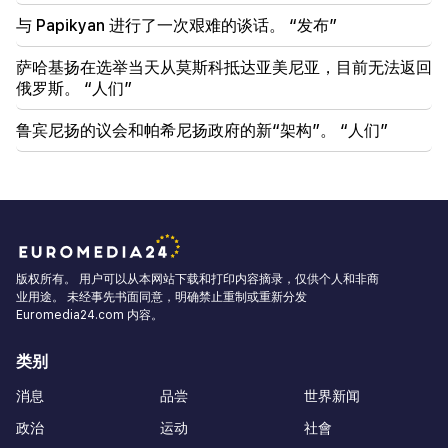
与 Papikyan 进行了一次艰难的谈话。 “发布”
萨哈基扬在选举当天从莫斯科抵达亚美尼亚，目前无法返回
俄罗斯。 “人们”
鲁宾尼扬的议会和帕希尼扬政府的新“架构”。 “人们”
版权所有。 用户可以从本网站下载和打印内容摘录，仅供个人和非商
业用途。 未经事先书面同意，明确禁止重制或重新分发
Euromedia24.com 内容。
类别
消息
品尝
世界新闻
政治
运动
社會