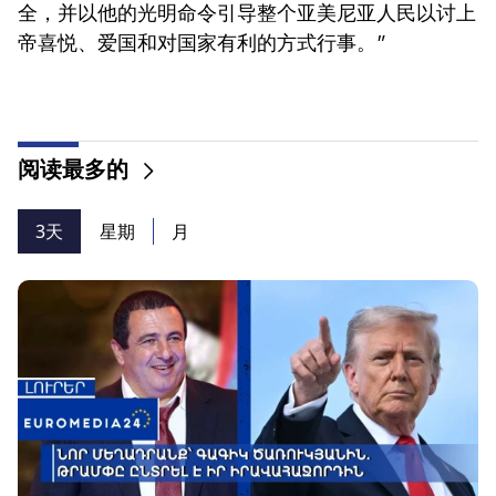
全，并以他的光明命令引导整个亚美尼亚人民以讨上
帝喜悦、爱国和对国家有利的方式行事。”
阅读最多的
3天
星期
月