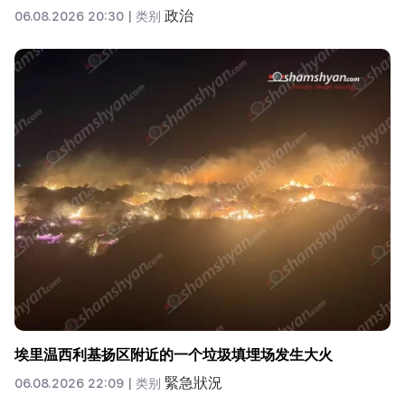
政治
06.08.2026 20:30 |
类别
埃里温西利基扬区附近的一个垃圾填埋场发生大火
緊急狀況
06.08.2026 22:09 |
类别