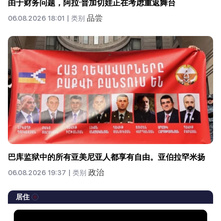
由于财务问题，阿拉·普加切娃正在考虑重返舞台
品尝
06.08.2026 18:01 |
类别
巴库监狱中的所有亚美尼亚人都享有自由。亚伯拉罕米扬
政治
06.08.2026 19:37 |
类别
居住