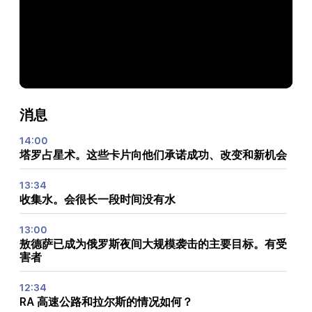
消息
14:00
塔罗占星术。这些卡片向他们承诺成功、改变和新机会
13:34
收集水。会很长一段时间没有水
13:00
敖德萨已成为俄罗斯夜间大规模袭击的主要目标。有受
害者
12:34
RA 高速公路和拉尔斯的情况如何？