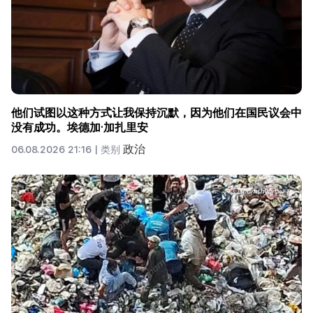
他们试图以这种方式让我保持沉默，因为他们在国民议会中
没有成功。埃德加·加扎里安
政治
06.08.2026 21:16 |
类别