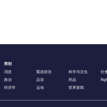
类别
消息
緊急狀況
科学与文化
社
政治
品尝
药品
Rig
经济学
运动
世界新闻