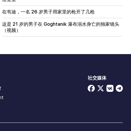
在韦迪，一名 26 岁男子用家里的枪开了几枪
这是 21 岁的男子在 Goghtanik 瀑布溺水身亡的独家镜头
（视频）
社交媒体
會
ht