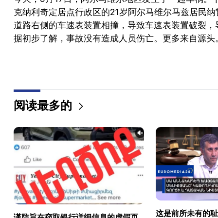
克纳利奇定居点行政区的21岁阿尔马维尔马兹居民纳雷克·
道路右侧的车速表装置相撞，导致车速表装置破裂，
据初步了解，事故没有造成人员伤亡。更多来自源头
阅读最多的
这是前所未有的耻
谨防旨在窃取银行详细信息的虚假页