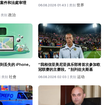
案件和法庭审理
世界
06.08.2026 01:43 |
类别
政治
类别
丢失的 iPhone。
“我相信亚美尼亚俱乐部将首次参加欧
冠联赛的主赛段。”别列佐夫斯基
社會
运动
|
类别
06.08.2026 02:03 |
类别