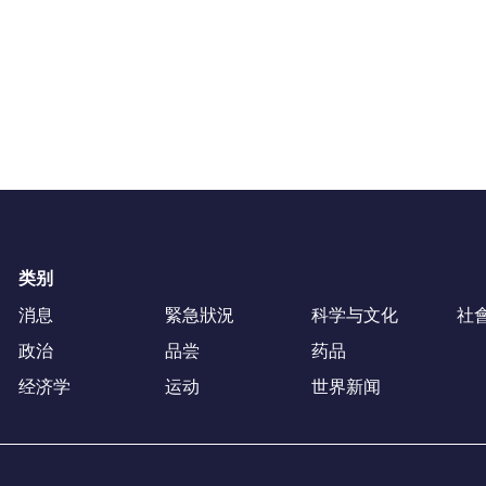
类别
消息
緊急狀況
科学与文化
社
政治
品尝
药品
经济学
运动
世界新闻