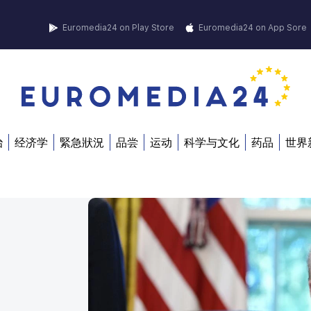
Euromedia24 on Play Store
Euromedia24 on App Sore
治
经济学
緊急狀況
品尝
运动
科学与文化
药品
世界