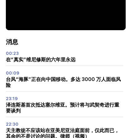
消息
00:23
在“真实”维尼修斯的六年里永远
00:09
台风“海豚”正在向中国移动。多达 3000 万人面临风
险
23:19
泽连斯基首次抵达塞尔维亚。预计将与武契奇进行重
要谈判
22:30
天主教徒不应该站在亚美尼亚法庭面前，仅此而已，
其余的不是讨论的问题。律师（视频）