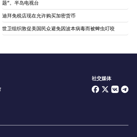
题”。半岛电视台
迪拜免税店现在允许购买加密货币
世卫组织敦促美国民众避免因波本病毒而被蜱虫叮咬
社交媒体
會