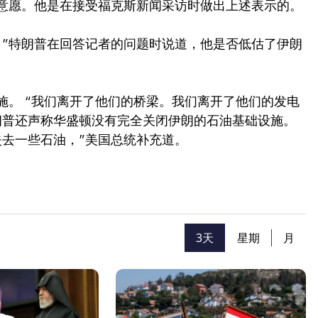
意愿。他是在接受福克斯新闻采访时做出上述表示的。
，”特朗普在回答记者的问题时说道，他是否低估了伊朗
施。 “我们离开了他们的桥梁。我们离开了他们的发电
朗普还声称华盛顿没有完全关闭伊朗的石油基础设施。
失去一些石油，”美国总统补充道。
3天
星期
月