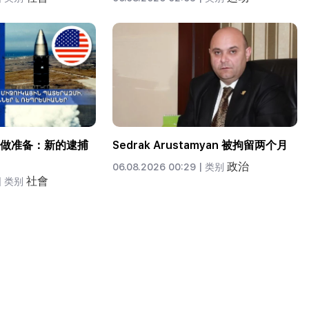
做准备：新的逮捕
Sedrak Arustamyan 被拘留两个月
政治
06.08.2026 00:29 |
类别
社會
|
类别