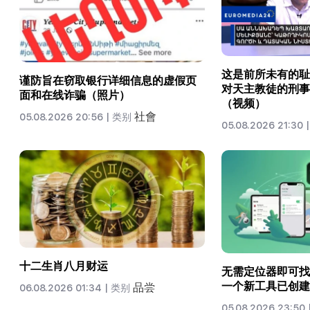
这是前所未有的耻
谨防旨在窃取银行详细信息的虚假页
对天主教徒的刑事
面和在线诈骗（照片）
（视频）
社會
05.08.2026 20:56 |
类别
05.08.2026 21:30 |
十二生肖八月财运
无需定位器即可找到
一个新工具已创建
品尝
06.08.2026 01:34 |
类别
05.08.2026 23:50 