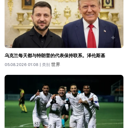
乌克兰每天都与特朗普的代表保持联系。泽伦斯基
世界
05.08.2026 01:08 |
类别