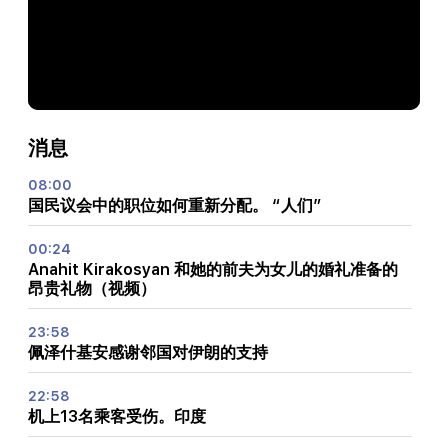
消息
08:00
国民议会中的职位如何重新分配。 “人们”
00:24
Anahit Kirakosyan 和她的前夫为女儿的婚礼准备的
昂贵礼物（视频）
23:58
佩泽什基安感谢邻国对伊朗的支持
22:58
机上13名乘客受伤。印度