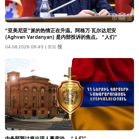
“亚美尼亚”派的热情正在升温。阿格万·瓦尔达尼安
(Aghvan Vardanyan) 是内部投诉的焦点。 “人们”
按
04.08.2026 09:45 |
类别
内务部预计将出现人事变动。 “人们”