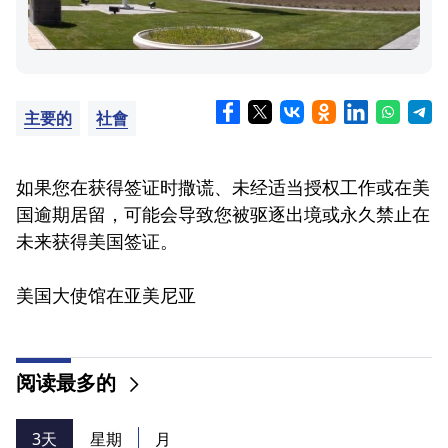
主要的
社會
如果您在获得签证时撒谎、未经适当授权工作或在美
国逾期居留，可能会导致您被驱逐出境或永久禁止在
未来获得美国签证。
美国大使馆在亚美尼亚
阅读最多的
3天
星期
月