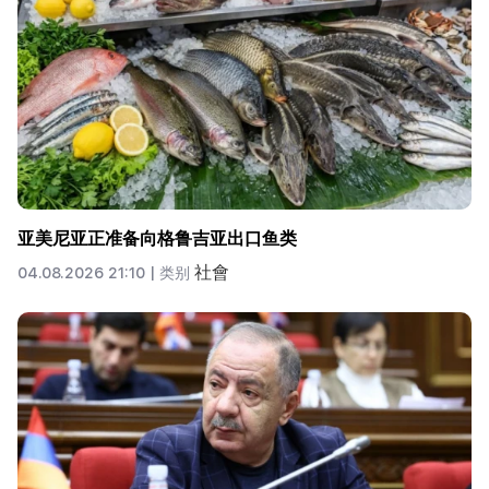
亚美尼亚正准备向格鲁吉亚出口鱼类
社會
04.08.2026 21:10 |
类别