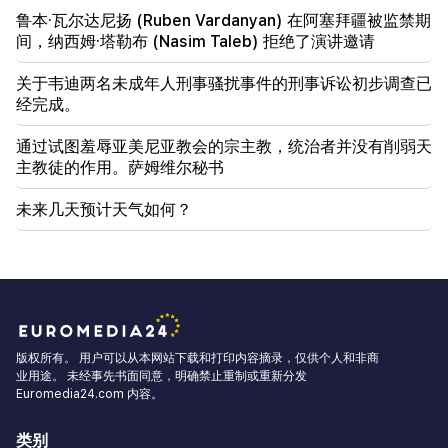
鲁本·瓦尔达尼扬 (Ruben Vardanyan) 在阿塞拜疆被监禁期
间，纳西姆·塔勒布 (Nasim Taleb) 拒绝了演讲邀请
关于韦迪两名未成年人刑事骚扰事件的刑事诉讼初步调查已
经完成。
通过试图羞辱亚美尼亚教会的宗主教，统治者并没有削弱天
主教徒的作用。萨姆维尔秘书
未来几天预计天气如何？
版权所有。 用户可以从本网站下载和打印内容摘录，仅供个人和非商
业用途。 未经事先书面同意，明确禁止重制或重新分发
Euromedia24.com 内容。
类别