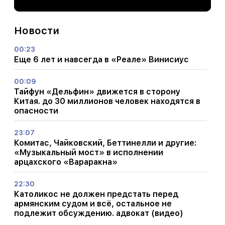
Новости
00:23
Еще 6 лет и навсегда в «Реале» Винисиус
00:09
Тайфун «Дельфин» движется в сторону
Китая. до 30 миллионов человек находятся в
опасности
23:07
Комитас, Чайковский, Беттинелли и другие:
«Музыкальный мост» в исполнении
арцахского «Вараракна»
22:30
Католикос не должен предстать перед
армянским судом и всё, остальное не
подлежит обсуждению. адвокат (видео)