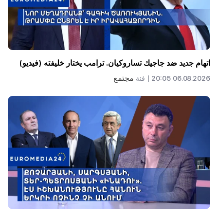
اتهام جديد ضد جاجيك تساروكيان. ترامب يختار خليفته (فيديو)
مجتمع
06.08.2026 20:05 |
فئة