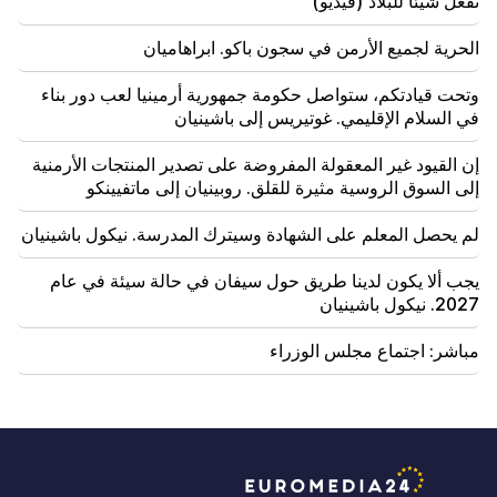
تفعل شيئا للبلاد (فيديو)
الحرية لجميع الأرمن في سجون باكو. ابراهاميان
وتحت قيادتكم، ستواصل حكومة جمهورية أرمينيا لعب دور بناء
في السلام الإقليمي. غوتيريس إلى باشينيان
إن القيود غير المعقولة المفروضة على تصدير المنتجات الأرمنية
إلى السوق الروسية مثيرة للقلق. روبينيان إلى ماتفيينكو
لم يحصل المعلم على الشهادة وسيترك المدرسة. نيكول باشينيان
يجب ألا يكون لدينا طريق حول سيفان في حالة سيئة في عام
2027. نيكول باشينيان
مباشر: اجتماع مجلس الوزراء