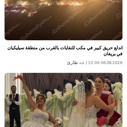
اندلع حريق كبير في مكب للنفايات بالقرب من منطقة سيليكيان
في يريفان
طارئ
06.08.2026 22:09 |
فئة