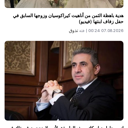
هدية باهظة الثمن من أناهيت كيراكوسيان وزوجها السابق في
حفل زفاف ابنتها (فيديو)
تذوق
07.08.2026 00:24 |
فئة