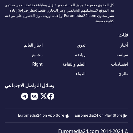
كل الحقوق محفوظة. يجوز للمستخدمين تنزيل وطباعة مقتطفات من محتوى
هذا الموقع لاستخدامهم الشخصي وغير التجاري فقط. يُحظر صراحةً إعادة
نشر محتوى Euromedia24.com أو إعادة توزيعه دون الحصول على موافقة
كتابية مسبقة.
فئات
أخبار
تذوق
اخبار العالم
سياسة
رياضة
مجتمع
اقتصاديات
العلم والثقافة
Right
طارئ
الدواء
وسائل التواصل الاجتماعي
Euromedia24 on App Sore
Euromedia24 on Play Store
© 2014-2024 Euromedia24.com