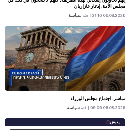
إنهم يحاولون إسكاتي بهذه الطريقة، لأنهم لا ينجحون في ذلك في
مجلس الأمة. إدغار غازاريان
سياسة
06.08.2026 21:16 |
فئة
مباشر: اجتماع مجلس الوزراء
سياسة
06.08.2026 09:06 |
فئة
يعيش