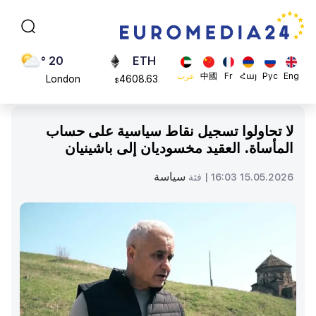
Moscow
113082
$
45 °
ADA
Dubai
0.868816
$
20 °
ETH
Eng
Рус
Հայ
Fr
中國
عرب
London
4608.63
$
26 °
SOL
Beijing
213.76
$
لا تحاولوا تسجيل نقاط سياسية على حساب
23 °
المأساة. العقيد مخسوديان إلى باشينيان
Brussels
16 °
سياسة
15.05.2026 16:03 |
فئة
Rome
23 °
Madrid