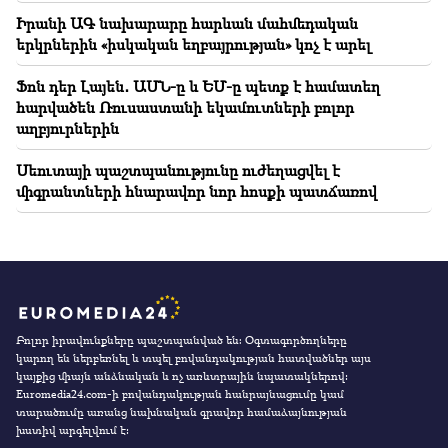
Իրանի ԱԳ նախարարը հարևան մահմեդական
երկրներին «իսկական եղբայրության» կոչ է արել
Ֆոն դեր Լայեն․ ԱՄՆ-ը և ԵՄ-ը պետք է համատեղ
հարվածեն Ռուսաստանի եկամուտների բոլոր
աղբյուրներին
Սեուտայի ​​պաշտպանությունը ուժեղացվել է
միգրանտների հնարավոր նոր հոսքի պատճառով
Բոլոր իրավունքները պաշտպանված են։ Օգտագործողները
կարող են ներբեռնել և տպել բովանդակության հատվածներ այս
կայքից միայն անձնական և ոչ առևտրային նպատակներով:
Euromedia24.com-ի բովանդակության հանրայնացումը կամ
տարածումը առանց նախնական գրավոր համաձայնության
խստիվ արգելվում է: