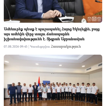
Ամենուրեք պետք է պաշտպանել Հայոց Եկեղեցին, բայց
այս ամենին վերջ տալու ճանապարհն
իշխանափոխությունն է. Տիգրան Աբրահամյան
Հասարակություն
07.08.2026 09:45 |
Կատեգորիա