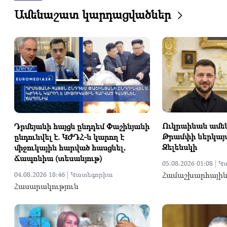
Ամենաշատ կարդացվածներ
Ուկրաինան ամեն
Դրմեյանի հայցն ընդդեմ Փաշինյանի
Թրամփի ներկայա
ընդունվել է. ԿԺԴՀ-ն կարող է
Զելենսկի
միջուկային հարված հասցնել․
Ճապոնիա (տեսանյութ)
05.08.2026 01:08 |
Կ
Համաշխարհայի
04.08.2026 18:46 |
Կատեգորիա
Հասարակություն