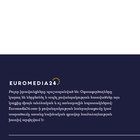
Բոլոր իրավունքները պաշտպանված են։ Օգտագործողները
կարող են ներբեռնել և տպել բովանդակության հատվածներ այս
կայքից միայն անձնական և ոչ առևտրային նպատակներով:
Euromedia24.com-ի բովանդակության հանրայնացումը կամ
տարածումը առանց նախնական գրավոր համաձայնության
խստիվ արգելվում է: