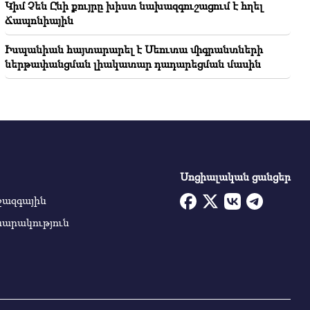
Կիմ Չեն Ընի քույրը խիստ նախազգուշացում է հղել
Ճապոնիային
Իսպանիան հայտարարել է Սեուտա միգրանտների
ներթափանցման լիակատար դադարեցման մասին
Սոցիալական ցանցեր
ջազգային
սարակություն