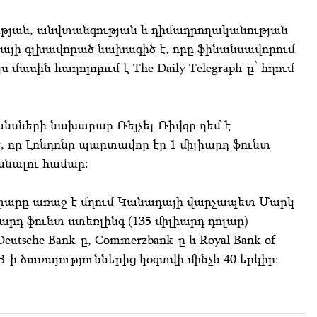
ւթյան, անվտանգության և դիմադրողականության
այի գլխավորած նախագիծ է, որը ֆինանսավորում
ասին հաղորդում է The Daily Telegraph-ը՝ հղում
անսների նախարար Ռեյչել Ռիվզը դեմ է
, որ Լոնդոնը պարտավոր էր 1 միլիարդ ֆունտ
իանալու համար:
արը առաջ է մղում Կանադայի վարչապետ Մարկ
արդ ֆունտ ստեռլինգ (135 միլիարդ դոլար)
tsche Bank-ը, Commerzbank-ը և Royal Bank of
B-ի ծառայություններից կօգտվի մինչև 40 երկիր: