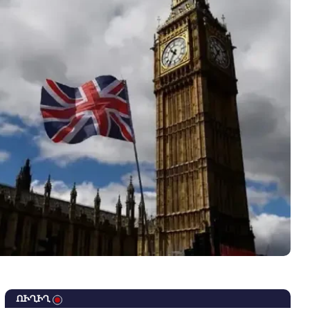
ՈՒՂԻՂ