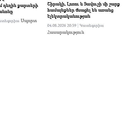
Շիրակի, Լոռու և Տավուշի մի շարք
մ դեղին քարտերի
համայնքներ մնացել են առանց
անոնը
էլեկտրականության
Սպորտ
ատեգորիա
04.08.2026 20:59 |
Կատեգորիա
Հասարակություն