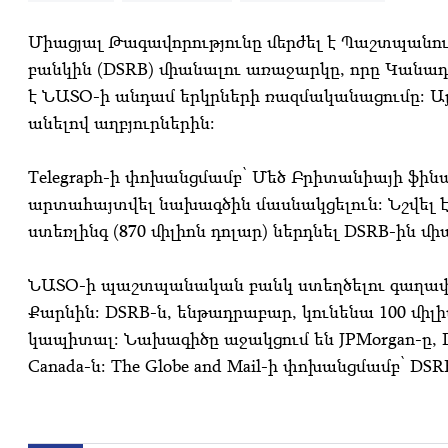
Միացյալ Թագավորությունը մերժել է Պաշտպանո
բանկին (DSRB) միանալու առաջարկը, որը Կանադ
է ՆԱՏՕ-ի անդամ երկրների ռազմականացումը: Այս մ
անելով աղբյուրներին:
Telegraph-ի փոխանցմամբ՝ Մեծ Բրիտանիայի ֆին
արտահայտվել նախագծին մասնակցելուն: Նշվել է
ստեռլինգ (870 միլիոն դոլար) ներդնել DSRB-ին մ
ՆԱՏՕ-ի պաշտպանական բանկ ստեղծելու գաղափ
Քարնին: DSRB-ն, ենթադրաբար, կունենա 100 միլի
կապիտալ: Նախագիծը աջակցում են JPMorgan-ը, Deu
Canada-ն: The Globe and Mail-ի փոխանցմամբ՝ DSR