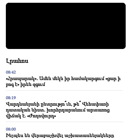
Լրահոս
08:42
«Հրապարակ»․ Ամեն մեկն իր համակարգում «ցար ի
բոգ է» իրեն զգում
08:19
Վարդևանյանի ընտրությո՞ւն, թե՞ Վեհափառի
դատական նիստ․ խորհրդարանում արտառոց
վիճակ է. «Ժողովուրդ»
08:00
Ինչպես են վերաբաշխվել աշխատասենյակները