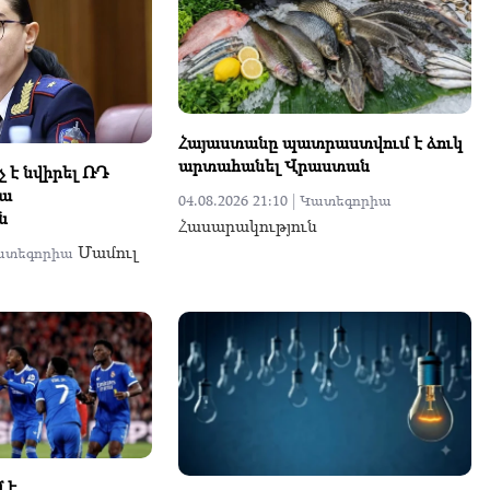
Հայաստանը պատրաստվում է ձուկ
արտահանել Վրաստան
 է նվիրել ՌԴ
ա
04.08.2026 21:10 |
Կատեգորիա
ն
Հասարակություն
Մամուլ
ատեգորիա
 է