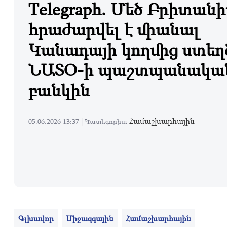
Telegraph. Մեծ Բրիտան
հրաժարվել է միանալ
Կանադայի կողմից ստեղ
ՆԱՏՕ-ի պաշտպանակա
բանկին
Համաշխարհային
05.06.2026 13:37 |
Կատեգորիա
Գլխավոր
Միջազգային
Համաշխարհային