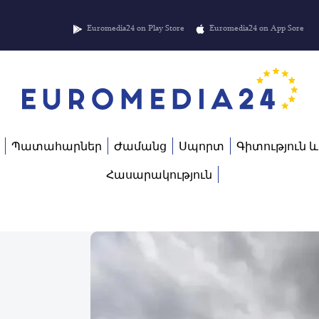
Euromedia24 on Play Store
Euromedia24 on App Sore
Պատահարներ
Ժամանց
Սպորտ
Գիտություն և
Հասարակություն