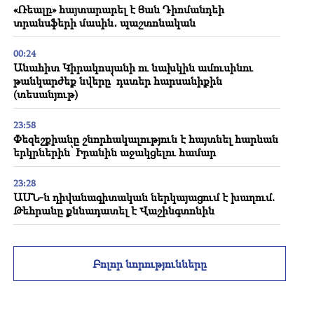
«Ռեալը» հայտարարել է Յան Դիոմանդեի
տրանսֆերի մասին․ պաշտոնական
00:24
Անահիտ Կիրակոսյանի ու նախկին ամուսինու
թանկարժեք նվերը՝ դստեր հարսանիքին
(տեսանյութ)
23:58
Փեզեշքիանը շնորհակալություն է հայտնել հարևան
երկրներին՝ Իրանին աջակցելու համար
23:28
ԱՄՆ-ն դիվանագիտական ներկայացում է խաղում.
Թեհրանը քննադատել է Վաշինգտոնին
23:12
Դամասկոսի արվարձանում միկրոավտոբուսում
Բոլոր նորությունները
պայթյուն է որոտացել․ երկու մարդ զոհվել է, 13-ը՝
վիրավորվել
22:58