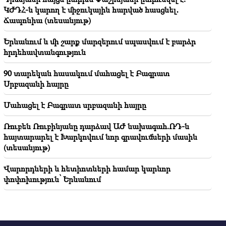
մտահոգիչ են. Ռուբինյանը՝ Մատվիենկոյին
ԿԺԴՀ-ն կարող է միջուկային հարված հասցնել․
Ճապոնիա (տեսանյութ)
Երևանում և մի շարք մարզերում սպասվում է բարձր
հրդեհավտանգություն
90 տարեկան հասակում մահացել է Բագրատ
Սրբազանի հայրը
Մահացել է Բագրատ սրբազանի հայրը
Ռուբեն Ռուբինյանը դարձավ ԱԺ նախագահ.ՌԴ-ն
հայտարարել է Խարկովում նոր գրավումների մասին
(տեսանյութ)
Վարորդների և հետիոտների համար կարևոր
փոփոխություն՝ Երևանում