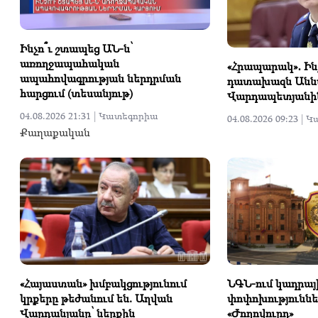
Ինչո՞ւ շտապեց ԱՆ-ն՝
առողջապահական
«Հրապարակ»․ Ինչ
ապահովագրության ներդրման
դատախազն Անն
հարցում (տեսանյութ)
Վարդապետյանի
04.08.2026 21:31 |
Կատեգորիա
04.08.2026 09:23 |
Կ
Քաղաքական
«Հայաստան» խմբակցությունում
ՆԳՆ-ում կադրայ
կրքերը թեժանում են. Աղվան
փոփոխություննե
Վարդանյանը՝ ներքին
«Ժողովուրդ»