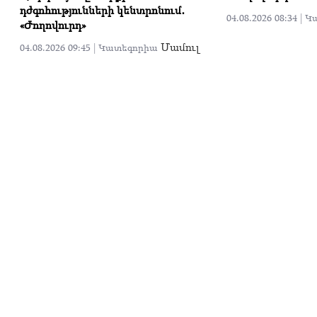
դժգոհությունների կենտրոնում․
04.08.2026 08:34 |
Կ
«Ժողովուրդ»
Մամուլ
04.08.2026 09:45 |
Կատեգորիա