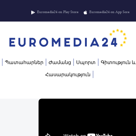
Euromedia24 on Play Store
Euromedia24 on App Sore
Պատահարներ
Ժամանց
Սպորտ
Գիտություն և
Հասարակություն