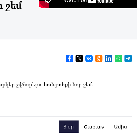
 շեմ
րկեր չվճարելու հանցանքի նոր շեմ.
3 օր
Շաբաթ
Ամիս