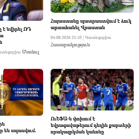
Հայաստանը պատրաստվում է ձուկ
արտահանել Վրաստան
 է նվիրել ՌԴ
ա
04.08.2026 21:10 |
Կատեգորիա
ն
Հասարակություն
Մամուլ
ատեգորիա
ՈւԵՖԱ-ն փոխում է
ին
եվրագավաթերում դեղին քարտերի
ր են սպասվում.
որակազրկման կանոնը