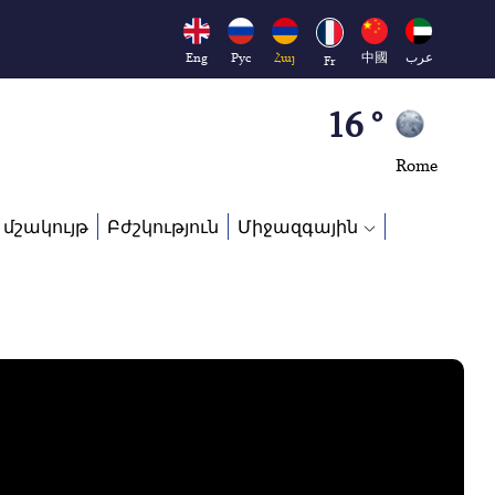
Brussels
16 °
Eng
Рус
Հայ
中國
عرب
Fr
Rome
23 °
Madrid
 մշակույթ
Բժշկություն
Միջազգային