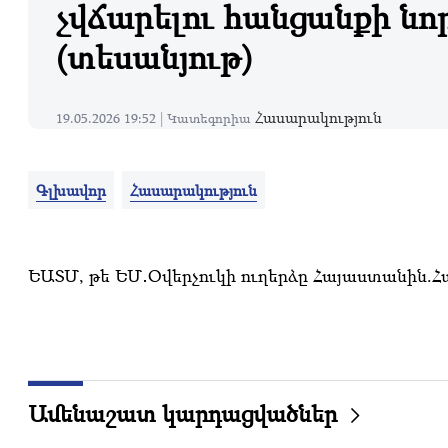
չվճարելու հանցանքի նոր
(տեսանյութ)
Հասարակություն
19.05.2026 19:52 |
Կատեգորիա
Գլխավոր
Հասարակություն
ԵԱՏՄ, թե ԵՄ․Օվերչուկի ուղերձը Հայաստանին.Հա
Ամենաշատ կարդացվածներ