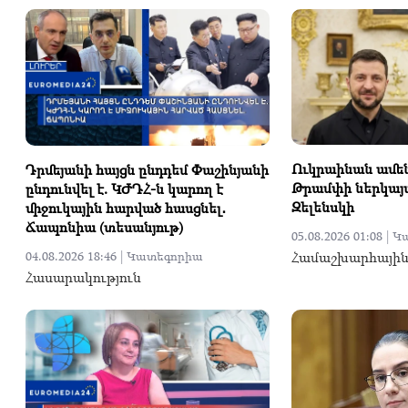
Ուկրաինան ամեն
Դրմեյանի հայցն ընդդեմ Փաշինյանի
Թրամփի ներկայա
ընդունվել է. ԿԺԴՀ-ն կարող է
Զելենսկի
միջուկային հարված հասցնել․
Ճապոնիա (տեսանյութ)
05.08.2026 01:08 |
Կ
Համաշխարհայի
04.08.2026 18:46 |
Կատեգորիա
Հասարակություն