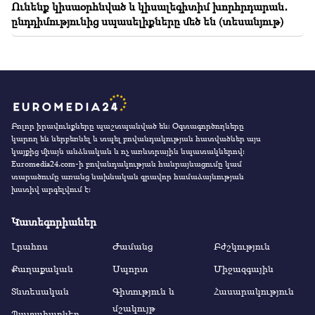
Ունենք կիսաօրհնված և կիսալեգիտիմ խորհրդարան․
ընդդիմությունից սպասելիքները մեծ են (տեսանյութ)
Բոլոր իրավունքները պաշտպանված են։ Օգտագործողները
կարող են ներբեռնել և տպել բովանդակության հատվածներ այս
կայքից միայն անձնական և ոչ առևտրային նպատակներով:
Euromedia24.com-ի բովանդակության հանրայնացումը կամ
տարածումը առանց նախնական գրավոր համաձայնության
խստիվ արգելվում է:
Կատեգորիաներ
Լրահոս
Ժամանց
Բժշկություն
Քաղաքական
Սպորտ
Միջազգային
Տնտեսական
Գիտություն և
Հասարակություն
մշակույթ
Պատահարներ