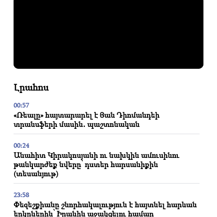
Լրահոս
00:57
«Ռեալը» հայտարարել է Յան Դիոմանդեի
տրանսֆերի մասին․ պաշտոնական
00:24
Անահիտ Կիրակոսյանի ու նախկին ամուսինու
թանկարժեք նվերը՝ դստեր հարսանիքին
(տեսանյութ)
23:58
Փեզեշքիանը շնորհակալություն է հայտնել հարևան
երկրներին՝ Իրանին աջակցելու համար