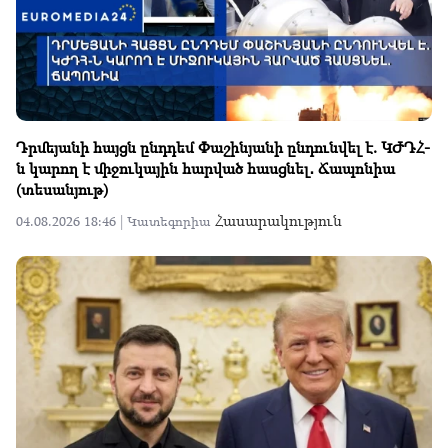
Դրմեյանի հայցն ընդդեմ Փաշինյանի ընդունվել է. ԿԺԴՀ-
ն կարող է միջուկային հարված հասցնել․ Ճապոնիա
(տեսանյութ)
Հասարակություն
04.08.2026 18:46 |
Կատեգորիա