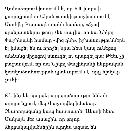
Վանաձորում խոսում են, որ ՔՊ-ի սրտի
քաղաքապետ Ական «տակից» աշխատում է
Սամվել Կարապետյանի համար, «ճշտի
պանյատները» թույլ չեն տալիս, որ նա Նիկոլ
Փաշինյանի համար «վիզ դնի», իշխանություններն
էլ իմացել են ու որոշել նրա հետ կապ ունեցող
անձանց միջոցով ստուգել ու պարզել դա: Թեեւ չի
բացառվում, որ սա Նիկոլ Փաշինյանի հերթական
կասկածամտության դրսեւորումն է, որը հիմքեր
չունի:
Թե ինչ են պարզել այդ գործողությունների
արդյունքում, մեզ չհաջողվեց իմանալ:
Չկարողացանք կապ հաստատել Ակայի հետ։
Սակայն մեզ ասացին, որ բոլոր
ձերբակալվածներին արդեն ազատ են