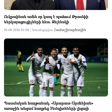
Ուկրաինան ամեն օր կապ է պահում Թրամփի
ներկայացուցիչների հետ. Զելենսկի
Համաշխարհային
05.08.2026 01:08 |
Կատեգորիա
Պատմական հաղթանակ․ «Արարատ-Արմենիան»
առաջին անգամ հաղթեց Չեմպիոնների լիգայի