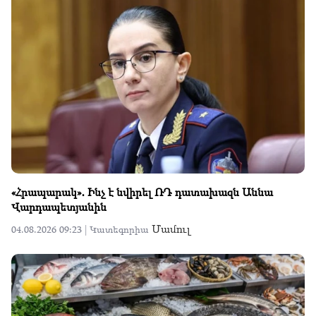
«Հրապարակ»․ Ինչ է նվիրել ՌԴ դատախազն Աննա
Վարդապետյանին
Մամուլ
04.08.2026 09:23 |
Կատեգորիա