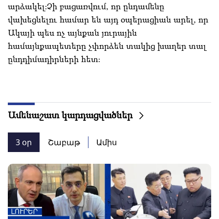
արձակել։Չի բացառվում, որ ընդամենը
վախեցնելու համար են այդ օպերացիան արել, որ
Ակայի պես ոչ այնքան յուրային
համայնքապետերը չփորձեն տակից խաղեր տալ
ընդդիմադիրների հետ։
Ամենաշատ կարդացվածներ
3 օր
Շաբաթ
Ամիս